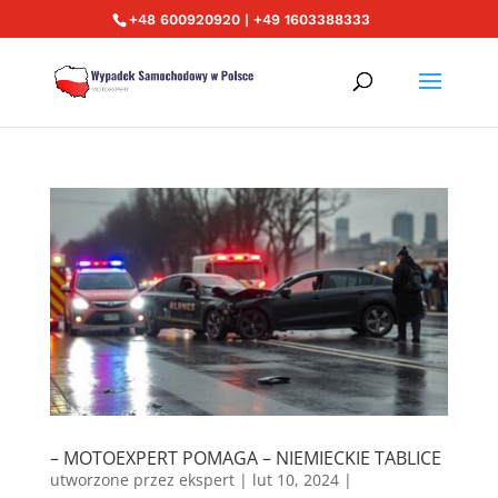
+48 600920920 | +49 1603388333
– MOTOEXPERT POMAGA – NIEMIECKIE TABLICE
utworzone przez
ekspert
|
lut 10, 2024
|