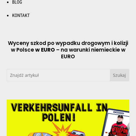
BLOG
KONTAKT
Wyceny szkod po wypadku drogowym i kolizji
w Polsce
w EURO
– na warunki niemieckie w
EURO