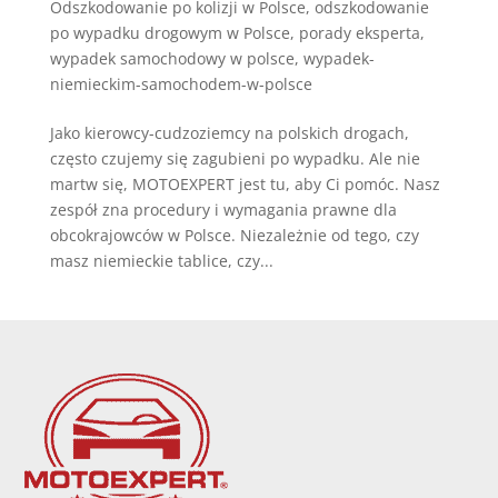
Odszkodowanie po kolizji w Polsce
,
odszkodowanie
po wypadku drogowym w Polsce
,
porady eksperta
,
wypadek samochodowy w polsce
,
wypadek-
niemieckim-samochodem-w-polsce
Jako kierowcy-cudzoziemcy na polskich drogach,
często czujemy się zagubieni po wypadku. Ale nie
martw się, MOTOEXPERT jest tu, aby Ci pomóc. Nasz
zespół zna procedury i wymagania prawne dla
obcokrajowców w Polsce. Niezależnie od tego, czy
masz niemieckie tablice, czy...