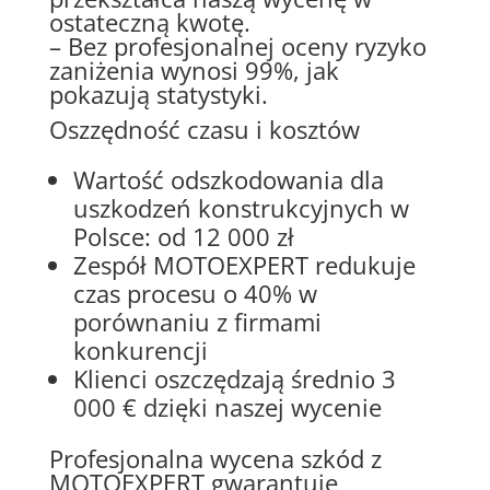
ostateczną kwotę.
– Bez profesjonalnej oceny ryzyko
zaniżenia wynosi 99%, jak
pokazują statystyki.
Oszzędność czasu i kosztów
Wartość odszkodowania dla
uszkodzeń konstrukcyjnych w
Polsce: od 12 000 zł
Zespół MOTOEXPERT redukuje
czas procesu o 40% w
porównaniu z firmami
konkurencji
Klienci oszczędzają średnio 3
000 € dzięki naszej wycenie
Profesjonalna wycena szkód z
MOTOEXPERT gwarantuje