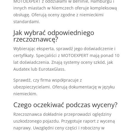
MOTOEXPERT z oddziałami w Berlinie, Hamburgu i
innych miastach w Niemczech oferuje kompleksową
obsługę. Oferują oceny zgodne z niemieckimi
standardami.
Jak wybrać odpowiedniego
rzeczoznawcę?
Wybierając eksperta, sprawdź jego doświadczenie i
certyfikaty. Specjaliści z MOTOEXPERT mają ponad 10
lat doświadczenia. Znają systemy oceny szkód, jak
Audatex lub EurotaxGlass.
Sprawdź, czy firma współpracuje z
ubezpieczycielami. Oferują dokumentację w języku
niemieckim.
Czego oczekiwać podczas wyceny?
Rzeczoznawca dokładnie przeprowadzi oględziny
uszkodzonego pojazdu. Przygotuje raport z wyceną
naprawy. Uwzględni ceny części i robocizny w