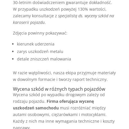
30-letnim doświadczeniem gwarantuje dokładność.
W przypadku uszkodzeń powyżej 130% wartości,
zalecamy konsultacje z
specjalistą ds. wyceny szkód na
karoserii pojazdu
.
Zdjęcia powinny pokazywać:
kierunek uderzenia
zarys uszkodzeń metalu
detale zniszczeń malowania
W razie wątpliwości, nasza ekipa przyjmuje materiały
w dowolnym formacie i tworzy raport techniczny.
Wycena szkód w różnych typach pojazdów
Wycena szkód po wypadku drogowym zależy od
rodzaju pojazdu.
Firma oferująca wycenę
uszkodzeń samochodu
musi rozróżniać między
autami osobowymi, ciężarówkami i motocyklami.
Każdy z nich ma inne wymagania techniczne i koszty
naprawy.