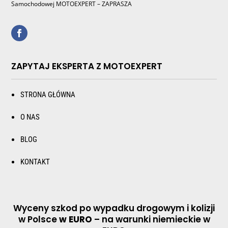
Samochodowej MOTOEXPERT – ZAPRASZA
ZAPYTAJ EKSPERTA Z MOTOEXPERT
STRONA GŁÓWNA
O NAS
BLOG
KONTAKT
Wyceny szkod po wypadku drogowym i kolizji
w Polsce
w EURO
– na warunki niemieckie w