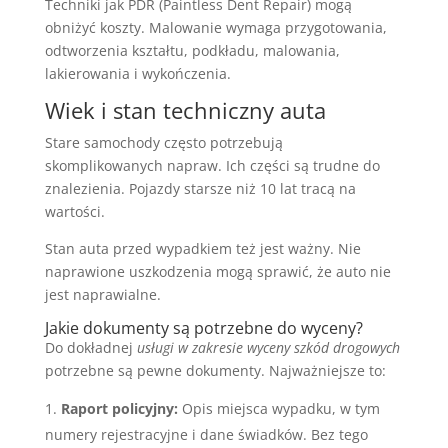
Techniki jak PDR (Paintless Dent Repair) mogą
obniżyć koszty. Malowanie wymaga przygotowania,
odtworzenia kształtu, podkładu, malowania,
lakierowania i wykończenia.
Wiek i stan techniczny auta
Stare samochody często potrzebują
skomplikowanych napraw. Ich części są trudne do
znalezienia. Pojazdy starsze niż 10 lat tracą na
wartości.
Stan auta przed wypadkiem też jest ważny. Nie
naprawione uszkodzenia mogą sprawić, że auto nie
jest naprawialne.
Jakie dokumenty są potrzebne do wyceny?
Do dokładnej
usługi w zakresie wyceny szkód drogowych
potrzebne są pewne dokumenty. Najważniejsze to:
Raport policyjny:
Opis miejsca wypadku, w tym
numery rejestracyjne i dane świadków. Bez tego