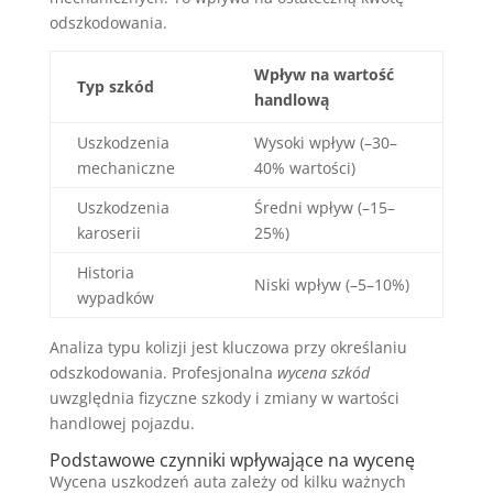
odszkodowania.
Wpływ na wartość
Typ szkód
handlową
Uszkodzenia
Wysoki wpływ (–30–
mechaniczne
40% wartości)
Uszkodzenia
Średni wpływ (–15–
karoserii
25%)
Historia
Niski wpływ (–5–10%)
wypadków
Analiza typu kolizji jest kluczowa przy określaniu
odszkodowania. Profesjonalna
wycena szkód
uwzględnia fizyczne szkody i zmiany w wartości
handlowej pojazdu.
Podstawowe czynniki wpływające na wycenę
Wycena uszkodzeń auta zależy od kilku ważnych