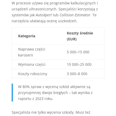
W procesie używa się programów kalkulacyjnych i
urządzeń ultrasonicznych. Specjaliści korzystają z
systemów jak
AutoXpert
lub
Collision Estimator
. Te
narzędzia ułatwiają ocenę uszkodzeń.
Koszty średnie
Kategoria
(EUR)
Naprawa części
5 000–15 000
karoserii
Wymiana części
10 000–25 000
Koszty robocizny
3 000–8 000
W 80% spraw z wyceną szkód aktywnie są
przynajmniej dwoje biegłych – tak wynika z
raportu z 2023 roku.
Specjalista nie tylko wycenia szkody. Musi też