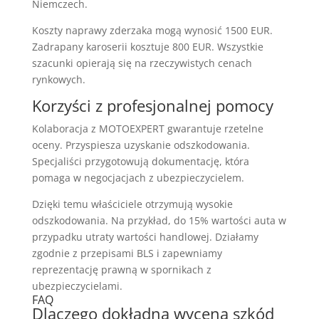
Niemczech.
Koszty naprawy zderzaka mogą wynosić 1500 EUR.
Zadrapany karoserii kosztuje 800 EUR. Wszystkie
szacunki opierają się na rzeczywistych cenach
rynkowych.
Korzyści z profesjonalnej pomocy
Kolaboracja z MOTOEXPERT gwarantuje rzetelne
oceny. Przyspiesza uzyskanie odszkodowania.
Specjaliści przygotowują dokumentację, która
pomaga w negocjacjach z ubezpieczycielem.
Dzięki temu właściciele otrzymują wysokie
odszkodowania. Na przykład, do 15% wartości auta w
przypadku utraty wartości handlowej. Działamy
zgodnie z przepisami BLS i zapewniamy
reprezentację prawną w spornikach z
ubezpieczycielami.
FAQ
Dlaczego dokładna wycena szkód