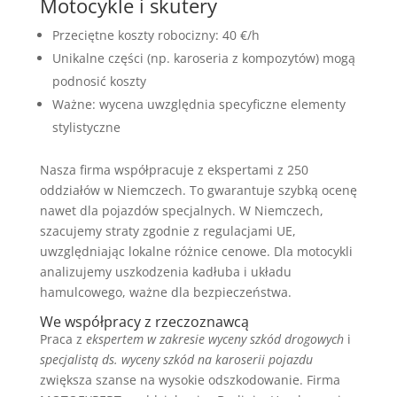
Motocykle i skutery
Przeciętne koszty robocizny: 40 €/h
Unikalne części (np. karoseria z kompozytów) mogą
podnosić koszty
Ważne: wycena uwzględnia specyficzne elementy
stylistyczne
Nasza firma współpracuje z ekspertami z 250
oddziałów w Niemczech. To gwarantuje szybką ocenę
nawet dla pojazdów specjalnych. W Niemczech,
szacujemy straty zgodnie z regulacjami UE,
uwzględniając lokalne różnice cenowe. Dla motocykli
analizujemy uszkodzenia kadłuba i układu
hamulcowego, ważne dla bezpieczeństwa.
We współpracy z rzeczoznawcą
Praca z
ekspertem w zakresie wyceny szkód drogowych
i
specjalistą ds. wyceny szkód na karoserii pojazdu
zwiększa szanse na wysokie odszkodowanie. Firma