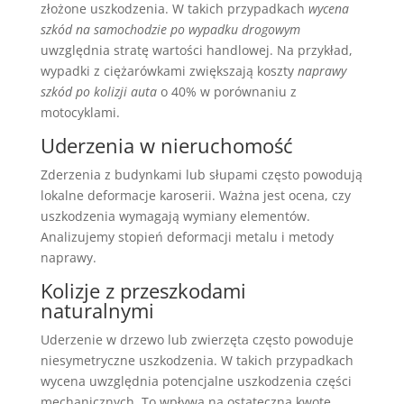
złożone uszkodzenia. W takich przypadkach
wycena
szkód na samochodzie po wypadku drogowym
uwzględnia stratę wartości handlowej. Na przykład,
wypadki z ciężarówkami zwiększają koszty
naprawy
szkód po kolizji auta
o 40% w porównaniu z
motocyklami.
Uderzenia w nieruchomość
Zderzenia z budynkami lub słupami często powodują
lokalne deformacje karoserii. Ważna jest ocena, czy
uszkodzenia wymagają wymiany elementów.
Analizujemy stopień deformacji metalu i metody
naprawy.
Kolizje z przeszkodami
naturalnymi
Uderzenie w drzewo lub zwierzęta często powoduje
niesymetryczne uszkodzenia. W takich przypadkach
wycena uwzględnia potencjalne uszkodzenia części
mechanicznych. To wpływa na ostateczną kwotę