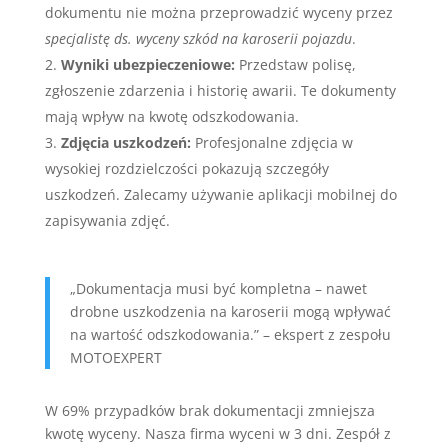
dokumentu nie można przeprowadzić wyceny przez
specjalistę ds. wyceny szkód na karoserii pojazdu
.
Wyniki ubezpieczeniowe:
Przedstaw polisę,
zgłoszenie zdarzenia i historię awarii. Te dokumenty
mają wpływ na kwotę odszkodowania.
Zdjęcia uszkodzeń:
Profesjonalne zdjęcia w
wysokiej rozdzielczości pokazują szczegóły
uszkodzeń. Zalecamy używanie aplikacji mobilnej do
zapisywania zdjęć.
„Dokumentacja musi być kompletna – nawet
drobne uszkodzenia na karoserii mogą wpływać
na wartość odszkodowania.” – ekspert z zespołu
MOTOEXPERT
W 69% przypadków brak dokumentacji zmniejsza
kwotę wyceny. Nasza firma wyceni w 3 dni. Zespół z