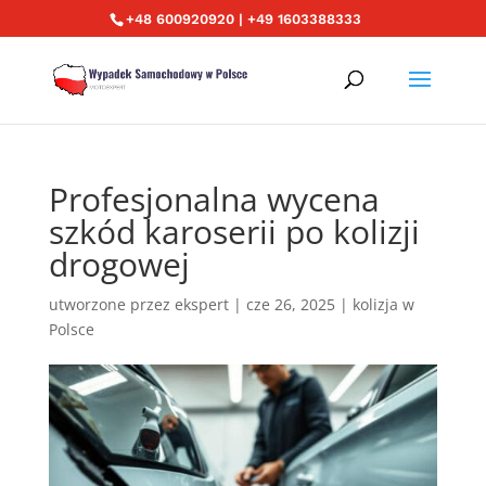
+48 600920920 | +49 1603388333
Profesjonalna wycena
szkód karoserii po kolizji
drogowej
utworzone przez
ekspert
|
cze 26, 2025
|
kolizja w
Polsce