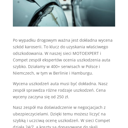
Po wypadku drogowym ważna jest dokładna wycena
szkód karoserii. To klucz do uzyskania właściwego
odszkodowania. W naszej sieci MOTOEXPERT i
Compet zespół ekspertów ocenia uszkodzenia auta
szybko. Działamy w 400+ serwisach w Polsce i
Niemczech, w tym w Berlinie i Hamburgu.
Wycena uszkodzeń auta musi być dokładna. Nasz
zespół sprawdza różne rodzaje uszkodzeń. Cena
wyceny zaczyna się od 250 zł.
Nasz zespół ma doświadczenie w negocjacjach z
ubezpieczycielami. Dzięki temu możesz liczyć na
szybką i uczciwą ocenę uszkodzeń. W sieci Compet
działa 24/7, a koszty są dopasowane do skali