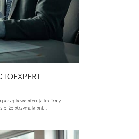
MOTOEXPERT
o początkowo oferują im firmy
ę, że otrzymują oni...