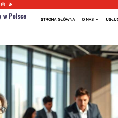
STRONA GŁÓWNA
O NAS
USŁUG