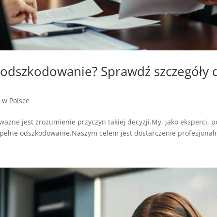
ł odszkodowanie? Sprawdź szczegóły d
a w Polsce
ważne jest zrozumienie przyczyn takiej decyzji.My, jako eksperci
kać pełne odszkodowanie.Naszym celem jest dostarczenie profesjonaln