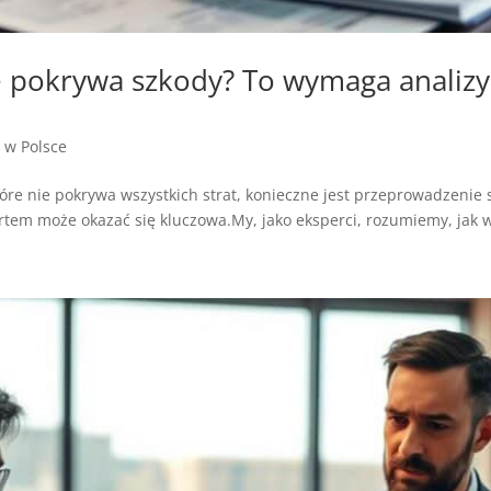
pokrywa szkody? To wymaga analizy 
a w Polsce
re nie pokrywa wszystkich strat, konieczne jest przeprowadzenie s
tem może okazać się kluczowa.My, jako eksperci, rozumiemy, jak wa