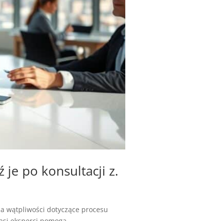
je po konsultacji z.
ma wątpliwości dotyczące procesu
si eksperci pomogą...