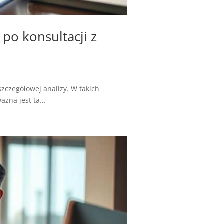
po konsultacji z
zczegółowej analizy. W takich
żna jest ta...