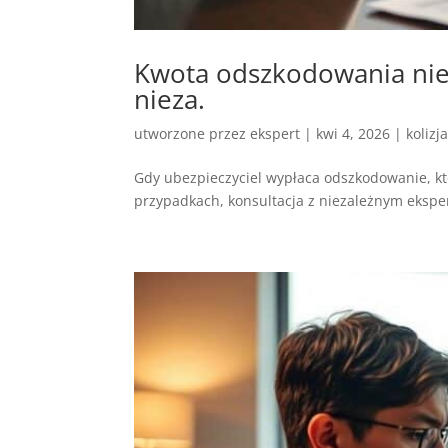
Kwota odszkodowania nie 
nieza.
utworzone przez
ekspert
|
kwi 4, 2026
|
kolizj
Gdy ubezpieczyciel wypłaca odszkodowanie, któ
przypadkach, konsultacja z niezależnym eksper