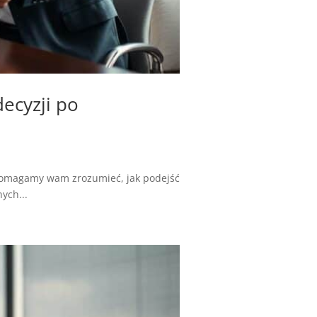
ecyzji po
, pomagamy wam zrozumieć, jak podejść
ych...