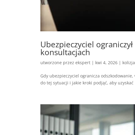
Ubezpieczyciel ograniczy
konsultacjach
utworzone przez
ekspert
|
kwi 4, 2026
|
kolizj
Gdy ubezpieczyciel ogranicza odszkodowanie, 
do tej sytuacji i jakie kroki podjąć, aby uzys