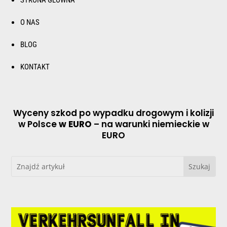
O NAS
BLOG
KONTAKT
Wyceny szkod po wypadku drogowym i kolizji
w Polsce
w EURO
– na warunki niemieckie w
EURO