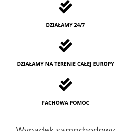

DZIAŁAMY 24/7

DZIAŁAMY NA TERENIE CAŁEJ EUROPY

FACHOWA POMOC
Wypadek samochodowy