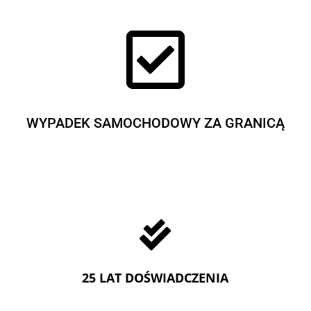

WYPADEK SAMOCHODOWY ZA GRANICĄ

25 LAT DOŚWIADCZENIA