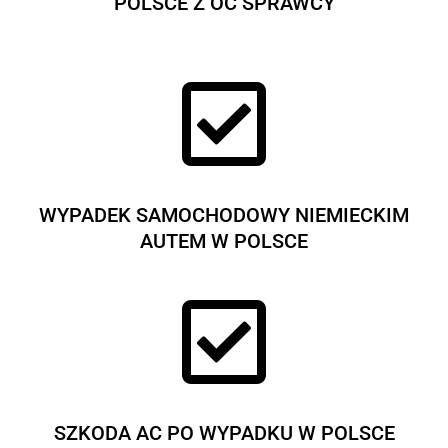
POLSCE Z OC SPRAWCY

WYPADEK SAMOCHODOWY NIEMIECKIM
AUTEM W POLSCE

SZKODA AC PO WYPADKU W POLSCE