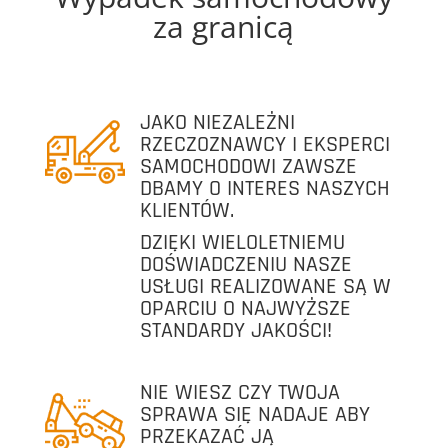
za granicą
JAKO NIEZALEŻNI
RZECZOZNAWCY I EKSPERCI
SAMOCHODOWI ZAWSZE
DBAMY O INTERES NASZYCH
KLIENTÓW.
DZIĘKI WIELOLETNIEMU
DOŚWIADCZENIU NASZE
USŁUGI REALIZOWANE SĄ W
OPARCIU O NAJWYŻSZE
STANDARDY JAKOŚCI!
NIE WIESZ CZY TWOJA
SPRAWA SIĘ NADAJE ABY
PRZEKAZAĆ JĄ