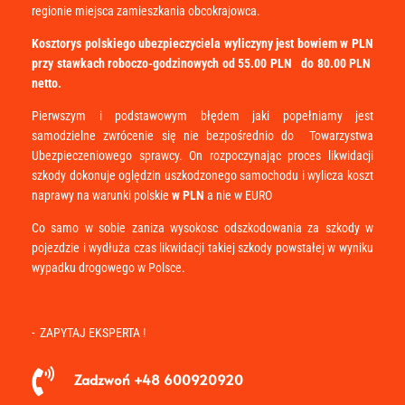
regionie miejsca zamieszkania obcokrajowca.
Kosztorys polskiego ubezpieczyciela wyliczyny jest bowiem w PLN
przy stawkach roboczo-godzinowych od 55.00 PLN do 80.00 PLN
netto.
Pierwszym i podstawowym błędem jaki popełniamy jest
samodzielne zwrócenie się nie bezpośrednio do Towarzystwa
Ubezpieczeniowego sprawcy. On rozpoczynając proces likwidacji
szkody dokonuje oględzin uszkodzonego samochodu i wylicza koszt
naprawy na warunki polskie
w PLN
a nie w EURO
Co samo w sobie zaniza wysokosc odszkodowania za szkody w
pojezdzie i wydłuża czas likwidacji takiej szkody powstałej w wyniku
wypadku drogowego w Polsce.
- ZAPYTAJ EKSPERTA !

Zadzwoń +48 600920920