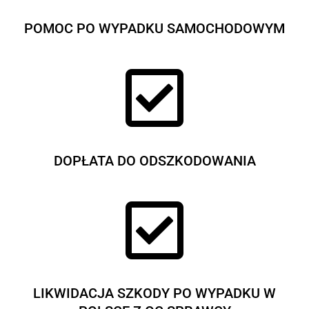
POMOC PO WYPADKU SAMOCHODOWYM

DOPŁATA DO ODSZKODOWANIA

LIKWIDACJA SZKODY PO WYPADKU W