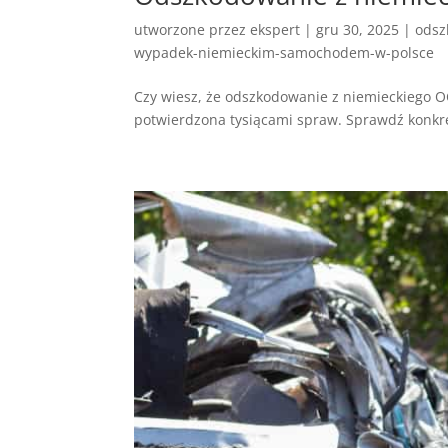
utworzone przez
ekspert
|
gru 30, 2025
|
odsz
wypadek-niemieckim-samochodem-w-polsce
Czy wiesz, że odszkodowanie z niemieckiego OC
potwierdzona tysiącami spraw. Sprawdź konkretn