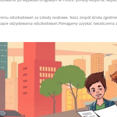
niu odszkodowań za szkody osobowe. Nasz zespół działa zgodnie
pie odzyskiwania odszkodowań.Pomagamy uzyskać świadczenia za 