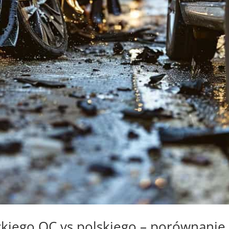
kiego OC vs polskiego – porównanie