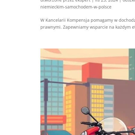
niemieckim-samochodem-w-polsce
W Kancelarii Kompensja pomagamy w dochodze
prawnymi. Zapewniamy wsparcie na każdym eta