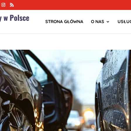
STRONA GŁÓWNA
O NAS
USŁUG