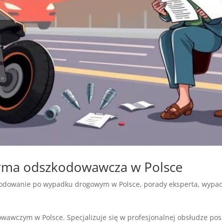
firma odszkodowawcza w Polsce
odowanie po wypadku drogowym w Polsce
,
porady eksperta
,
wypad
wawczym w Polsce. Specjalizuje się w profesjonalnej obsłudze 