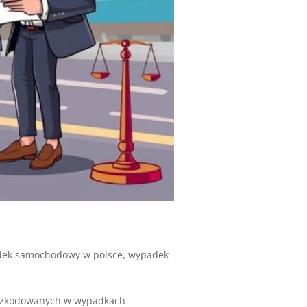
ek samochodowy w polsce
,
wypadek-
poszkodowanych w wypadkach