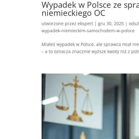
Wypadek w Polsce ze spra
niemieckiego OC
utworzone przez
ekspert
|
gru 30, 2025
|
odsz
wypadek-niemieckim-samochodem-w-polsce
Miałeś wypadek w Polsce, ale sprawca miał ni
– a to oznacza znacznie wyższe kwoty niż z pol