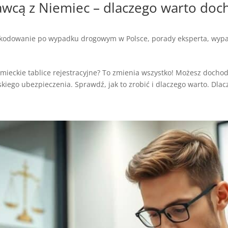
wcą z Niemiec – dlaczego warto doch
kodowanie po wypadku drogowym w Polsce
,
porady eksperta
,
wypa
emieckie tablice rejestracyjne? To zmienia wszystko! Możesz doch
skiego ubezpieczenia. Sprawdź, jak to zrobić i dlaczego warto. Dlacz