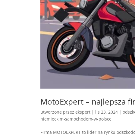
MotoExpert – najlepsza 
utworzone przez
ekspert
|
lis 23, 2024
|
odszk
niemieckim-samochodem-w-polsce
Firma MOTOEXPERT to lider na rynku odszkodo