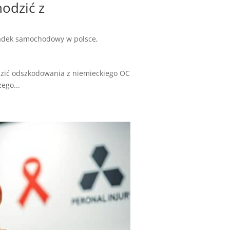
odzić z
dek samochodowy w polsce
,
odzić odszkodowania z niemieckiego OC
ego...