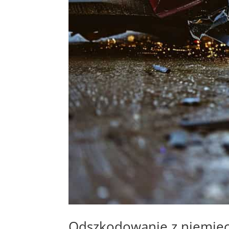
Odszkodowanie z niemiec