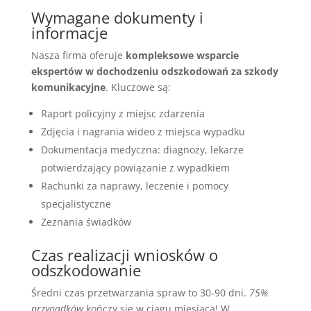
Wymagane dokumenty i
informacje
Nasza firma oferuje
kompleksowe wsparcie
ekspertów w dochodzeniu odszkodowań za szkody
komunikacyjne
. Kluczowe są:
Raport policyjny z miejsc zdarzenia
Zdjęcia i nagrania wideo z miejsca wypadku
Dokumentacja medyczna: diagnozy, lekarze
potwierdzający powiązanie z wypadkiem
Rachunki za naprawy, leczenie i pomocy
specjalistyczne
Zeznania świadków
Czas realizacji wniosków o
odszkodowanie
Średni czas przetwarzania spraw to 30-90 dni.
75%
przypadków
kończy się w ciągu miesiąca! W