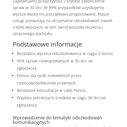
Zapewniamy przejrzystość i szybkie zakończenie
spraw w 30 dni. W 99% przypadków uzyskujemy
wyższe kwoty niż początkowo proponowane. Nasze
usługi pozwalają na otrzymanie odszkodowań nawet
o 60% wyższych, w tym zwrot kosztów leczenia i
utraconego dochodu.
Podstawowe informacje
Bezplatna wycena odszkodowania w ciągu 2 minut.
95% spraw rozwiązywanych w 30 dni od
zgłoszenia.
Pomoc dla osób małoletnich przez
rodziców/opiekunów prawnych.
Bezpłatne konsultacje w całej Polsce.
Wypłaty pierwszych środków w ciągu 30 dni od
zgłoszenia.
Wprowadzenie do tematyki odszkodowań
komunikacyjnych