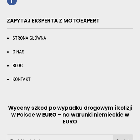
ZAPYTAJ EKSPERTA Z MOTOEXPERT
STRONA GŁÓWNA
O NAS
BLOG
KONTAKT
Wyceny szkod po wypadku drogowym i kolizji
w Polsce
w EURO
– na warunki niemieckie w
EURO