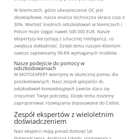
W Niemczech, gdzie ubezpieczenie OC jest
obowiązkowe, nasza analiza techniczna skraca czas o
30%. Wartość średnich odszkodowań w Niemczech i
Polsce może sięgać nawet 500 000 EUR. Nasze
ekspertyzy korzystają z sztucznej inteligencji, co
zwiększa dokładność. Dzięki temu naszym klientom
zawsze zapewniamy 99,8% wymaganych środków.
Nasze podejście do pomocy w
odszkodowaniach
W MOTOEXPERT wierzymy w skuteczną pomoc dla
poszkodowanych. Nasz zespół
specjaliści ds.
odszkodowań komunikacyjnych
zawsze stara się
zrozumieć Twoje potrzeby. Dzięki temu możemy
zaproponować rozwiązania dopasowane do Ciebie.
Zespół ekspertów z wieloletnim
doświadczeniem
Nasi eksperci mają ponad dziesięć lat
doświadczenia. Analizują szkody, rozmawiają z