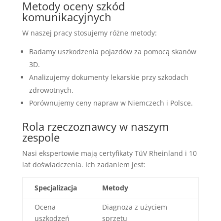
Metody oceny szkód
komunikacyjnych
W naszej pracy stosujemy różne metody:
Badamy uszkodzenia pojazdów za pomocą skanów
3D.
Analizujemy dokumenty lekarskie przy szkodach
zdrowotnych.
Porównujemy ceny napraw w Niemczech i Polsce.
Rola rzeczoznawcy w naszym
zespole
Nasi ekspertowie mają certyfikaty TüV Rheinland i 10
lat doświadczenia. Ich zadaniem jest:
Specjalizacja
Metody
Ocena
Diagnoza z użyciem
uszkodzeń
sprzętu