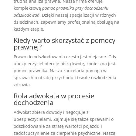
trudna analiza prawna. Nasza firma oferuje
kompleksową
pomoc prawnika przy dochodzeniu
odszkodowań
. Dzięki naszej specjalizacji w różnych
dziedzinach, zapewniamy profesjonalną obsługę na
każdym etapie.
Kiedy warto skorzystać z pomocy
prawnej?
Prawo do odszkodowania często jest niejasne. Gdy
ubezpieczyciel oferuje niską kwotę, konieczna jest
pomoc prawnika. Nasza kancelaria pomaga w
sprawach o utratę przychodu i trwałe uszkodzenia
zdrowia.
Rola adwokata w procesie
dochodzenia
Adwokat zbiera dowody i negocjuje z
ubezpieczycielami. Zajmuje się także sprawami o
odszkodowanie za stratę wartości pojazdu i
zadośćuczynienie za cierpienie psychiczne. Nasza