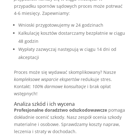
przypadku spornów sądowych proces może potrwać
4-6 miesięcy. Zapewniamy:
Wnioski przygotowujemy w 24 godzinach
Kalkulację kosztów dostarczamy bezpłatnie w ciągu
48 godzin
Wypłaty zazwyczaj następują w ciągu 14 dni od
akceptacji
Proces może się wydawać skomplikowany? Nasze
kompleksowe wsparcie ekspertów
redukuje stres.
Kontakt:
100% darmowe konsultacje
i brak opłat
wstępnych!
Analiza szkód i ich wycena
Profesjonalne doradztwo odszkodowawcze
pomaga
dokładnie ocenić szkody. Nasz zespół ocenia szkody
materialne i osobowe. Sprawdzamy koszty napraw,
leczenia i straty w dochodach.