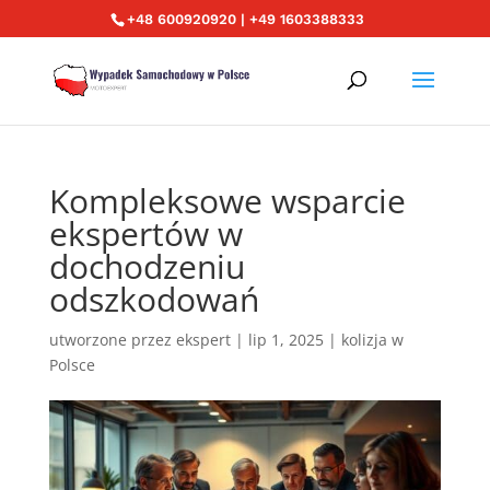
+48 600920920 | +49 1603388333
Kompleksowe wsparcie
ekspertów w
dochodzeniu
odszkodowań
utworzone przez
ekspert
|
lip 1, 2025
|
kolizja w
Polsce