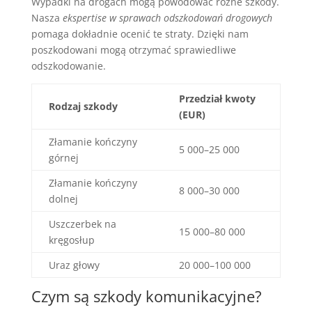
Wypadki na drogach mogą powodować różne szkody.
Nasza
ekspertise w sprawach odszkodowań drogowych
pomaga dokładnie ocenić te straty. Dzięki nam
poszkodowani mogą otrzymać sprawiedliwe
odszkodowanie.
Przedział kwoty
Rodzaj szkody
(EUR)
Złamanie kończyny
5 000–25 000
górnej
Złamanie kończyny
8 000–30 000
dolnej
Uszczerbek na
15 000–80 000
kręgosłup
Uraz głowy
20 000–100 000
Czym są szkody komunikacyjne?