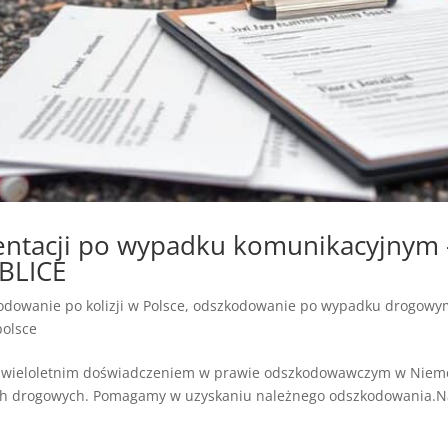
entacji po wypadku komunikacyjny
BLICE
dowanie po kolizji w Polsce
,
odszkodowanie po wypadku drogowym
olsce
 wieloletnim doświadczeniem w prawie odszkodowawczym w Niemc
ch drogowych. Pomagamy w uzyskaniu należnego odszkodowania.Na