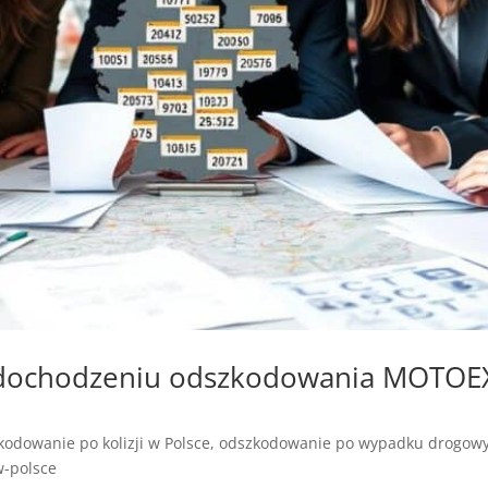
y dochodzeniu odszkodowania MOTO
odowanie po kolizji w Polsce
,
odszkodowanie po wypadku drogowy
-polsce