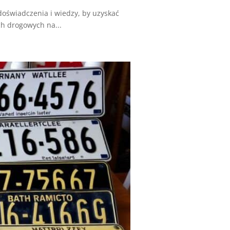
doświadczenia i wiedzy, by uzyskać
h drogowych na...