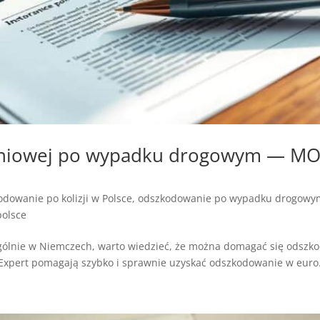
czeniowej po wypadku drogowym —
dowanie po kolizji w Polsce
,
odszkodowanie po wypadku drogowym
olsce
gólnie w Niemczech, warto wiedzieć, że można domagać się odszk
Expert pomagają szybko i sprawnie uzyskać odszkodowanie w euro. 