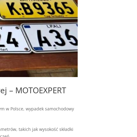
wej – MOTOEXPERT
m w Polsce
,
wypadek samochodowy
metrów, takich jak wysokość składki
czeń...