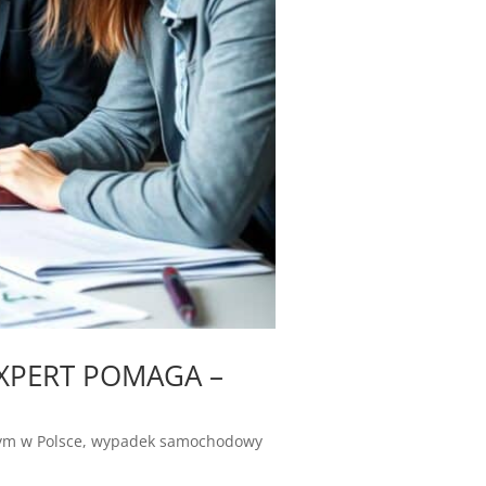
EXPERT POMAGA –
m w Polsce
,
wypadek samochodowy