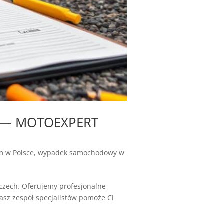
m — MOTOEXPERT
 w Polsce
,
wypadek samochodowy w
zech. Oferujemy profesjonalne
sz zespół specjalistów pomoże Ci