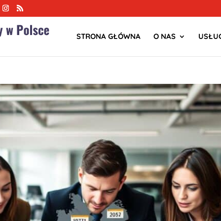
STRONA GŁÓWNA
O NAS
USŁUG