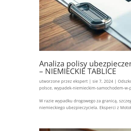
Analiza polisy ubezpie
– NIEMIECKIE TABLICE
utworzone przez
ekspert
|
sie 7, 2024
|
Odszko
polsce
,
wypadek-niemieckim-samochodem-w-p
W razie wypadku drogowego za granicą, szcze
niemieckiego ubezpieczyciela. Eksperci z Moto