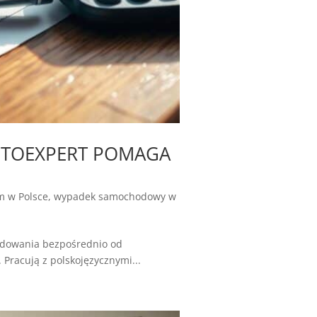
 MOTOEXPERT POMAGA
 w Polsce
,
wypadek samochodowy w
odowania bezpośrednio od
Pracują z polskojęzycznymi...