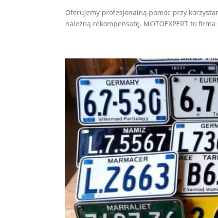
Oferujemy profesjonalną pomoc przy korzystan
należną rekompensatę. MOTOEXPERT to firma sp