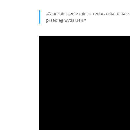
„Zabezpieczenie miejsca zdarzenia to nas
przebieg wydarzeń.”