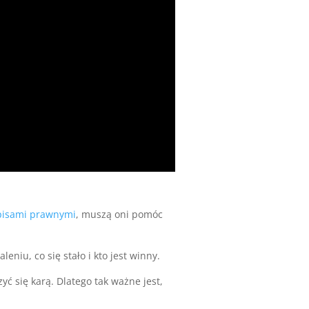
pisami prawnymi
, muszą oni pomóc
niu, co się stało i kto jest winny.
ć się karą. Dlatego tak ważne jest,