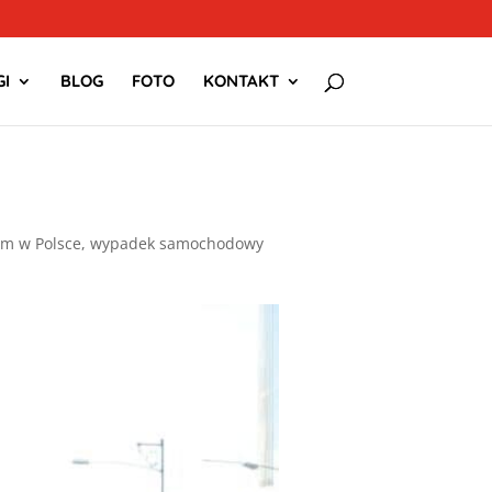
I
BLOG
FOTO
KONTAKT
m w Polsce
,
wypadek samochodowy