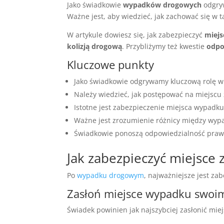
Jako świadkowie
wypadków drogowych
odgryw
Ważne jest, aby wiedzieć, jak zachować się w ta
W artykule dowiesz się, jak zabezpieczyć
miejs
kolizją drogową
. Przybliżymy też kwestie
odpo
Kluczowe punkty
Jako świadkowie odgrywamy kluczową rolę w
Należy wiedzieć, jak postępować na miejscu 
Istotne jest zabezpieczenie miejsca wypadku
Ważne jest zrozumienie różnicy między wyp
Świadkowie ponoszą odpowiedzialność prawn
Jak zabezpieczyć miejsce 
Po
wypadku drogowym
, najważniejsze jest z
Zasłoń miejsce wypadku swoi
Świadek powinien jak najszybciej zasłonić mi