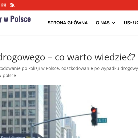
STRONA GŁÓWNA
O NAS
USŁUG
rogowego – co warto wiedzieć?
odowanie po kolizji w Polsce
,
odszkodowanie po wypadku drogowy
-polsce