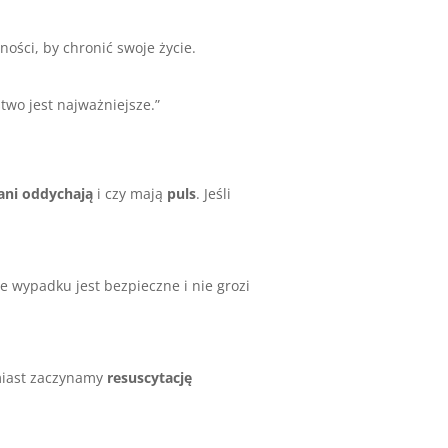
żności, by chronić swoje życie.
two jest najważniejsze.”
ani
oddychają
i czy mają
puls
. Jeśli
e wypadku jest bezpieczne i nie grozi
hmiast zaczynamy
resuscytację