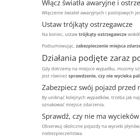
Włącz światła awaryjne i ostr
Włączenie świateł awaryjnych i postojowych jes
Ustaw trójkąty ostrzegawcze
Na koniec, ustaw
trójkąty ostrzegawcze
wokół 
Podsumowując,
zabezpieczenie miejsca zdarz
Działania podjęte zaraz p
Gdy dotrzemy na miejsce wypadku, musimy szyb
jest również
sprawdzenie, czy nie wycieka pa
Zabezpiecz swój pojazd prze
By uniknąć kolejnych wypadków, trzeba jak na
oznakować miejsce zdarzenia.
Sprawdź, czy nie ma wycieków
Obserwuj okoliczne pojazdy na wycieki płynów,
niebezpieczeństwa.