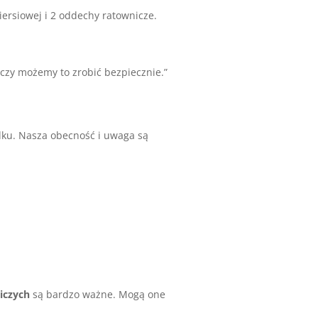
iersiowej i 2 oddechy ratownicze.
 czy możemy to zrobić bezpiecznie.”
dku. Nasza obecność i uwaga są
iczych
są bardzo ważne. Mogą one