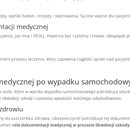
roby, wyniki badań, recepty i skierowania. Są one ważne dla pacjent
tacji medycznej
nta, jak imię i PESEL. Powinna być czytelna i trwała.
Obowiązki p
ent procesu leczenia, który zapewnia ciągłość opieki nad pacjen
 medycznej po wypadku samochodo
a osób, które w wyniku wypadku samochodowego potrzebują odsz
 likwidacji szkody i ustalaniu wysokości należnego odszkodowania
.
zdrowiu
 do uszczerbku zdrowia. Ubezpieczyciel potrzebuje tej dokumenta
zumieć
rola dokumentacji medycznej w procesie likwidacji szkody