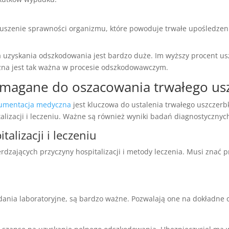
ruszenie sprawności organizmu, które powoduje trwałe upośledzenie
a uzyskania odszkodowania
jest bardzo duże. Im wyższy procent us
na jest tak ważna w procesie odszkodowawczym.
agane do oszacowania trwałego us
umentacja medyczna
jest kluczowa do ustalenia trwałego uszczerb
alizacji i leczeniu. Ważne są również wyniki badań diagnostycznyc
alizacji i leczeniu
zających przyczyny hospitalizacji i metody leczenia. Musi znać p
h
dania laboratoryjne, są bardzo ważne. Pozwalają one na dokładne 