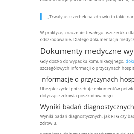
„Trwały uszczerbek na zdrowiu to takie na
W praktyce,
znaczenie trwałego uszczerbku dl
odszkodowanie. Dlatego dokumentacja medycz
Dokumenty medyczne wym
Gdy doszło do wypadku komunikacyjnego,
dok
szczegółowych informacji o przyczynach hospit
Informacje o przyczynach hospit
Ubezpieczyciel potrzebuje dokumentów potwierd
dotyczące zdrowia poszkodowanego.
Wyniki badań diagnostycznyc
Wyniki badań diagnostycznych, jak RTG czy ba
zdrowiu.