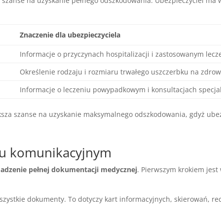
 szanse na uzyskanie pełnego odszkodowania. Ubezpieczyciel ma 
Znaczenie dla ubezpieczyciela
Informacje o przyczynach hospitalizacji i zastosowanym lecz
Określenie rodzaju i rozmiaru trwałego uszczerbku na zdrow
Informacje o leczeniu powypadkowym i konsultacjach specja
za szanse na uzyskanie maksymalnego odszkodowania, gdyż ubezp
u komunikacyjnym
adzenie pełnej dokumentacji medycznej
. Pierwszym krokiem jest
szystkie dokumenty. To dotyczy kart informacyjnych, skierowań, r