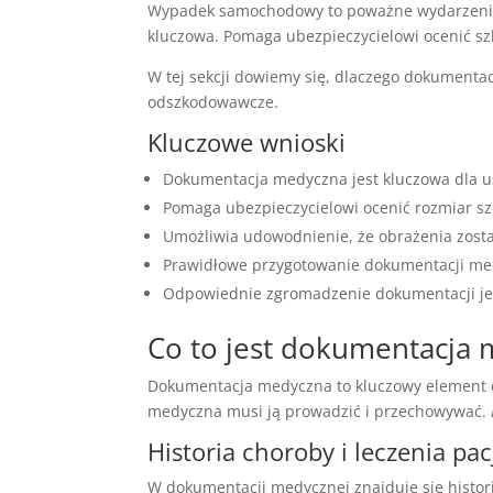
Wypadek samochodowy to poważne wydarzenie,
kluczowa. Pomaga ubezpieczycielowi ocenić szk
W tej sekcji dowiemy się, dlaczego dokumenta
odszkodowawcze.
Kluczowe wnioski
Dokumentacja medyczna jest kluczowa dla
Pomaga ubezpieczycielowi ocenić rozmiar s
Umożliwia udowodnienie, że obrażenia zost
Prawidłowe przygotowanie dokumentacji me
Odpowiednie zgromadzenie dokumentacji je
Co to jest dokumentacja
Dokumentacja medyczna to kluczowy element op
medyczna musi ją prowadzić i przechowywać.
Historia choroby i leczenia pa
W dokumentacji medycznej znajduje się histor