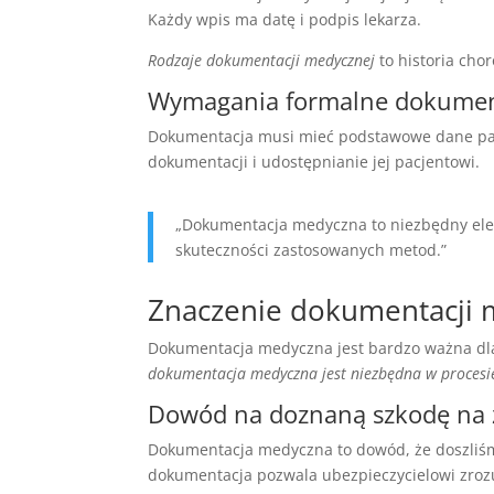
Każdy wpis ma datę i podpis lekarza.
Rodzaje dokumentacji medycznej
to historia cho
Wymagania formalne dokumen
Dokumentacja musi mieć podstawowe dane pacje
dokumentacji i udostępnianie jej pacjentowi.
„Dokumentacja medyczna to niezbędny elem
skuteczności zastosowanych metod.”
Znaczenie dokumentacji
Dokumentacja medyczna jest bardzo ważna dl
dokumentacja medyczna jest niezbędna w procesie
Dowód na doznaną szkodę na 
Dokumentacja medyczna to dowód, że doszliśmy
dokumentacja pozwala ubezpieczycielowi zro