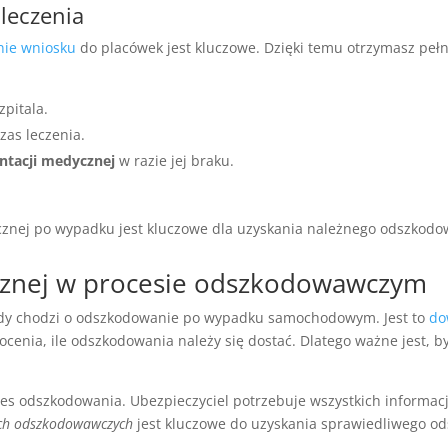
leczenia
nie wniosku
do placówek jest kluczowe. Dzięki temu otrzymasz peł
zpitala.
as leczenia.
ntacji medycznej
w razie jej braku.
znej po wypadku jest kluczowe dla uzyskania należnego odszkodo
cznej w procesie odszkodowawczym
dy chodzi o odszkodowanie po wypadku samochodowym. Jest to
do
ocenia, ile odszkodowania należy się dostać. Dlatego ważne jest, 
s odszkodowania. Ubezpieczyciel potrzebuje wszystkich informacji o
ach odszkodowawczych
jest kluczowe do uzyskania sprawiedliwego o