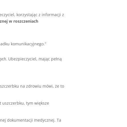
eczyciel, korzystając z informacji z
nej w roszczeniach
padku komunikacyjnego.”
zych
. Ubezpieczyciel, mając pełną
uszczerbku na zdrowiu
mówi, że to
t uszczerbku, tym większe
adnej dokumentacji medycznej. Ta