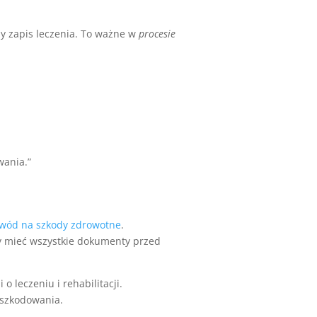
ny zapis leczenia. To ważne w
procesie
wania.”
wód na szkody zdrowotne
.
by mieć wszystkie dokumenty przed
 leczeniu i rehabilitacji.
dszkodowania.