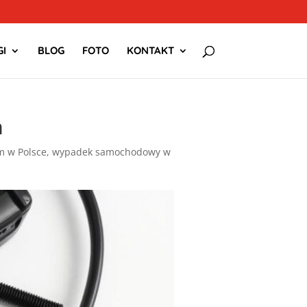
I
BLOG
FOTO
KONTAKT
m
 w Polsce
,
wypadek samochodowy w