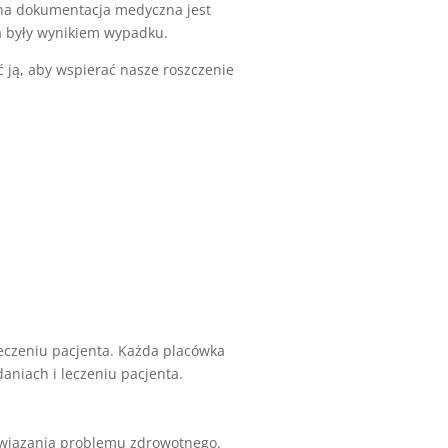
na dokumentacja medyczna jest
ia były wynikiem wypadku.
 ją, aby wspierać nasze roszczenie
eczeniu pacjenta. Każda placówka
aniach i leczeniu pacjenta.
ozwiązania problemu zdrowotnego.