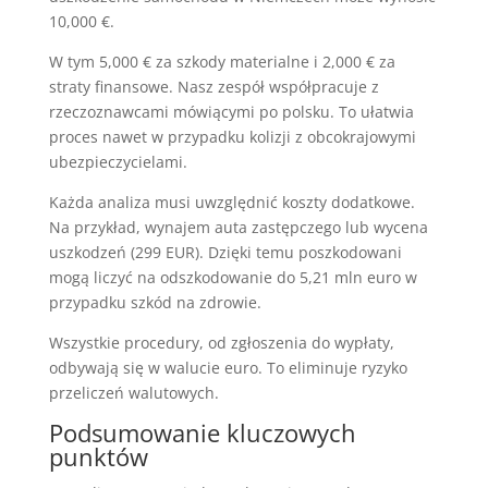
10,000 €.
W tym 5,000 € za szkody materialne i 2,000 € za
straty finansowe. Nasz zespół współpracuje z
rzeczoznawcami mówiącymi po polsku. To ułatwia
proces nawet w przypadku kolizji z obcokrajowymi
ubezpieczycielami.
Każda analiza musi uwzględnić koszty dodatkowe.
Na przykład, wynajem auta zastępczego lub wycena
uszkodzeń (299 EUR). Dzięki temu poszkodowani
mogą liczyć na odszkodowanie do 5,21 mln euro w
przypadku szkód na zdrowie.
Wszystkie procedury, od zgłoszenia do wypłaty,
odbywają się w walucie euro. To eliminuje ryzyko
przeliczeń walutowych.
Podsumowanie kluczowych
punktów