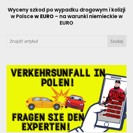
Wyceny szkod po wypadku drogowym i kolizji
w Polsce
w EURO
– na warunki niemieckie w
EURO