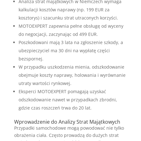
Analiza strat majątkowych w Niemczech wymaga
kalkulacji kosztów naprawy (np. 199 EUR za
kosztorys) i szacunku strat utraconych korzyści.
MOTOEXPERT zapewnia pełne obsługę od wyceny
do negocjacji, zaczynając od 499 EUR.
Poszkodowani mają 3 lata na zgłoszenie szkody, a
ubezpieczyciel ma 30 dni na wypłatę części
bezspornej.
W przypadku uszkodzenia mienia, odszkodowanie
obejmuje koszty naprawy, holowania i wyrównanie
utraty wartości rynkowej.
Eksperci MOTOEXPERT pomagają uzyskać
odszkodowanie nawet w przypadkach zbrodni,
gdzie czas roszczeń trwa do 20 lat.
Wprowadzenie do Analizy Strat Majątkowych
Przypadki samochodowe mogą powodować nie tylko
obrażenia ciała. Często prowadzą do dużych strat