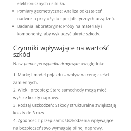
elektronicznych i silnika.
Pomiary geometryczne: Analiza odkształceń
nadwozia przy użyciu specjalistycznych urządzeń.
Badania laboratoryjne: Próby na materiały i
komponenty, aby wykluczyć ukryte szkody.
Czynniki wpływające na wartość
szkód
Nasz
pomoc po wypadku drogowym
uwzględnia:
Markę i model pojazdu – wpływ na cenę części
zamiennych.
Wiek i przebieg: Stare samochody mogą mieć
wyższe koszty naprawy.
Rodzaj uszkodzeń: Szkody strukturalne zwiększają
koszty do 3 razy.
Zgodność z przepisami: Uszkodzenia wpływające
na bezpieczeństwo wymagają pilnej naprawy.