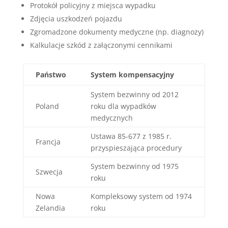
Protokół policyjny z miejsca wypadku
Zdjęcia uszkodzeń pojazdu
Zgromadzone dokumenty medyczne (np. diagnozy)
Kalkulacje szkód z załączonymi cennikami
Państwo
System kompensacyjny
System bezwinny od 2012
Poland
roku dla wypadków
medycznych
Ustawa 85-677 z 1985 r.
Francja
przyspieszająca procedury
System bezwinny od 1975
Szwecja
roku
Nowa
Kompleksowy system od 1974
Zelandia
roku