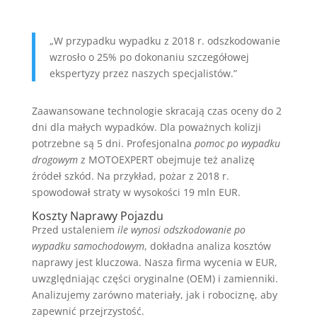
„W przypadku wypadku z 2018 r. odszkodowanie
wzrosło o 25% po dokonaniu szczegółowej
ekspertyzy przez naszych specjalistów.”
Zaawansowane technologie skracają czas oceny do 2
dni dla małych wypadków. Dla poważnych kolizji
potrzebne są 5 dni. Profesjonalna
pomoc po wypadku
drogowym
z MOTOEXPERT obejmuje też analizę
źródeł szkód. Na przykład, pożar z 2018 r.
spowodował straty w wysokości 19 mln EUR.
Koszty Naprawy Pojazdu
Przed ustaleniem
ile wynosi odszkodowanie po
wypadku samochodowym
, dokładna analiza kosztów
naprawy jest kluczowa. Nasza firma wycenia w EUR,
uwzględniając części oryginalne (OEM) i zamienniki.
Analizujemy zarówno materiały, jak i robociznę, aby
zapewnić przejrzystość.