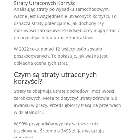
Straty Utraconych Korzyści
Analizując straty po wypadku samochodowym,
ważne jest uwzględnienie utraconych korzyści. To
oznacza straty potencjalne, jak dochody czy
możliwości zarobkowe. Przedsiębiorcy mogą stracić
na przestojach lub utracie kontraktów.
W 2022 roku ponad 12 tysięcy osób zostało
poszkodowanych. To pokazuje, jak ważna jest
dokładna ocena tych strat.
Czym są straty utraconych
korzyści?
Straty te obejmują utratę dochodów i możliwości
zarobkowych. Może to dotyczyć utraty zdrowia lub
awansu w pracy. Przedsiębiorcy tracą na przerwach
w działalności.
W 99% przypadków wypłaty są niższe niż
oczekiwane. Średnio o 3493 zł, jak wskazują
statystyki.