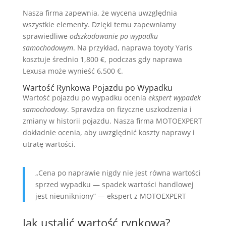
Nasza firma zapewnia, że wycena uwzględnia
wszystkie elementy. Dzięki temu zapewniamy
sprawiedliwe
odszkodowanie po wypadku
samochodowym
. Na przykład, naprawa toyoty Yaris
kosztuje średnio 1,800 €, podczas gdy naprawa
Lexusa może wynieść 6,500 €.
Wartość Rynkowa Pojazdu po Wypadku
Wartość pojazdu po wypadku ocenia
ekspert wypadek
samochodowy
. Sprawdza on fizyczne uszkodzenia i
zmiany w historii pojazdu. Nasza firma MOTOEXPERT
dokładnie ocenia, aby uwzględnić koszty naprawy i
utratę wartości.
„Cena po naprawie nigdy nie jest równa wartości
sprzed wypadku — spadek wartości handlowej
jest nieunikniony” — ekspert z MOTOEXPERT
Jak ustalić wartość rynkową?