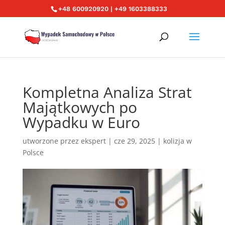
+48 600920920 | +49 1603388333
Kompletna Analiza Strat
Majątkowych po
Wypadku w Euro
utworzone przez
ekspert
|
cze 29, 2025
|
kolizja w
Polsce