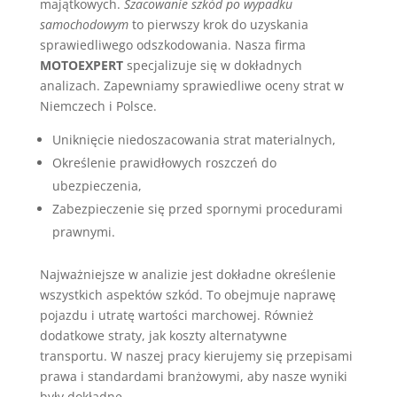
majątkowych.
Szacowanie szkód po wypadku
samochodowym
to pierwszy krok do uzyskania
sprawiedliwego odszkodowania. Nasza firma
MOTOEXPERT
specjalizuje się w dokładnych
analizach. Zapewniamy sprawiedliwe oceny strat w
Niemczech i Polsce.
Uniknięcie niedoszacowania strat materialnych,
Określenie prawidłowych roszczeń do
ubezpieczenia,
Zabezpieczenie się przed spornymi procedurami
prawnymi.
Najważniejsze w analizie jest dokładne określenie
wszystkich aspektów szkód. To obejmuje naprawę
pojazdu i utratę wartości marchowej. Również
dodatkowe straty, jak koszty alternatywne
transportu. W naszej pracy kierujemy się przepisami
prawa i standardami branżowymi, aby nasze wyniki
były dokładne.