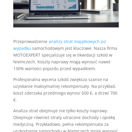
Przeprowadzenie
analizy strat majątkowych po
wypadku
samochodowym jest kluczowe. Nasza firma
MOTOEXPERT specjalizuje się w likwidacji szkód w
Niemczech. Koszty naprawy mogą wynosić nawet
130% wartości pojazdu przed wypadkiem.
Profesjonalna wycena szkód zwiększa szanse na
uzyskanie maksymalnej rekompensaty. Na przykład,
koszt zderzaka przedniego wynosi 500 €, a drzwi 700
€.
Analiza strat obejmuje nie tylko koszty naprawy.
Obejmuje również straty utracone dochody i opiekę
medyczną. Przykładowo, pełna rekompensata za
uszkodzenie samochodu w Niemczech może wynosić