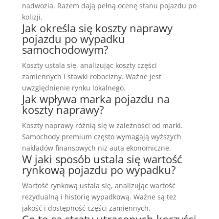
nadwozia. Razem dają pełną ocenę stanu pojazdu po
kolizji.
Jak określa się koszty naprawy
pojazdu po wypadku
samochodowym?
Koszty ustala się, analizując koszty części
zamiennych i stawki robocizny. Ważne jest
uwzględnienie rynku lokalnego.
Jak wpływa marka pojazdu na
koszty naprawy?
Koszty naprawy różnią się w zależności od marki.
Samochody premium często wymagają wyższych
nakładów finansowych niż auta ekonomiczne.
W jaki sposób ustala się wartość
rynkową pojazdu po wypadku?
Wartość rynkową ustala się, analizując wartość
rezydualną i historię wypadkową. Ważne są też
jakość i dostępność części zamiennych.
Co to są straty utraconych korzyści