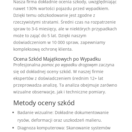
Nasza firma dokładnie ocenia szkody, uwzględniając
nawet 130% wartości pojazdu przed wypadkiem.
Dzięki temu odszkodowanie jest zgodne z
rzeczywistymi stratami. Średni czas na rozpatrzenie
spraw to 3-6 miesięcy, ale w niektórych przypadkach
może to zająć do 5 lat. Dzięki naszym
doświadczeniom w 10 000 spraw, zapewniamy
kompleksową ochronę klienta.
Ocena Szkód Majątkowych po Wypadku
Profesjonalna
pomoc po wypadku drogowym
zaczyna
się od dokładnej oceny szkód. W naszej firmie
ekspertów z doświadczeniem średnim 12+ lat
przeprowadza analizę. Ta analiza obejmuje zarówno
wizualne obserwacje, jak i techniczne pomiary.
Metody oceny szkód
Badanie wizualne: Dokładne dokumentowanie
rysów, deformacji oraz uszkodzeń malieru.
Diagnoza komputerowa: Skanowanie systemów