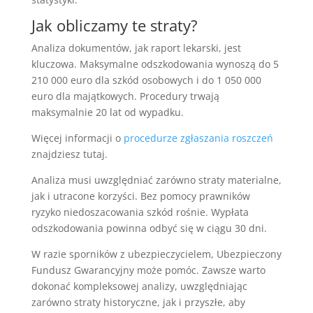
Jak obliczamy te straty?
Analiza dokumentów, jak raport lekarski, jest
kluczowa. Maksymalne odszkodowania wynoszą do 5
210 000 euro dla szkód osobowych i do 1 050 000
euro dla majątkowych. Procedury trwają
maksymalnie 20 lat od wypadku.
Więcej informacji o
procedurze zgłaszania roszczeń
znajdziesz tutaj.
Analiza musi uwzględniać zarówno straty materialne,
jak i utracone korzyści. Bez pomocy prawników
ryzyko niedoszacowania szkód rośnie. Wypłata
odszkodowania powinna odbyć się w ciągu 30 dni.
W razie sporników z ubezpieczycielem, Ubezpieczony
Fundusz Gwarancyjny może pomóc. Zawsze warto
dokonać kompleksowej analizy, uwzględniając
zarówno straty historyczne, jak i przyszłe, aby