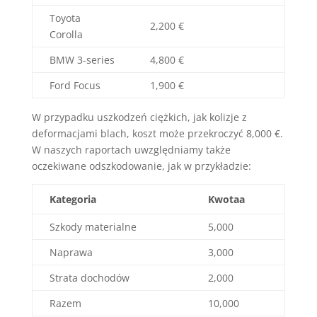
Toyota
2,200 €
Corolla
BMW 3-series
4,800 €
Ford Focus
1,900 €
W przypadku uszkodzeń ciężkich, jak kolizje z
deformacjami blach, koszt może przekroczyć 8,000 €.
W naszych raportach uwzględniamy także
oczekiwane odszkodowanie, jak w przykładzie:
Kategoria
Kwotaa
Szkody materialne
5,000
Naprawa
3,000
Strata dochodów
2,000
Razem
10,000