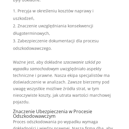
Precyja w określeniu kosztów naprawy i
uszkodzeń,
Znaczenie uwzględniania konsekwencji
długoterminowych,
Zabezpieczenie dokumentacji dla procesu
odszkodowawczego.
Ważne jest, aby dokładne
szacowanie szkód po
wypadku samochodowym
uwzględniało aspekty
techniczne i prawne. Nasza ekipa specjalistów ma
doświadczenie w analizach. Zawsze bierzemy pod
uwagę wszystkie możliwe źródła strat, w tym
nieoczywiste koszty, jak utrata wartości marchowej
pojazdu.
Znaczenie Ubezpieczenia w Procesie
Odszkodowawczym
Proces odszkodowania po wypadku wymaga
dokładności i wiedzy prawnej. Nasza firma dba, aby