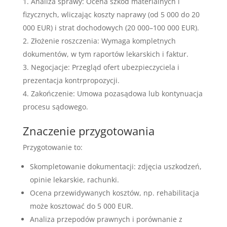
Analiza sprawy: Ocena szkód materialnych i
fizycznych, wliczając koszty naprawy (od 5 000 do 20
000 EUR) i strat dochodowych (20 000–100 000 EUR).
Złożenie roszczenia: Wymaga kompletnych
dokumentów, w tym raportów lekarskich i faktur.
Negocjacje: Przegląd ofert ubezpieczyciela i
prezentacja kontrpropozycji.
Zakończenie: Umowa pozasądowa lub kontynuacja
procesu sądowego.
Znaczenie przygotowania
Przygotowanie to:
Skompletowanie dokumentacji: zdjęcia uszkodzeń,
opinie lekarskie, rachunki.
Ocena przewidywanych kosztów, np. rehabilitacja
może kosztować do 5 000 EUR.
Analiza przepodów prawnych i porównanie z