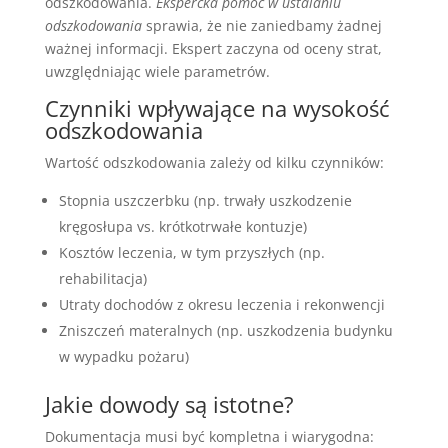
odszkodowania.
Ekspercka pomoc w ustalaniu
odszkodowania
sprawia, że nie zaniedbamy żadnej
ważnej informacji. Ekspert zaczyna od oceny strat,
uwzględniając wiele parametrów.
Czynniki wpływające na wysokość
odszkodowania
Wartość odszkodowania zależy od kilku czynników:
Stopnia uszczerbku (np. trwały uszkodzenie
kręgosłupa vs. krótkotrwałe kontuzje)
Kosztów leczenia, w tym przyszłych (np.
rehabilitacja)
Utraty dochodów z okresu leczenia i rekonwencji
Zniszczeń materalnych (np. uszkodzenia budynku
w wypadku pożaru)
Jakie dowody są istotne?
Dokumentacja musi być kompletna i wiarygodna: