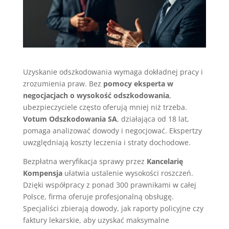
Uzyskanie odszkodowania wymaga dokładnej pracy i
zrozumienia praw. Bez
pomocy eksperta w
negocjacjach o wysokość odszkodowania
,
ubezpieczyciele często oferują mniej niż trzeba.
Votum Odszkodowania SA
, działająca od 18 lat,
pomaga analizować dowody i negocjować. Ekspertzy
uwzględniają koszty leczenia i straty dochodowe.
Bezpłatna weryfikacja sprawy przez
Kancelarię
Kompensja
ułatwia ustalenie wysokości roszczeń.
Dzięki współpracy z ponad 300 prawnikami w całej
Polsce, firma oferuje profesjonalną obsługę.
Specjaliści zbierają dowody, jak raporty policyjne czy
faktury lekarskie, aby uzyskać maksymalne