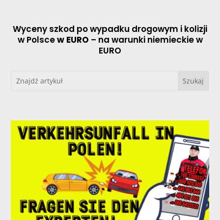
Wyceny szkod po wypadku drogowym i kolizji
w Polsce
w EURO
– na warunki niemieckie w
EURO