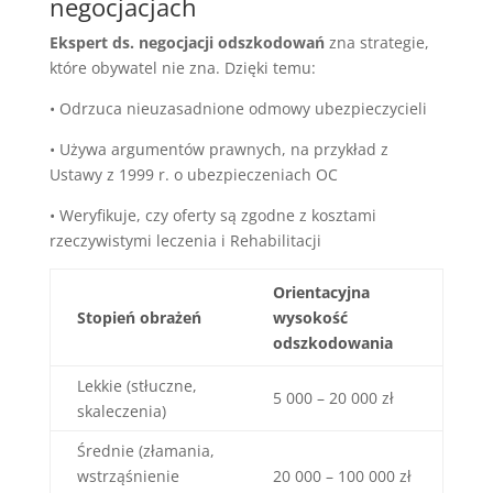
negocjacjach
Ekspert ds. negocjacji odszkodowań
zna strategie,
które obywatel nie zna. Dzięki temu:
• Odrzuca nieuzasadnione odmowy ubezpieczycieli
• Używa argumentów prawnych, na przykład z
Ustawy z 1999 r. o ubezpieczeniach OC
• Weryfikuje, czy oferty są zgodne z kosztami
rzeczywistymi leczenia i Rehabilitacji
Orientacyjna
Stopień obrażeń
wysokość
odszkodowania
Lekkie (stłuczne,
5 000 – 20 000 zł
skaleczenia)
Średnie (złamania,
wstrząśnienie
20 000 – 100 000 zł