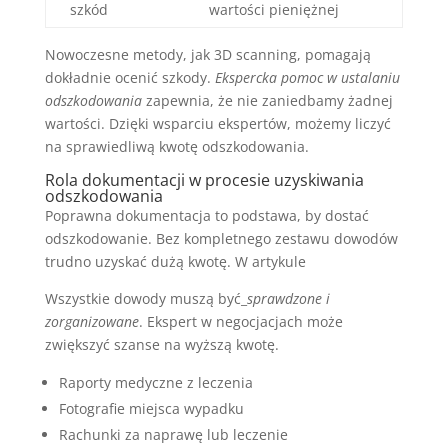
szkód
wartości pieniężnej
Nowoczesne metody, jak 3D scanning, pomagają
dokładnie ocenić szkody.
Ekspercka pomoc w ustalaniu
odszkodowania
zapewnia, że nie zaniedbamy żadnej
wartości. Dzięki wsparciu ekspertów, możemy liczyć
na sprawiedliwą kwotę odszkodowania.
Rola dokumentacji w procesie uzyskiwania
odszkodowania
Poprawna dokumentacja to podstawa, by dostać
odszkodowanie. Bez kompletnego zestawu dowodów
trudno uzyskać dużą kwotę. W artykule
Wszystkie dowody muszą być_
sprawdzone i
zorganizowane
. Ekspert w negocjacjach może
zwiększyć szanse na wyższą kwotę.
Raporty medyczne z leczenia
Fotografie miejsca wypadku
Rachunki za naprawę lub leczenie