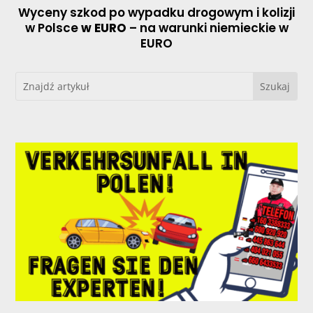
Wyceny szkod po wypadku drogowym i kolizji
w Polsce
w EURO
– na warunki niemieckie w
EURO