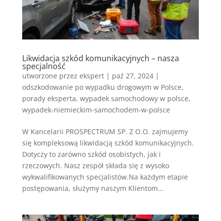
Likwidacja szkód komunikacyjnych – nasza
specjalność
utworzone przez
ekspert
|
paź 27, 2024
|
odszkodowanie po wypadku drogowym w Polsce
,
porady eksperta
,
wypadek samochodowy w polsce
,
wypadek-niemieckim-samochodem-w-polsce
W Kancelarii PROSPECTRUM SP. Z O.O. zajmujemy
się kompleksową likwidacją szkód komunikacyjnych.
Dotyczy to zarówno szkód osobistych, jak i
rzeczowych. Nasz zespół składa się z wysoko
wykwalifikowanych specjalistów.Na każdym etapie
postępowania, służymy naszym Klientom...