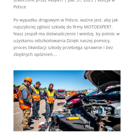
Polsce
Po wypadku drogowym w Polsce, ważne jest, aby jak
najszybciej zgłosić szkodę do firmy MOTOEXPERT.
Nasz zespół ma doświadczenie i wiedzę, by pomóc w
uzyskaniu odszkodowania.Dzięki naszej pomocy,
proces likwidacji szkody przebiega sprawnie i bez
zbędnych opóźnień....