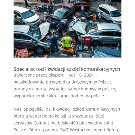
Specjaliści od likwidacji szkód komunikacyjnych
utworzone przez
ekspert
|
paź 16, 2024
|
odszkodowanie po wypadku drogowym w Polsce
,
porady eksperta
,
wypadek samochodowy w polsce
,
wypadek-niemieckim-samochodem-w-polsce
Nasi specjaliści ds. likwidacji szkód komunikacyjnych
oferują wsparcie po kolizji lub wypadku. Sieć
serwisów Compet ma blisko 400 placówek w całej
Polsce. Oferują pomoc 24/7.Wystarczy jeden telefon,