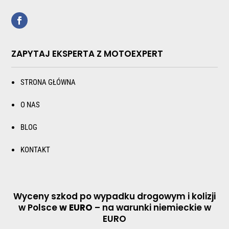
ZAPYTAJ EKSPERTA Z MOTOEXPERT
STRONA GŁÓWNA
O NAS
BLOG
KONTAKT
Wyceny szkod po wypadku drogowym i kolizji
w Polsce
w EURO
– na warunki niemieckie w
EURO