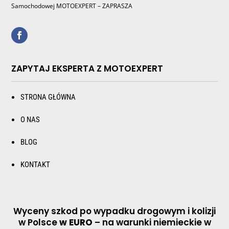
Samochodowej MOTOEXPERT – ZAPRASZA
ZAPYTAJ EKSPERTA Z MOTOEXPERT
STRONA GŁÓWNA
O NAS
BLOG
KONTAKT
Wyceny szkod po wypadku drogowym i kolizji
w Polsce
w EURO
– na warunki niemieckie w