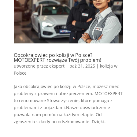
Obcokrajowiec po kolizji w Polsce?
MOTOEXPERT rozwiąże Twój problem!
utworzone przez
ekspert
|
paź 31, 2025
|
kolizja w
Polsce
Jako obcokrajowiec po kolizji w Polsce, możesz mieć
problemy z prawem i ubezpieczeniem. MOTOEXPERT
to renomowane Stowarzyszenie, które pomaga z
problemami z pojazdami.Nasze doświadczenie
pozwala nam pomóc na każdym etapie. Od
zgłoszenia szkody po odszkodowanie. Dzięki...