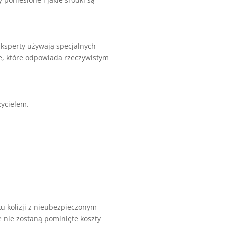
Eksperty używają specjalnych
e, które odpowiada rzeczywistym
ycielem.
u kolizji z nieubezpieczonym
nie zostaną pominięte koszty