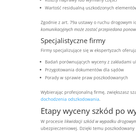
Wartość residualną uszkodzonych elementó
Zgodnie z art. 79a ustawy o ruchu drogowym i
komunikacyjnych może zostać przepiedana ponow
Specjalistyczne firmy
Firmy specjalizujące się w ekspertyzach oferuj
Badań porównujących wyceny z zakładami 
Przygotowania dokumentów dla sądów
Porady w sprawie praw poszkodowanych
Wybierając profesjonalną firmę, zwiększasz s
dochodzenia odszkodowania
.
Etapy wyceny szkód po w
W procesie
likwidacji szkód w wypadku drogowy
ubezpieczeniowej. Dzięki temu poszkodowany 