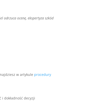
ciel odrzuca ocenę, ekspertyza szkód
najdziesz w artykule
procedury
 i dokładność decyzji