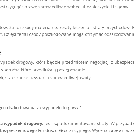
ozstrzygnąć sprawę sprawiedliwie wobec ubezpieczycieli i sądów.
w. Są to szkody materialne, koszty leczenia i straty przychodów. 
trat. Dzięki temu osoby poszkodowane mogą otrzymać odszkodowani
e
ypadek drogowy, która będzie przedmiotem negocjacji z ubezpiecz
o spornów, które przedłużają postępowanie.
większa szanse uzyskania sprawiedliwej kwoty.
go odszkodowania za wypadek drogowy.”
za wypadek drogowy
, jeśli są udokumentowane straty. W przypadk
Ubezpieczeniowego Funduszu Gwarancyjnego. Wycena zapewnia, że 