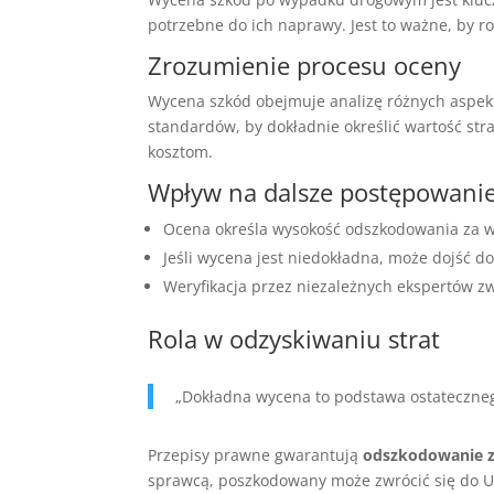
potrzebne do ich naprawy. Jest to ważne, by r
Zrozumienie procesu oceny
Wycena szkód obejmuje analizę różnych aspektó
standardów, by dokładnie określić wartość s
kosztom.
Wpływ na dalsze postępowani
Ocena określa wysokość odszkodowania za w
Jeśli wycena jest niedokładna, może dojść d
Weryfikacja przez niezależnych ekspertów z
Rola w odzyskiwaniu strat
„Dokładna wycena to podstawa ostateczne
Przepisy prawne gwarantują
odszkodowanie 
sprawcą, poszkodowany może zwrócić się do 