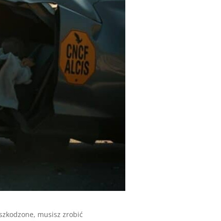
szkodzone, musisz zrobić