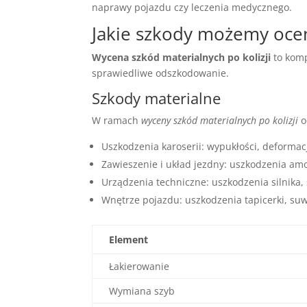
naprawy pojazdu czy leczenia medycznego.
Jakie szkody możemy oce
Wycena szkód materialnych po kolizji
to komp
sprawiedliwe odszkodowanie.
Szkody materialne
W ramach
wyceny szkód materialnych po kolizji
o
Uszkodzenia karoserii: wypukłości, deformac
Zawieszenie i układ jezdny: uszkodzenia a
Urządzenia techniczne: uszkodzenia silnika
Wnętrze pojazdu: uszkodzenia tapicerki, su
Element
Łakierowanie
Wymiana szyb