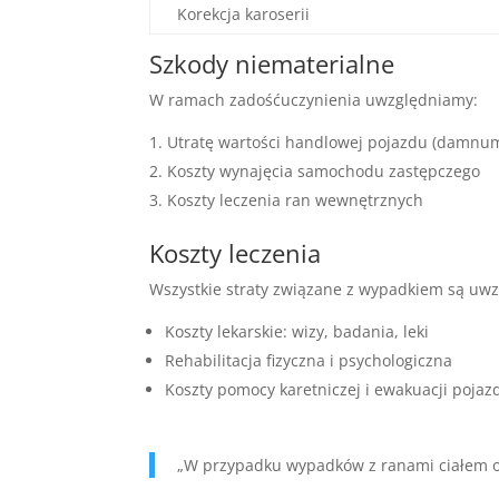
Korekcja karoserii
Szkody niematerialne
W ramach zadośćuczynienia uwzględniamy:
Utratę wartości handlowej pojazdu (damnu
Koszty wynajęcia samochodu zastępczego
Koszty leczenia ran wewnętrznych
Koszty leczenia
Wszystkie straty związane z wypadkiem są uw
Koszty lekarskie: wizy, badania, leki
Rehabilitacja fizyczna i psychologiczna
Koszty pomocy karetniczej i ewakuacji pojaz
„W przypadku wypadków z ranami ciałem ods