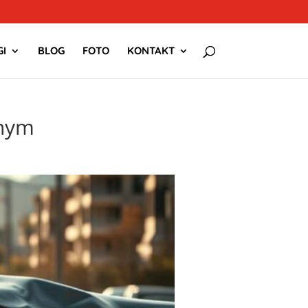
I
BLOG
FOTO
KONTAKT
jnym