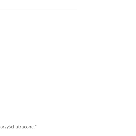
orzyści utracone.”