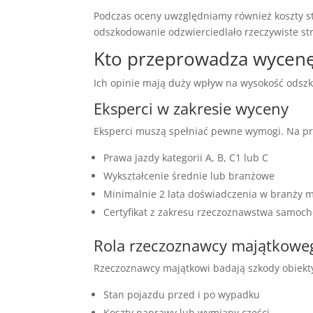
Podczas oceny uwzględniamy również koszty s
odszkodowanie odzwierciedlało rzeczywiste stra
Kto przeprowadza wycenę
Ich opinie mają duży wpływ na wysokość odszkod
Eksperci w zakresie wyceny
Eksperci muszą spełniać pewne wymogi. Na pr
Prawa jazdy kategorii A, B, C1 lub C
Wykształcenie średnie lub branżowe
Minimalnie 2 lata doświadczenia w branży m
Certyfikat z zakresu rzeczoznawstwa samo
Rola rzeczoznawcy majątkowe
Rzeczoznawcy majątkowi badają szkody obiekt
Stan pojazdu przed i po wypadku
Koszty naprawy lub wymiany części