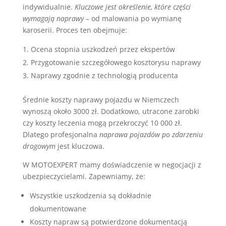
indywidualnie.
Kluczowe jest określenie, które części
wymagają naprawy
– od malowania po wymianę
karoserii. Proces ten obejmuje:
Ocena stopnia uszkodzeń przez ekspertów
Przygotowanie szczegółowego kosztorysu naprawy
Naprawy zgodnie z technologią producenta
Średnie koszty naprawy pojazdu w Niemczech
wynoszą około 3000 zł. Dodatkowo, utracone zarobki
czy koszty leczenia mogą przekroczyć 10 000 zł.
Dlatego profesjonalna
naprawa pojazdów po zdarzeniu
drogowym
jest kluczowa.
W MOTOEXPERT mamy doświadczenie w negocjacji z
ubezpieczycielami. Zapewniamy, że:
Wszystkie uszkodzenia są dokładnie
dokumentowane
Koszty napraw są potwierdzone dokumentacją