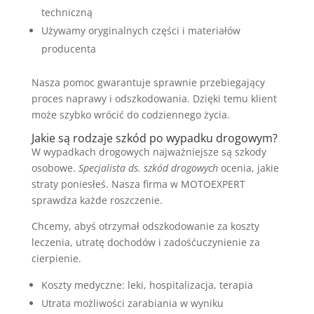
techniczną
Używamy oryginalnych części i materiałów
producenta
Nasza pomoc gwarantuje sprawnie przebiegający
proces naprawy i odszkodowania. Dzięki temu klient
może szybko wrócić do codziennego życia.
Jakie są rodzaje szkód po wypadku drogowym?
W wypadkach drogowych najważniejsze są szkody
osobowe.
Specjalista ds. szkód drogowych
ocenia, jakie
straty poniesłeś. Nasza firma w MOTOEXPERT
sprawdza każde roszczenie.
Chcemy, abyś otrzymał odszkodowanie za koszty
leczenia, utratę dochodów i zadośćuczynienie za
cierpienie.
Koszty medyczne: leki, hospitalizacja, terapia
Utrata możliwości zarabiania w wyniku