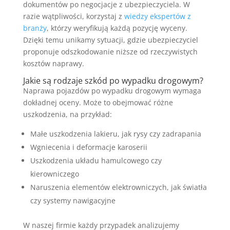
dokumentów po negocjacje z ubezpieczyciela. W
razie wątpliwości, korzystaj z
wiedzy ekspertów z
branży
, którzy weryfikują każdą pozycję wyceny.
Dzięki temu unikamy sytuacji, gdzie ubezpieczyciel
proponuje odszkodowanie niższe od rzeczywistych
kosztów naprawy.
Jakie są rodzaje szkód po wypadku drogowym?
Naprawa pojazdów po wypadku drogowym wymaga
dokładnej oceny. Może to obejmować różne
uszkodzenia, na przykład:
Małe uszkodzenia lakieru, jak rysy czy zadrapania
Wgniecenia i deformacje karoserii
Uszkodzenia układu hamulcowego czy
kierowniczego
Naruszenia elementów elektrowniczych, jak światła
czy systemy nawigacyjne
W naszej firmie każdy przypadek analizujemy