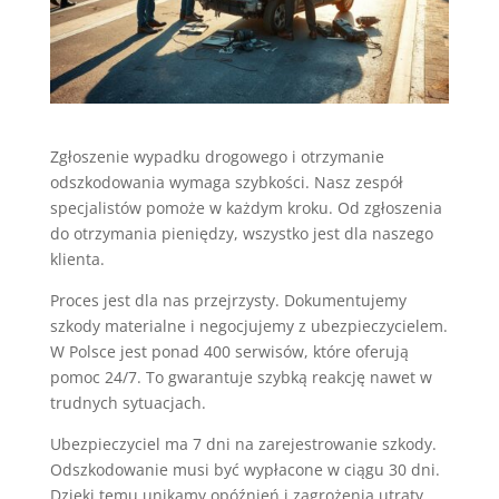
Zgłoszenie wypadku drogowego i otrzymanie
odszkodowania wymaga szybkości. Nasz zespół
specjalistów pomoże w każdym kroku. Od zgłoszenia
do otrzymania pieniędzy, wszystko jest dla naszego
klienta.
Proces jest dla nas przejrzysty. Dokumentujemy
szkody materialne i negocjujemy z ubezpieczycielem.
W Polsce jest ponad 400 serwisów, które oferują
pomoc 24/7. To gwarantuje szybką reakcję nawet w
trudnych sytuacjach.
Ubezpieczyciel ma 7 dni na zarejestrowanie szkody.
Odszkodowanie musi być wypłacone w ciągu 30 dni.
Dzięki temu unikamy opóźnień i zagrożenia utraty