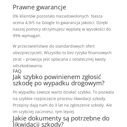
Prawne gwarancje
0% klientów pozostało niezadowolonych. Nasza
ocena 4,9/5 na Google to gwarancja jakości. Dzięki
naszej pomocy otrzymujesz wypłatę w wysokości do
99% wymagań.
W przeciwieństwie do standardowych ofert
ubezpieczycieli. Wszystko to bez ryzyka finansowych
strat – prowizja jest spłacana z ostatecznej kwoty
odszkodowania.
FAQ
Jak szybko powinienem zgłosić
szkodę po wypadku drogowym?
Po wypadku zawsze warto działać szybko. To pozwala
na szybkie rozpoczęcie procesu likwidacji szkody.
Przepisy dają nam do 3 lat na zgłoszenie szkody. Ale
im szybciej zaczniesz, tym lepiej.
Jakie dokumenty są potrzebne do
likwidacji szkody?