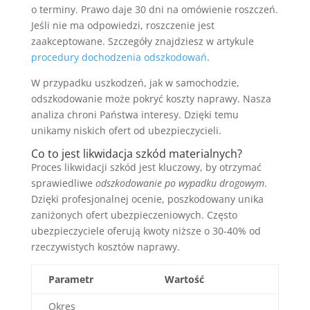
o terminy. Prawo daje 30 dni na omówienie roszczeń.
Jeśli nie ma odpowiedzi, roszczenie jest
zaakceptowane. Szczegóły znajdziesz w artykule
procedury dochodzenia odszkodowań
.
W przypadku uszkodzeń, jak w samochodzie,
odszkodowanie może pokryć koszty naprawy. Nasza
analiza chroni Państwa interesy. Dzięki temu
unikamy niskich ofert od ubezpieczycieli.
Co to jest likwidacja szkód materialnych?
Proces likwidacji szkód jest kluczowy, by otrzymać
sprawiedliwe
odszkodowanie po wypadku drogowym
.
Dzięki profesjonalnej ocenie, poszkodowany unika
zaniżonych ofert ubezpieczeniowych. Często
ubezpieczyciele oferują kwoty niższe o 30-40% od
rzeczywistych kosztów naprawy.
Parametr
Wartość
Okres