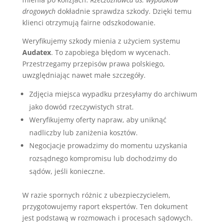
drogowych
dokładnie sprawdza szkody. Dzięki temu
klienci otrzymują fairne odszkodowanie.
Weryfikujemy szkody mienia z użyciem systemu
Audatex
. To zapobiega błędom w wycenach.
Przestrzegamy przepisów prawa polskiego,
uwzględniając nawet małe szczegóły.
Zdjęcia miejsca wypadku przesyłamy do archiwum
jako dowód rzeczywistych strat.
Weryfikujemy oferty napraw, aby uniknąć
nadliczby lub zaniżenia kosztów.
Negocjacje prowadzimy do momentu uzyskania
rozsądnego kompromisu lub dochodzimy do
sądów, jeśli konieczne.
W razie spornych różnic z ubezpieczycielem,
przygotowujemy raport ekspertów. Ten dokument
jest podstawą w rozmowach i procesach sądowych.