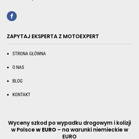
ZAPYTAJ EKSPERTA Z MOTOEXPERT
STRONA GŁÓWNA
O NAS
BLOG
KONTAKT
Wyceny szkod po wypadku drogowym i kolizji
w Polsce
w EURO
– na warunki niemieckie w
EURO