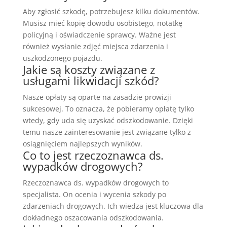
Aby zgłosić szkodę, potrzebujesz kilku dokumentów.
Musisz mieć kopię dowodu osobistego, notatkę
policyjną i oświadczenie sprawcy. Ważne jest
również wysłanie zdjęć miejsca zdarzenia i
uszkodzonego pojazdu.
Jakie są koszty związane z
usługami likwidacji szkód?
Nasze opłaty są oparte na zasadzie prowizji
sukcesowej. To oznacza, że pobieramy opłatę tylko
wtedy, gdy uda się uzyskać odszkodowanie. Dzięki
temu nasze zainteresowanie jest związane tylko z
osiągnięciem najlepszych wyników.
Co to jest rzeczoznawca ds.
wypadków drogowych?
Rzeczoznawca ds. wypadków drogowych to
specjalista. On ocenia i wycenia szkody po
zdarzeniach drogowych. Ich wiedza jest kluczowa dla
dokładnego oszacowania odszkodowania.