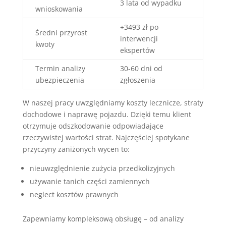
3 lata od wypadku
wnioskowania
+3493 zł po
Średni przyrost
interwencji
kwoty
ekspertów
Termin analizy
30-60 dni od
ubezpieczenia
zgłoszenia
W naszej pracy uwzględniamy koszty lecznicze, straty
dochodowe i naprawę pojazdu. Dzięki temu klient
otrzymuje odszkodowanie odpowiadające
rzeczywistej wartości strat. Najczęściej spotykane
przyczyny zaniżonych wycen to:
nieuwzględnienie zużycia przedkolizyjnych
używanie tanich części zamiennych
neglect kosztów prawnych
Zapewniamy kompleksową obsługę – od analizy