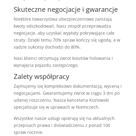
Skuteczne negocjacje i gwarancje
Niektóre towarzystwa ubezpieczeniowe zaniżają
kwoty odszkodowań. Nasz zespół przeprowadza
negocjacje, aby uzyskać wypłaty pokrywające całe
straty. Dzięki temu 70% spraw kończy się ugodą, a w
sądzie sukcesy dochodzi do 80%.
Nasi klienci otrzymują zwrot kosztów holowania i
wynajęcia pojazdu zastępczego.
Zalety współpracy
Zajmujemy się kompleksowo dokumentacją, wyceną i
negocjacjami. Gwarantujemy zwrot w ciągu 3 dni po
udanej roszczeniu. Nasza kancelaria Kozlowski
specjalizuje się w sprawach w Niemczech.
Wszystkie nasze usługi opierają się na aktualnych
przepisach prawa i doświadczeniu z ponad 100
spraw rocznie.