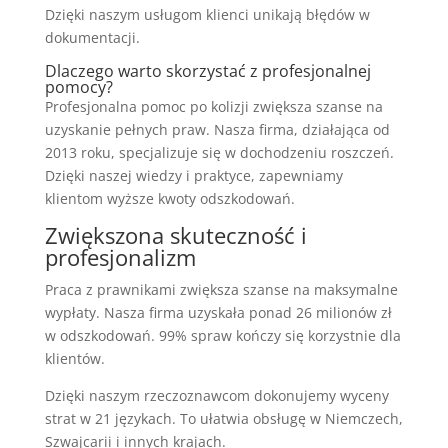
Dzięki naszym usługom klienci unikają błędów w
dokumentacji.
Dlaczego warto skorzystać z profesjonalnej
pomocy?
Profesjonalna pomoc po kolizji zwiększa szanse na
uzyskanie pełnych praw. Nasza firma, działająca od
2013 roku, specjalizuje się w dochodzeniu roszczeń.
Dzięki naszej wiedzy i praktyce, zapewniamy
klientom wyższe kwoty odszkodowań.
Zwiększona skuteczność i
profesjonalizm
Praca z prawnikami zwiększa szanse na maksymalne
wypłaty. Nasza firma uzyskała ponad 26 milionów zł
w odszkodowań. 99% spraw kończy się korzystnie dla
klientów.
Dzięki naszym rzeczoznawcom dokonujemy wyceny
strat w 21 językach. To ułatwia obsługę w Niemczech,
Szwajcarii i innych krajach.