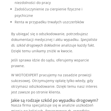
niezdolności do pracy
Zadośćuczynienie za cierpienie fizyczne i
psychiczne
Renta w przypadku trwałych uszczerbków
By ubiegać się o odszkodowanie, potrzebujesz
dokumentacji medycznej i aktu wypadku.
Specjalista
ds. szkód drogowych
dokładnie analizuje każdy fakt.
Dzięki temu unikamy zniżki w kwocie.
Jeśli sprawa idzie do sądu, oferujemy wsparcie
prawne.
W MOTOEXPERT pracujemy na zasadzie prowizji
sukcesowej. Otrzymujemy opłatę tylko wtedy, gdy
otrzymasz odszkodowanie. Dzięki temu nasz interes
jest zawsze po stronie klienta.
Jakie są rodzaje szkód po wypadku drogowym?
Nasza firma specjalizuje się w analizie uszkodzeń
mienia po kolizjach.
Rzeczoznawca ds. wypadków