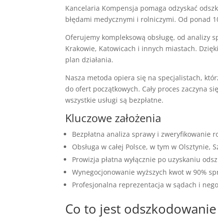
Kancelaria Kompensja pomaga odzyskać odszk
błędami medycznymi i rolniczymi. Od ponad 10
Oferujemy kompleksową obsługę, od analizy s
Krakowie, Katowicach i innych miastach. Dzię
plan działania.
Nasza metoda opiera się na specjalistach, kt
do ofert początkowych. Cały proces zaczyna s
wszystkie usługi są bezpłatne.
Kluczowe założenia
Bezpłatna analiza sprawy i zweryfikowanie r
Obsługa w całej Polsce, w tym w Olsztynie, S
Prowizja płatna wyłącznie po uzyskaniu od
Wynegocjonowanie wyższych kwot w 90% sp
Profesjonalna reprezentacja w sądach i nego
Co to jest odszkodowani