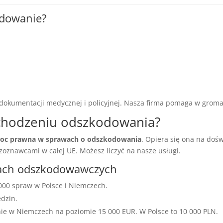
odowanie?
 dokumentacji medycznej i policyjnej. Nasza firma pomaga w gro
hodzeniu odszkodowania?
oc prawna w sprawach o odszkodowania
. Opiera się ona na doś
znawcami w całej UE. Możesz liczyć na nasze usługi.
wach odszkodowawczych
000 spraw w Polsce i Niemczech.
dzin.
ie w Niemczech na poziomie 15 000 EUR. W Polsce to 10 000 PLN.