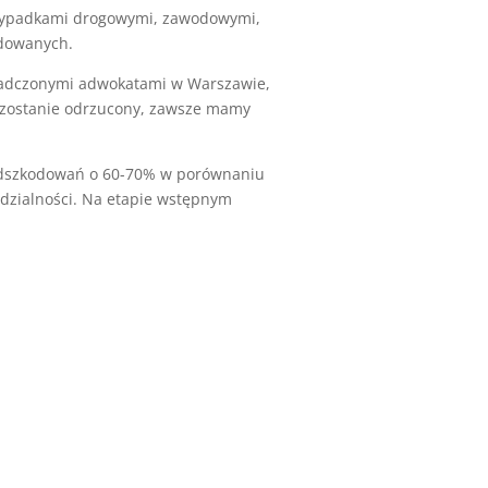
 wypadkami drogowymi, zawodowymi,
odowanych.
wiadczonymi adwokatami w Warszawie,
k zostanie odrzucony, zawsze mamy
y odszkodowań o 60-70% w porównaniu
dzialności. Na etapie wstępnym