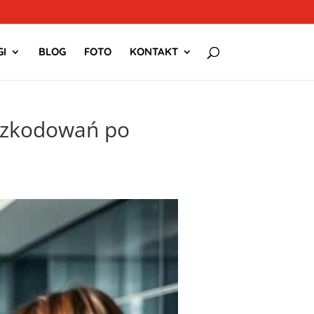
I
BLOG
FOTO
KONTAKT
szkodowań po