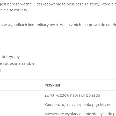
jest bardzo ważna. Odszkodowanie to pieniądze za straty, które ni
 się to rozliczy.
sób w wypadkach komunikacyjnych. Wielu z nich ma prawo do odsz
ub fizyczny
e i utracone zarobki
e
Przykład
Zwrot kosztów naprawy pojazdu
Kompenzacja za cierpienia psychiczne
Miesięczne wypłaty dla niezdolnych do p