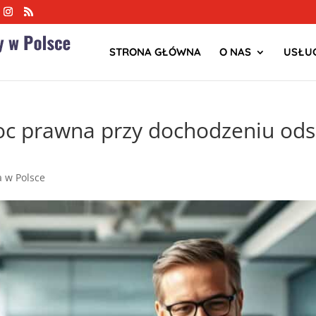
STRONA GŁÓWNA
O NAS
USŁUG
oc prawna przy dochodzeniu od
ja w Polsce