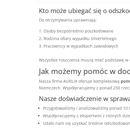
Kto może ubiegać się o odszk
Do otrzymywania uprawniają:
Osoby bezpośrednio poszkodowane
Rodzina ofiary wypadku śmiertelnego
Pracownicy w wypadkach zawodowych
Wszystkie roszczenia muszą mieć podstawę w
Jak możemy pomóc w doc
Nasza firma
AUXILIA
oferuje kompleksową
pom
Niemczech. Współpracujemy z ponad 250 rzeczo
Nasze doświadczenie w spra
Przygotowaliśmy i analizowaliśmy ponad 10 
Współpracujemy z ekspertami z różnych dzie
Udało nam się uzyskać średnie odszkodowan