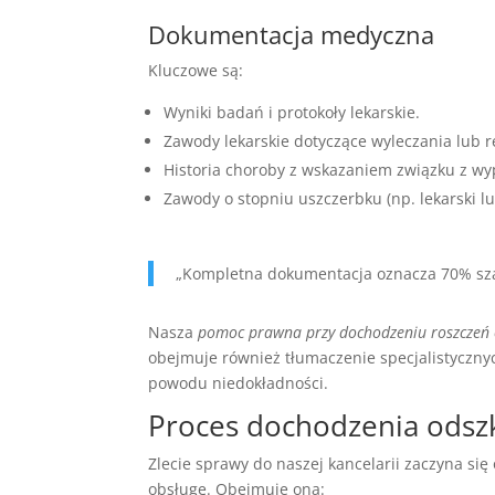
Dokumentacja medyczna
Kluczowe są:
Wyniki badań i protokoły lekarskie.
Zawody lekarskie dotyczące wyleczania lub re
Historia choroby z wskazaniem związku z w
Zawody o stopniu uszczerbku (np. lekarski lub
„Kompletna dokumentacja oznacza 70% szan
Nasza
pomoc prawna przy dochodzeniu roszczeń
obejmuje również tłumaczenie specjalistyczn
powodu niedokładności.
Proces dochodzenia ods
Zlecie sprawy do naszej kancelarii zaczyna się 
obsługę. Obejmuje ona: