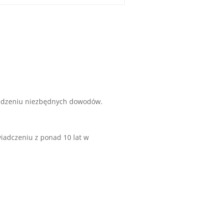
madzeniu niezbędnych dowodów.
wiadczeniu z ponad 10 lat w