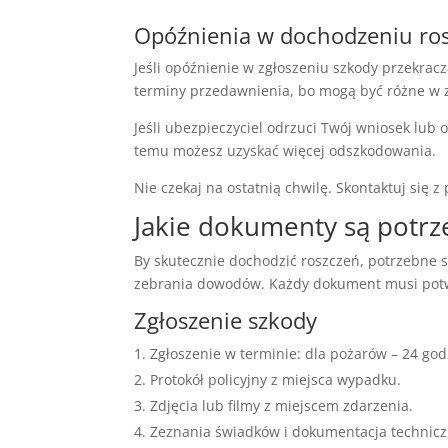
Opóźnienia w dochodzeniu ro
Jeśli opóźnienie w zgłoszeniu szkody przekrac
terminy przedawnienia, bo mogą być różne w za
Jeśli ubezpieczyciel odrzuci Twój wniosek lub 
temu możesz uzyskać więcej odszkodowania.
Nie czekaj na ostatnią chwilę. Skontaktuj się 
Jakie dokumenty są potrz
By skutecznie dochodzić roszczeń, potrzebne
zebrania dowodów. Każdy dokument musi potwie
Zgłoszenie szkody
Zgłoszenie w terminie: dla pożarów – 24 godz
Protokół policyjny z miejsca wypadku.
Zdjęcia lub filmy z miejscem zdarzenia.
Zeznania świadków i dokumentacja techniczna