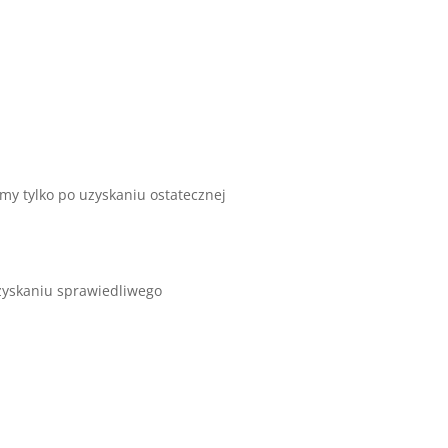
emy tylko po uzyskaniu ostatecznej
zyskaniu sprawiedliwego