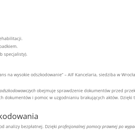
habilitacji.
ypadkiem.
 specjalisty).
s na wysokie odszkodowanie” – AIF Kancelaria, siedziba w Wrocł
 odszkodowawczych
obejmuje sprawdzenie dokumentów przed przeka
ych dokumentów i pomoc w uzgodnianiu brakujących aktów. Dzięki
zkodowania
od analizy bezpłatnej. Dzięki
profesjonalnej pomocy prawnej po wyp