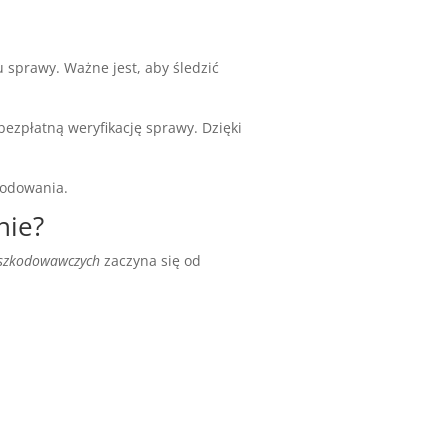
sprawy. Ważne jest, aby śledzić
bezpłatną weryfikację sprawy. Dzięki
zkodowania.
nie?
dszkodowawczych
zaczyna się od