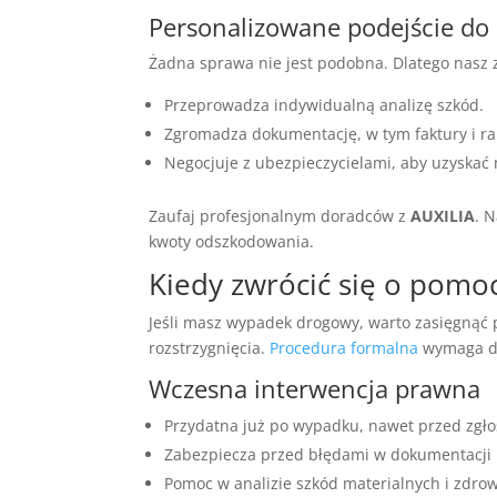
Personalizowane podejście do 
Żadna sprawa nie jest podobna. Dlatego nasz 
Przeprowadza indywidualną analizę szkód.
Zgromadza dokumentację, w tym faktury i rap
Negocjuje z ubezpieczycielami, aby uzyska
Zaufaj profesjonalnym doradców z
AUXILIA
. 
kwoty odszkodowania.
Kiedy zwrócić się o pomo
Jeśli masz wypadek drogowy, warto zasięgnąć
rozstrzygnięcia.
Procedura formalna
wymaga do
Wczesna interwencja prawna
Przydatna już po wypadku, nawet przed zgł
Zabezpiecza przed błędami w dokumentacji
Pomoc w analizie szkód materialnych i zdro