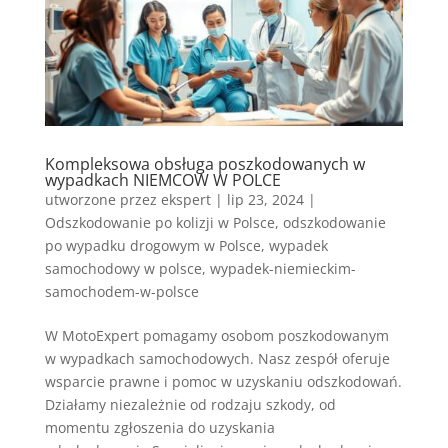
Kompleksowa obsługa poszkodowanych w
wypadkach NIEMCOW W POLCE
utworzone przez
ekspert
|
lip 23, 2024
|
Odszkodowanie po kolizji w Polsce
,
odszkodowanie
po wypadku drogowym w Polsce
,
wypadek
samochodowy w polsce
,
wypadek-niemieckim-
samochodem-w-polsce
W MotoExpert pomagamy osobom poszkodowanym
w wypadkach samochodowych. Nasz zespół oferuje
wsparcie prawne i pomoc w uzyskaniu odszkodowań.
Działamy niezależnie od rodzaju szkody, od
momentu zgłoszenia do uzyskania