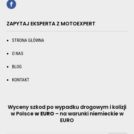
ZAPYTAJ EKSPERTA Z MOTOEXPERT
STRONA GŁÓWNA
O NAS
BLOG
KONTAKT
Wyceny szkod po wypadku drogowym i kolizji
w Polsce
w EURO
– na warunki niemieckie w
EURO