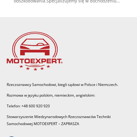
odszkodowania.Specjalizujemy się w dochodzeniu...
Rzeczoznawcy Samochodowi, biegli sądowi w Polsce i Niemczech.
Rozmowa w języku polskim, niemieckim, angielskim:
Telefon: +48 600 920 920
Stowarzyszenie Miedzynarodowych Rzeczoznawców Techniki
Samochodowej MOTOEXPERT – ZAPRASZA