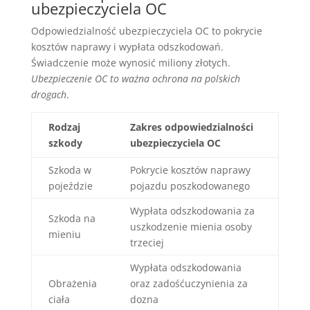
ubezpieczyciela OC
Odpowiedzialność ubezpieczyciela OC to pokrycie
kosztów naprawy i wypłata odszkodowań.
Świadczenie może wynosić miliony złotych.
Ubezpieczenie OC to ważna ochrona na polskich
drogach
.
Rodzaj
Zakres odpowiedzialności
szkody
ubezpieczyciela OC
Szkoda w
Pokrycie kosztów naprawy
pojeździe
pojazdu poszkodowanego
Wypłata odszkodowania za
Szkoda na
uszkodzenie mienia osoby
mieniu
trzeciej
Wypłata odszkodowania
Obrażenia
oraz zadośćuczynienia za
ciała
dozna