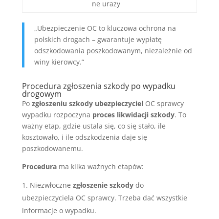
ne urazy
„Ubezpieczenie OC to kluczowa ochrona na
polskich drogach – gwarantuje wypłatę
odszkodowania poszkodowanym, niezależnie od
winy kierowcy.”
Procedura zgłoszenia szkody po wypadku
drogowym
Po
zgłoszeniu szkody
ubezpieczyciel
OC sprawcy
wypadku rozpoczyna
proces likwidacji szkody
. To
ważny etap, gdzie ustala się, co się stało, ile
kosztowało, i ile odszkodzenia daje się
poszkodowanemu.
Procedura
ma kilka ważnych etapów:
Niezwłoczne
zgłoszenie szkody
do
ubezpieczyciela OC sprawcy. Trzeba dać wszystkie
informacje o wypadku.