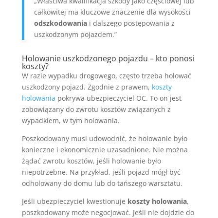
„Właściwa kwalifikacja szkody jako częściowej lub
całkowitej ma kluczowe znaczenie dla wysokości
odszkodowania
i dalszego postępowania z
uszkodzonym pojazdem.”
Holowanie uszkodzonego pojazdu – kto ponosi
koszty?
W razie wypadku drogowego, często trzeba holować
uszkodzony pojazd. Zgodnie z prawem,
koszty
holowania
pokrywa ubezpieczyciel OC. To on jest
zobowiązany do zwrotu kosztów związanych z
wypadkiem, w tym holowania.
Poszkodowany musi udowodnić, że holowanie było
konieczne i ekonomicznie uzasadnione. Nie można
żądać zwrotu kosztów, jeśli holowanie było
niepotrzebne. Na przykład, jeśli pojazd mógł być
odholowany do domu lub do tańszego warsztatu.
Jeśli ubezpieczyciel kwestionuje
koszty holowania
,
poszkodowany może negocjować. Jeśli nie dojdzie do