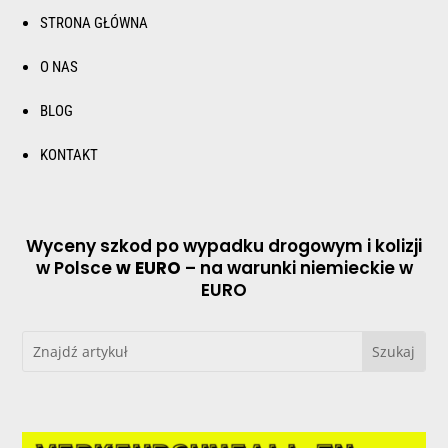
STRONA GŁÓWNA
O NAS
BLOG
KONTAKT
Wyceny szkod po wypadku drogowym i kolizji
w Polsce
w EURO
– na warunki niemieckie w
EURO