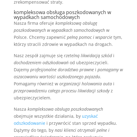
zrekompensować straty.
kompleksowa obsługa poszkodowanych w
wypadkach samochodowych
Nasza firma oferuje
kompleksową obsługę
poszkodowanych w wypadkach samochodowych
w
Polsce. Chcemy zapewnić
pełną pomoc i wsparcie
tym,
którzy stracili zdrowie w wypadkach na drogach.
Nasz zespół zajmuje się
rzetelną likwidacją szkód
i
dochodzeniem odszkodowań
od ubezpieczycieli.
Dajemy
profesjonalne doradztwo prawne
i
pomagamy w
oszacowaniu wartości uszkodzonego pojazdu
.
Pomagamy również w
organizacji holowania auta
i
przeprowadzeniu całego procesu likwidacji szkody
z
ubezpieczycielem.
Nasza
kompleksowa obsługa poszkodowanych
obejmuje wszystkie działania, by
uzyskać
odszkodowanie
i przywrócić stan sprzed wypadku.
Dążymy do tego, by
nasi klienci otrzymali pełne i