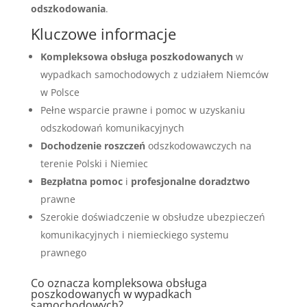
odszkodowania
.
Kluczowe informacje
Kompleksowa obsługa poszkodowanych
w
wypadkach samochodowych z udziałem Niemców
w Polsce
Pełne wsparcie prawne i pomoc w uzyskaniu
odszkodowań komunikacyjnych
Dochodzenie roszczeń
odszkodowawczych na
terenie Polski i Niemiec
Bezpłatna pomoc
i
profesjonalne doradztwo
prawne
Szerokie doświadczenie w obsłudze ubezpieczeń
komunikacyjnych i niemieckiego systemu
prawnego
Co oznacza kompleksowa obsługa
poszkodowanych w wypadkach
samochodowych?