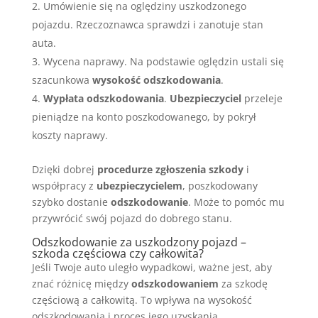
Umówienie się na oględziny uszkodzonego
pojazdu. Rzeczoznawca sprawdzi i zanotuje stan
auta.
Wycena naprawy. Na podstawie oględzin ustali się
szacunkowa
wysokość odszkodowania
.
Wypłata odszkodowania
.
Ubezpieczyciel
przeleje
pieniądze na konto poszkodowanego, by pokrył
koszty naprawy.
Dzięki dobrej
procedurze zgłoszenia szkody
i
współpracy z
ubezpieczycielem
, poszkodowany
szybko dostanie
odszkodowanie
. Może to pomóc mu
przywrócić swój pojazd do dobrego stanu.
Odszkodowanie za uszkodzony pojazd –
szkoda częściowa czy całkowita?
Jeśli Twoje auto uległo wypadkowi, ważne jest, aby
znać różnicę między
odszkodowaniem
za szkodę
częściową a całkowitą. To wpływa na wysokość
odszkodowania i proces jego uzyskania.