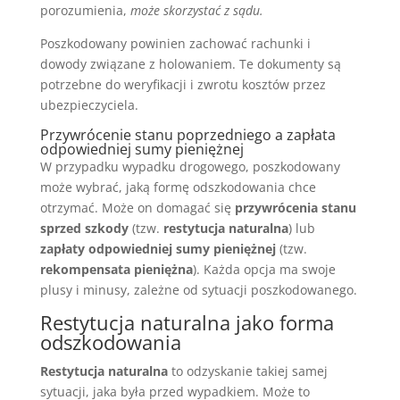
porozumienia,
może skorzystać z sądu.
Poszkodowany powinien zachować rachunki i
dowody związane z holowaniem. Te dokumenty są
potrzebne do weryfikacji i zwrotu kosztów przez
ubezpieczyciela.
Przywrócenie stanu poprzedniego a zapłata
odpowiedniej sumy pieniężnej
W przypadku wypadku drogowego, poszkodowany
może wybrać, jaką formę odszkodowania chce
otrzymać. Może on domagać się
przywrócenia stanu
sprzed szkody
(tzw.
restytucja naturalna
) lub
zapłaty odpowiedniej sumy pieniężnej
(tzw.
rekompensata pieniężna
). Każda opcja ma swoje
plusy i minusy, zależne od sytuacji poszkodowanego.
Restytucja naturalna jako forma
odszkodowania
Restytucja naturalna
to odzyskanie takiej samej
sytuacji, jaka była przed wypadkiem. Może to