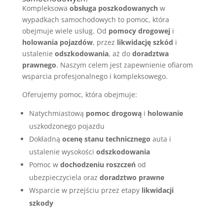
Kompleksowa
obsługa poszkodowanych
w
wypadkach samochodowych to pomoc, która
obejmuje wiele usług. Od
pomocy drogowej
i
holowania pojazdów
, przez
likwidację szkód
i
ustalenie
odszkodowania
, aż do
doradztwa
prawnego
. Naszym celem jest zapewnienie ofiarom
wsparcia profesjonalnego i kompleksowego.
Oferujemy pomoc, która obejmuje:
Natychmiastową
pomoc drogową
i
holowanie
uszkodzonego pojazdu
Dokładną
ocenę stanu technicznego
auta i
ustalenie wysokości
odszkodowania
Pomoc w
dochodzeniu roszczeń
od
ubezpieczyciela oraz
doradztwo prawne
Wsparcie w przejściu przez etapy
likwidacji
szkody