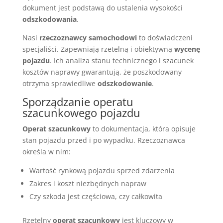
dokument jest podstawą do ustalenia wysokości
odszkodowania
.
Nasi
rzeczoznawcy samochodowi
to doświadczeni
specjaliści. Zapewniają rzetelną i obiektywną
wycenę
pojazdu
. Ich analiza stanu technicznego i szacunek
kosztów naprawy gwarantują, że poszkodowany
otrzyma sprawiedliwe
odszkodowanie
.
Sporządzanie operatu
szacunkowego pojazdu
Operat szacunkowy
to dokumentacja, która opisuje
stan pojazdu przed i po wypadku. Rzeczoznawca
określa w nim:
Wartość rynkową pojazdu sprzed zdarzenia
Zakres i koszt niezbędnych napraw
Czy szkoda jest częściowa, czy całkowita
Rzetelny
operat szacunkowy
jest kluczowy w