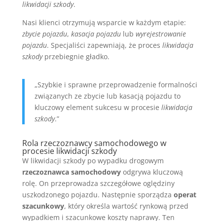
likwidacji szkody
.
Nasi klienci otrzymują wsparcie w każdym etapie:
zbycie pojazdu
,
kasacja pojazdu
lub
wyrejestrowanie
pojazdu
. Specjaliści zapewniają, że proces
likwidacja
szkody
przebiegnie gładko.
„Szybkie i sprawne przeprowadzenie formalności
związanych ze zbycie lub kasacją pojazdu to
kluczowy element sukcesu w procesie
likwidacja
szkody
.”
Rola rzeczoznawcy samochodowego w
procesie likwidacji szkody
W likwidacji szkody po wypadku drogowym
rzeczoznawca samochodowy
odgrywa kluczową
rolę. On przeprowadza szczegółowe oględziny
uszkodzonego pojazdu. Następnie sporządza
operat
szacunkowy
, który określa wartość rynkową przed
wypadkiem i szacunkowe koszty naprawy. Ten