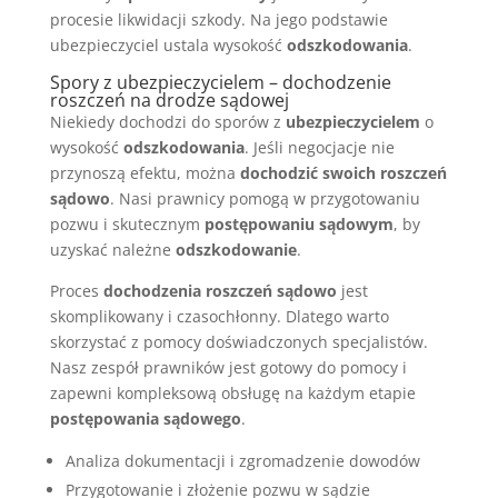
procesie likwidacji szkody. Na jego podstawie
ubezpieczyciel ustala wysokość
odszkodowania
.
Spory z ubezpieczycielem – dochodzenie
roszczeń na drodze sądowej
Niekiedy dochodzi do sporów z
ubezpieczycielem
o
wysokość
odszkodowania
. Jeśli negocjacje nie
przynoszą efektu, można
dochodzić swoich roszczeń
sądowo
. Nasi prawnicy pomogą w przygotowaniu
pozwu i skutecznym
postępowaniu sądowym
, by
uzyskać należne
odszkodowanie
.
Proces
dochodzenia roszczeń sądowo
jest
skomplikowany i czasochłonny. Dlatego warto
skorzystać z pomocy doświadczonych specjalistów.
Nasz zespół prawników jest gotowy do pomocy i
zapewni kompleksową obsługę na każdym etapie
postępowania sądowego
.
Analiza dokumentacji i zgromadzenie dowodów
Przygotowanie i złożenie pozwu w sądzie