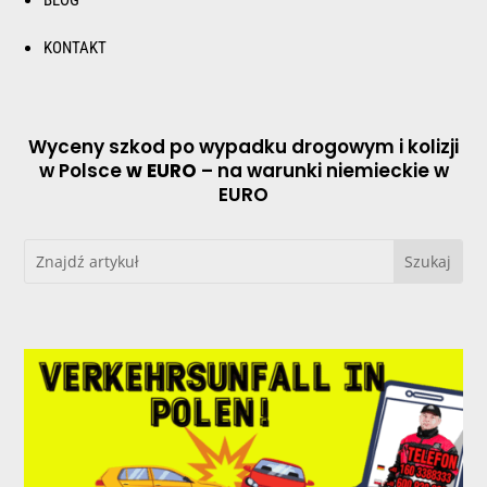
KONTAKT
Wyceny szkod po wypadku drogowym i kolizji
w Polsce
w EURO
– na warunki niemieckie w
EURO