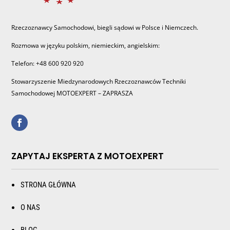
Rzeczoznawcy Samochodowi, biegli sądowi w Polsce i Niemczech.
Rozmowa w języku polskim, niemieckim, angielskim:
Telefon: +48 600 920 920
Stowarzyszenie Miedzynarodowych Rzeczoznawców Techniki
Samochodowej MOTOEXPERT – ZAPRASZA
ZAPYTAJ EKSPERTA Z MOTOEXPERT
STRONA GŁÓWNA
O NAS
BLOG