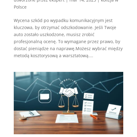
Polsce
Wycena szkód po wypadku komunikacyjnym jest
kluczowa, by otrzymać odszkodowanie. Jeśli Twoje
auto zostało uszkodzone, musisz zrobić
profesjonalną ocenę. To wymagane przez prawo, by
dostać pieniądze na naprawę.Możesz wybrać między
metodą kosztorysową a warsztatową....