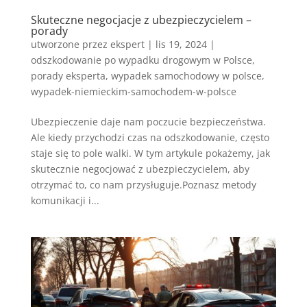
Skuteczne negocjacje z ubezpieczycielem –
porady
utworzone przez
ekspert
|
lis 19, 2024
|
odszkodowanie po wypadku drogowym w Polsce
,
porady eksperta
,
wypadek samochodowy w polsce
,
wypadek-niemieckim-samochodem-w-polsce
Ubezpieczenie daje nam poczucie bezpieczeństwa.
Ale kiedy przychodzi czas na odszkodowanie, często
staje się to pole walki. W tym artykule pokażemy, jak
skutecznie negocjować z ubezpieczycielem, aby
otrzymać to, co nam przysługuje.Poznasz metody
komunikacji i...