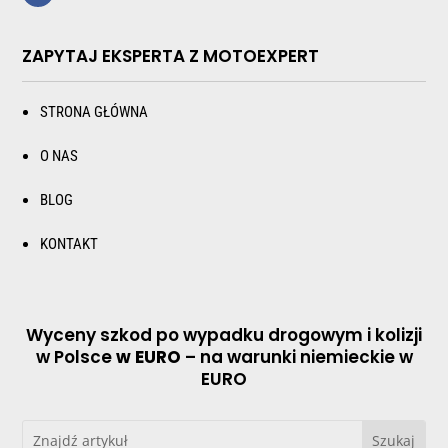
ZAPYTAJ EKSPERTA Z MOTOEXPERT
STRONA GŁÓWNA
O NAS
BLOG
KONTAKT
Wyceny szkod po wypadku drogowym i kolizji
w Polsce
w EURO
– na warunki niemieckie w
EURO