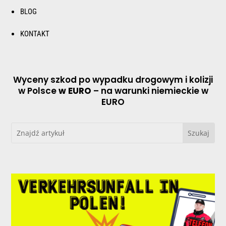
BLOG
KONTAKT
Wyceny szkod po wypadku drogowym i kolizji
w Polsce
w EURO
– na warunki niemieckie w
EURO