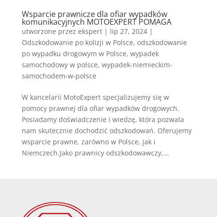
Wsparcie prawnicze dla ofiar wypadków
komunikacyjnych MOTOEXPERT POMAGA
utworzone przez
ekspert
|
lip 27, 2024
|
Odszkodowanie po kolizji w Polsce
,
odszkodowanie
po wypadku drogowym w Polsce
,
wypadek
samochodowy w polsce
,
wypadek-niemieckim-
samochodem-w-polsce
W kancelarii MotoExpert specjalizujemy się w
pomocy prawnej dla ofiar wypadków drogowych.
Posiadamy doświadczenie i wiedzę, która pozwala
nam skutecznie dochodzić odszkodowań. Oferujemy
wsparcie prawne, zarówno w Polsce, jak i
Niemczech.Jako prawnicy odszkodowawczy,...