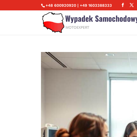
+48 600920920 | +49 1603388333