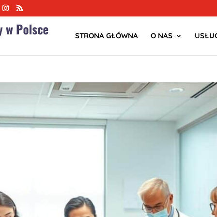
STRONA GŁÓWNA
O NAS
USŁUG