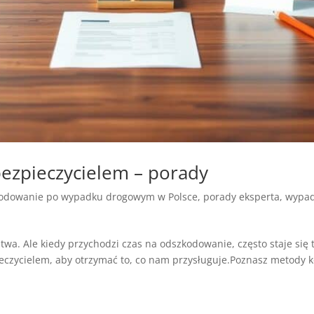
bezpieczycielem – porady
odowanie po wypadku drogowym w Polsce
,
porady eksperta
,
wypad
a. Ale kiedy przychodzi czas na odszkodowanie, często staje się t
czycielem, aby otrzymać to, co nam przysługuje.Poznasz metody ko