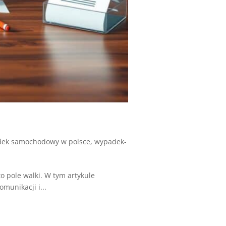
ek samochodowy w polsce
,
wypadek-
o pole walki. W tym artykule
munikacji i...