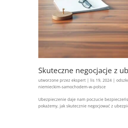
Skuteczne negocjacje z u
utworzone przez
ekspert
|
lis 19, 2024
|
odszk
niemieckim-samochodem-w-polsce
Ubezpieczenie daje nam poczucie bezpieczeństw
pokażemy, jak skutecznie negocjować z ubezpie