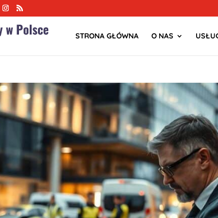
STRONA GŁÓWNA
O NAS
USŁUG