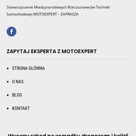
Stowarzyszenie Miedzynarodowych Rzeczoznawców Techniki
Samochodowej MOTOEXPERT – ZAPRASZA
ZAPYTAJ EKSPERTA Z MOTOEXPERT
STRONA GŁÓWNA
O NAS
BLOG
KONTAKT
Wyceny szkod po wypadku drogowym i kolizji