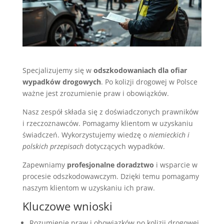
Specjalizujemy się w
odszkodowaniach dla ofiar
wypadków drogowych
. Po kolizji drogowej w Polsce
ważne jest zrozumienie praw i obowiązków.
Nasz zespół składa się z doświadczonych prawników
i rzeczoznawców. Pomagamy klientom w uzyskaniu
świadczeń. Wykorzystujemy wiedzę o
niemieckich i
polskich przepisach
dotyczących wypadków.
Zapewniamy
profesjonalne doradztwo
i wsparcie w
procesie odszkodowawczym. Dzięki temu pomagamy
naszym klientom w uzyskaniu ich praw.
Kluczowe wnioski
Rozumienie praw i obowiązków po kolizji drogowej.