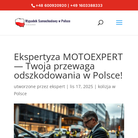
+48 600920920 | +49 1603388333
Ekspertyza MOTOEXPERT
— Twoja przewaga
odszkodowania w Polsce!
utworzone przez
ekspert
|
lis 17, 2025
|
kolizja w
Polsce