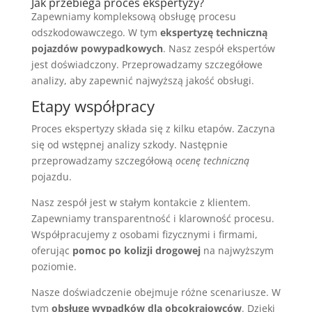
Jak przebiega proces ekspertyzy?
Zapewniamy kompleksową obsługę procesu
odszkodowawczego. W tym
ekspertyzę techniczną
pojazdów powypadkowych
. Nasz zespół ekspertów
jest doświadczony. Przeprowadzamy szczegółowe
analizy, aby zapewnić najwyższą jakość obsługi.
Etapy współpracy
Proces ekspertyzy składa się z kilku etapów. Zaczyna
się od wstępnej analizy szkody. Następnie
przeprowadzamy szczegółową
ocenę techniczną
pojazdu.
Nasz zespół jest w stałym kontakcie z klientem.
Zapewniamy transparentność i klarowność procesu.
Współpracujemy z osobami fizycznymi i firmami,
oferując
pomoc po kolizji drogowej
na najwyższym
poziomie.
Nasze doświadczenie obejmuje różne scenariusze. W
tym
obsługę wypadków dla obcokrajowców
. Dzięki