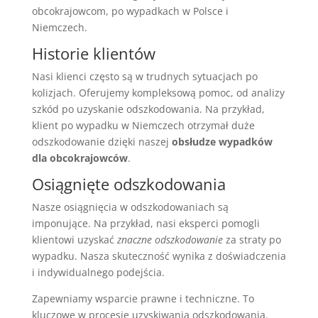
obcokrajowcom, po wypadkach w Polsce i
Niemczech.
Historie klientów
Nasi klienci często są w trudnych sytuacjach po
kolizjach. Oferujemy kompleksową pomoc, od analizy
szkód po uzyskanie odszkodowania. Na przykład,
klient po wypadku w Niemczech otrzymał duże
odszkodowanie dzięki naszej
obsłudze wypadków
dla obcokrajowców
.
Osiągnięte odszkodowania
Nasze osiągnięcia w odszkodowaniach są
imponujące. Na przykład, nasi eksperci pomogli
klientowi uzyskać
znaczne odszkodowanie
za straty po
wypadku. Nasza skuteczność wynika z doświadczenia
i indywidualnego podejścia.
Zapewniamy wsparcie prawne i techniczne. To
kluczowe w procesie uzyskiwania odszkodowania.