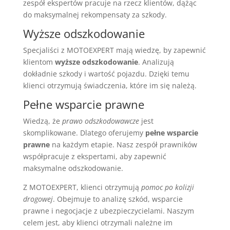
zespół ekspertów pracuje na rzecz klientów, dążąc
do maksymalnej rekompensaty za szkody.
Wyższe odszkodowanie
Specjaliści z MOTOEXPERT mają wiedzę, by zapewnić
klientom
wyższe odszkodowanie
. Analizują
dokładnie szkody i wartość pojazdu. Dzięki temu
klienci otrzymują świadczenia, które im się należą.
Pełne wsparcie prawne
Wiedzą, że
prawo odszkodowawcze
jest
skomplikowane. Dlatego oferujemy
pełne wsparcie
prawne
na każdym etapie. Nasz zespół prawników
współpracuje z ekspertami, aby zapewnić
maksymalne odszkodowanie.
Z MOTOEXPERT, klienci otrzymują
pomoc po kolizji
drogowej
. Obejmuje to analizę szkód, wsparcie
prawne i negocjacje z ubezpieczycielami. Naszym
celem jest, aby klienci otrzymali należne im