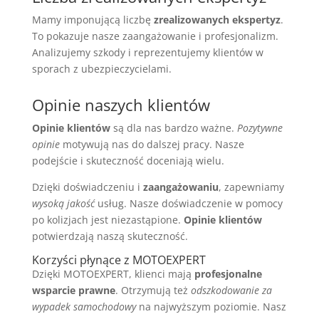
Mamy imponującą liczbę
zrealizowanych ekspertyz
.
To pokazuje nasze zaangażowanie i profesjonalizm.
Analizujemy szkody i reprezentujemy klientów w
sporach z ubezpieczycielami.
Opinie naszych klientów
Opinie klientów
są dla nas bardzo ważne.
Pozytywne
opinie
motywują nas do dalszej pracy. Nasze
podejście i skuteczność doceniają wielu.
Dzięki doświadczeniu i
zaangażowaniu
, zapewniamy
wysoką jakość
usług. Nasze doświadczenie w pomocy
po kolizjach jest niezastąpione.
Opinie klientów
potwierdzają naszą skuteczność.
Korzyści płynące z MOTOEXPERT
Dzięki MOTOEXPERT, klienci mają
profesjonalne
wsparcie prawne
. Otrzymują też
odszkodowanie za
wypadek samochodowy
na najwyższym poziomie. Nasz