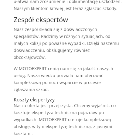
ułatwia nam zrozumienie i dokumentację uszkodzeń.
Naszym klientom łatwiej jest teraz zgłaszać szkody.
Zespół ekspertów
Nasz zespół składa się z doświadczonych
specjalistów. Radzimy w różnych sytuacjach, od
małych kolizji po poważne wypadki. Dzięki naszemu
doświadczeniu, obsługujemy również
obcokrajowców.
W MOTOEXPERT cenią nam się za jakość naszych
usług. Nasza wiedza pozwala nam oferować
kompleksową pomoc i wsparcie w procesie
zgłaszania szkód.
Koszty ekspertyzy
Nasza oferta jest przejrzysta. Chcemy wyjaśnić, co
kosztuje ekspertyza techniczna pojazdów po
wypadkach. MOTOEXPERT oferuje kompleksową
obsługę, w tym ekspertyzę techniczną, z jasnymi
kosztami.