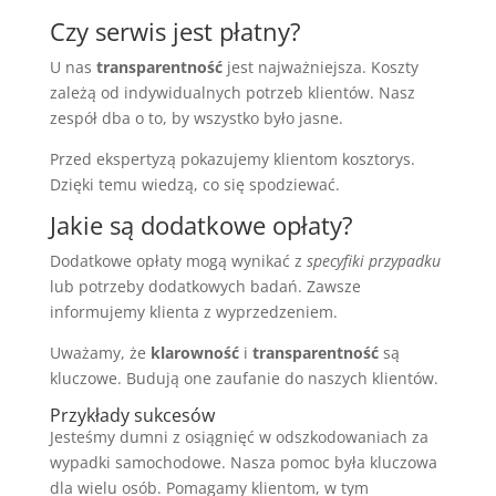
Czy serwis jest płatny?
U nas
transparentność
jest najważniejsza. Koszty
zależą od indywidualnych potrzeb klientów. Nasz
zespół dba o to, by wszystko było jasne.
Przed ekspertyzą pokazujemy klientom kosztorys.
Dzięki temu wiedzą, co się spodziewać.
Jakie są dodatkowe opłaty?
Dodatkowe opłaty mogą wynikać z
specyfiki przypadku
lub potrzeby dodatkowych badań. Zawsze
informujemy klienta z wyprzedzeniem.
Uważamy, że
klarowność
i
transparentność
są
kluczowe. Budują one zaufanie do naszych klientów.
Przykłady sukcesów
Jesteśmy dumni z osiągnięć w odszkodowaniach za
wypadki samochodowe. Nasza pomoc była kluczowa
dla wielu osób. Pomagamy klientom, w tym