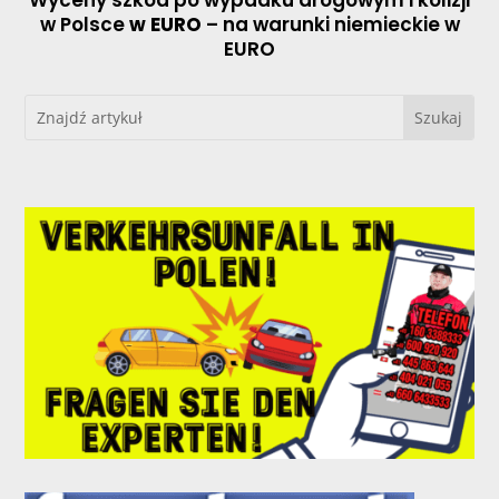
w Polsce
w EURO
– na warunki niemieckie w
EURO