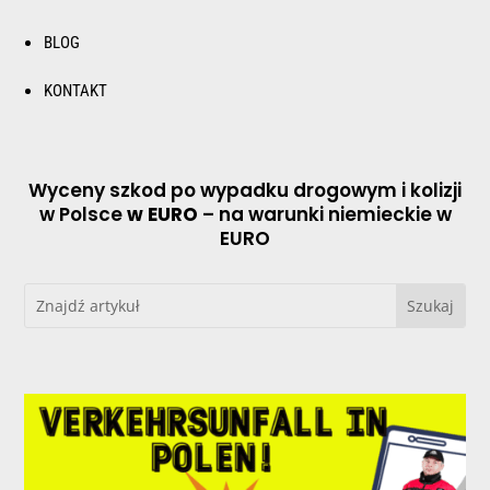
BLOG
KONTAKT
Wyceny szkod po wypadku drogowym i kolizji
w Polsce
w EURO
– na warunki niemieckie w
EURO