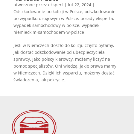
utworzone przez
ekspert
|
lut 22, 2024
|
Odszkodowanie po kolizji w Polsce
,
odszkodowanie
po wypadku drogowym w Polsce
,
porady eksperta
,
wypadek samochodowy w polsce
,
wypadek-
niemieckim-samochodem-w-polsce
Jeśli w Niemczech doszło do kolizji, często pytamy,
jak dostać odszkodowanie od ubezpieczyciela
sprawcy. Jako polscy kierowcy, możemy liczyć na
pomoc specjalistów. Oni wiedzą, jakie prawa mamy
w Niemczech. Dzięki ich wsparciu, możemy dostać
świadczenia, jak pokrycie...