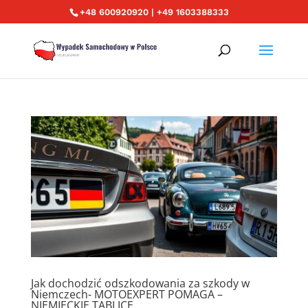
+48 600920920 | +49 1603388333
Jak dochodzić odszkodowania za szkody w
Niemczech- MOTOEXPERT POMAGA –
NIEMIECKIE TABLICE