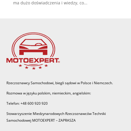
ma dużo doświadczenia i wiedzy, co...
Rzeczoznawcy Samochodowi, biegli sądowi w Polsce i Niemczech.
Rozmowa w języku polskim, niemieckim, angielskim:
Telefon: +48 600 920 920
Stowarzyszenie Miedzynarodowych Rzeczoznawców Techniki
Samochodowej MOTOEXPERT – ZAPRASZA