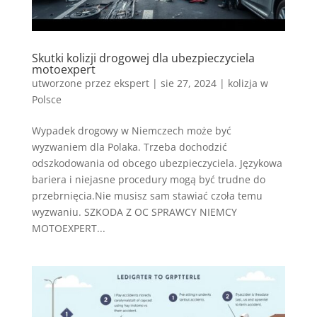
Skutki kolizji drogowej dla ubezpieczyciela
motoexpert
utworzone przez
ekspert
|
sie 27, 2024
|
kolizja w
Polsce
Wypadek drogowy w Niemczech może być
wyzwaniem dla Polaka. Trzeba dochodzić
odszkodowania od obcego ubezpieczyciela. Językowa
bariera i niejasne procedury mogą być trudne do
przebrnięcia.Nie musisz sam stawiać czoła temu
wyzwaniu. SZKODA Z OC SPRAWCY NIEMCY
MOTOEXPERT...