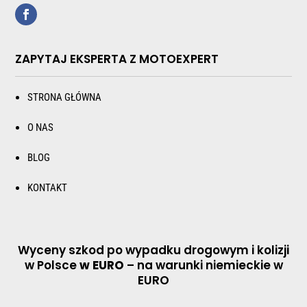
ZAPYTAJ EKSPERTA Z MOTOEXPERT
STRONA GŁÓWNA
O NAS
BLOG
KONTAKT
Wyceny szkod po wypadku drogowym i kolizji
w Polsce
w EURO
– na warunki niemieckie w
EURO