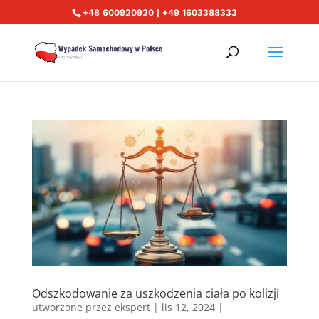
+48 600920920 | +49 1603388333
Odszkodowanie za uszkodzenia ciała po kolizji
utworzone przez
ekspert
|
lis 12, 2024
|