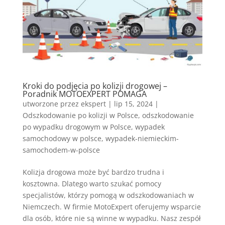
Kroki do podjęcia po kolizji drogowej –
Poradnik MOTOEXPERT POMAGA
utworzone przez
ekspert
|
lip 15, 2024
|
Odszkodowanie po kolizji w Polsce
,
odszkodowanie
po wypadku drogowym w Polsce
,
wypadek
samochodowy w polsce
,
wypadek-niemieckim-
samochodem-w-polsce
Kolizja drogowa może być bardzo trudna i
kosztowna. Dlatego warto szukać pomocy
specjalistów, którzy pomogą w odszkodowaniach w
Niemczech. W firmie MotoExpert oferujemy wsparcie
dla osób, które nie są winne w wypadku. Nasz zespół