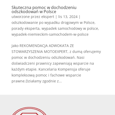
Skuteczna pomoc w dochodzeniu
odszkodowań w Polsce
utworzone przez
ekspert
|
lis 13, 2024
|
odszkodowanie po wypadku drogowym w Polsce
,
porady eksperta
,
wypadek samochodowy w polsce
,
wypadek-niemieckim-samochodem-w-polsce
Jako REKOMENDACJA ADWOKATA ZE
STOWARZYSZENIA MOTOEXPERT, z dumą oferujemy
pomoc w dochodzeniu odszkodowań. Nasi
doświadczeni prawnicy zapewniają wsparcie na
każdym etapie. Kancelaria Kompensja oferuje
kompleksową pomoc i fachowe wsparcie
prawne.Działamy zgodnie z...