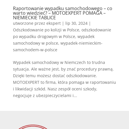
Raportowanie wypadku samochodowego – co
warto wiedzieć? – MOTOEXPERT POMAGA –
NIEMIECKIE TABLICE
utworzone przez
ekspert
|
lip 30, 2024
|
Odszkodowanie po kolizji w Polsce
,
odszkodowanie
po wypadku drogowym w Polsce
,
wypadek
samochodowy w polsce
,
wypadek-niemieckim-
samochodem-w-polsce
Wypadek samochodowy w Niemczech to trudna
sytuacja. Ale ważne jest, by znać procedury prawną.
Dzięki temu możesz dostać odszkodowanie.
MOTOEXPERT to firma, która pomaga w raportowaniu
i likwidacji szkód. Nasz zespół oceni szkody,
negocjuje z ubezpieczycielami i...