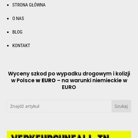
STRONA GŁÓWNA
O NAS
BLOG
KONTAKT
Wyceny szkod po wypadku drogowym i kolizji
w Polsce
w EURO
– na warunki niemieckie w
EURO