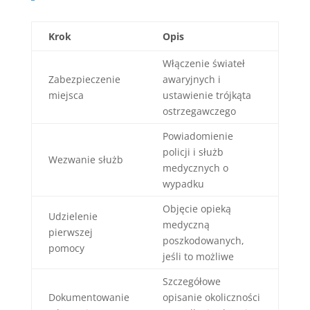
Krok
Opis
Włączenie świateł
Zabezpieczenie
awaryjnych i
miejsca
ustawienie trójkąta
ostrzegawczego
Powiadomienie
policji i służb
Wezwanie służb
medycznych o
wypadku
Objęcie opieką
Udzielenie
medyczną
pierwszej
poszkodowanych,
pomocy
jeśli to możliwe
Szczegółowe
Dokumentowanie
opisanie okoliczności