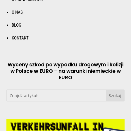
O NAS
BLOG
KONTAKT
Wyceny szkod po wypadku drogowym i kolizji
w Polsce
w EURO
– na warunki niemieckie w
EURO