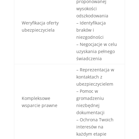
proponowanej
wysokości
odszkodowania
Weryfikacja oferty
– Identyfikacja
ubezpieczyciela
braków i
niezgodności
– Negocjacje w celu
uzyskania pełnego
świadczenia
– Reprezentacja w
kontaktach z
ubezpieczycielem
– Pomoc w
Kompleksowe
gromadzeniu
wsparcie prawne
niezbędnej
dokumentacji
– Ochrona Twoich
interesów na
każdym etapie