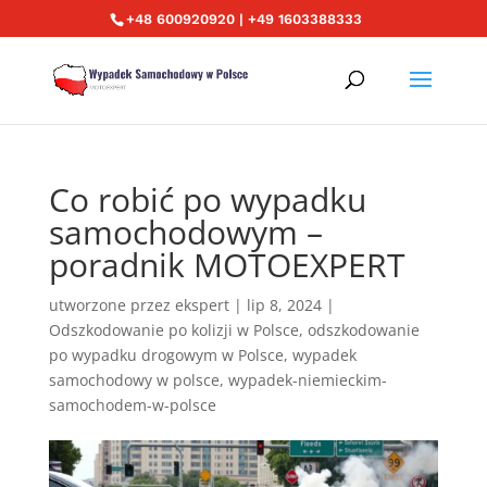
+48 600920920 | +49 1603388333
Co robić po wypadku
samochodowym –
poradnik MOTOEXPERT
utworzone przez
ekspert
|
lip 8, 2024
|
Odszkodowanie po kolizji w Polsce
,
odszkodowanie
po wypadku drogowym w Polsce
,
wypadek
samochodowy w polsce
,
wypadek-niemieckim-
samochodem-w-polsce