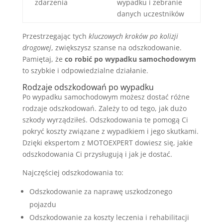
zdarzenia
wypadku i zebranie
danych uczestników
Przestrzegając tych
kluczowych kroków po kolizji
drogowej
, zwiększysz szanse na odszkodowanie.
Pamiętaj, że
co robić po wypadku samochodowym
to szybkie i odpowiedzialne działanie.
Rodzaje odszkodowań po wypadku
Po wypadku samochodowym możesz dostać różne
rodzaje odszkodowań. Zależy to od tego, jak dużo
szkody wyrządziłeś. Odszkodowania te pomogą Ci
pokryć koszty związane z wypadkiem i jego skutkami.
Dzięki ekspertom z MOTOEXPERT dowiesz się, jakie
odszkodowania Ci przysługują i jak je dostać.
Najczęściej odszkodowania to:
Odszkodowanie za naprawę uszkodzonego
pojazdu
Odszkodowanie za koszty leczenia i rehabilitacji