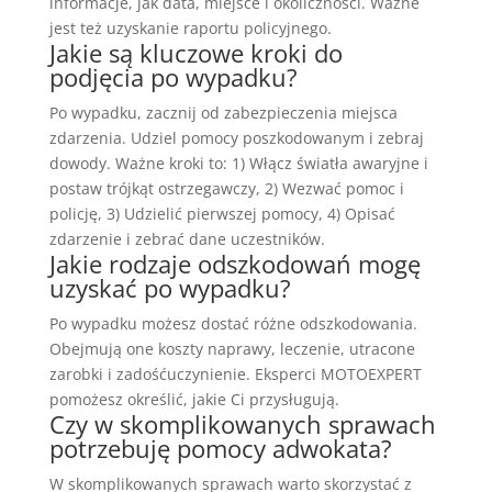
informacje, jak data, miejsce i okoliczności. Ważne
jest też uzyskanie raportu policyjnego.
Jakie są kluczowe kroki do
podjęcia po wypadku?
Po wypadku, zacznij od zabezpieczenia miejsca
zdarzenia. Udziel pomocy poszkodowanym i zebraj
dowody. Ważne kroki to: 1) Włącz światła awaryjne i
postaw trójkąt ostrzegawczy, 2) Wezwać pomoc i
policję, 3) Udzielić pierwszej pomocy, 4) Opisać
zdarzenie i zebrać dane uczestników.
Jakie rodzaje odszkodowań mogę
uzyskać po wypadku?
Po wypadku możesz dostać różne odszkodowania.
Obejmują one koszty naprawy, leczenie, utracone
zarobki i zadośćuczynienie. Eksperci MOTOEXPERT
pomożesz określić, jakie Ci przysługują.
Czy w skomplikowanych sprawach
potrzebuję pomocy adwokata?
W skomplikowanych sprawach warto skorzystać z