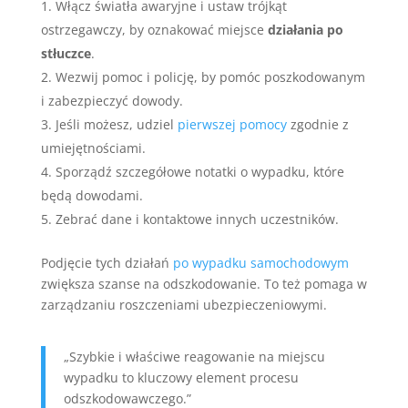
Włącz światła awaryjne i ustaw trójkąt
ostrzegawczy, by oznakować miejsce
działania po
stłuczce
.
Wezwij pomoc i policję, by pomóc poszkodowanym
i zabezpieczyć dowody.
Jeśli możesz, udziel
pierwszej pomocy
zgodnie z
umiejętnościami.
Sporządź szczegółowe notatki o wypadku, które
będą dowodami.
Zebrać dane i kontaktowe innych uczestników.
Podjęcie tych działań
po wypadku samochodowym
zwiększa szanse na odszkodowanie. To też pomaga w
zarządzaniu roszczeniami ubezpieczeniowymi.
„Szybkie i właściwe reagowanie na miejscu
wypadku to kluczowy element procesu
odszkodowawczego.”