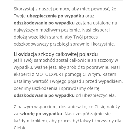
Skorzystaj z naszej pomocy, aby mieć pewność, że
Twoje
ubezpieczenie po wypadku
oraz
odszkodowanie po wypadku
zostaną ustalone na
najwyższym możliwym poziomie. Nasi eksperci
dołożą wszelkich starań, aby Twój proces
odszkodowawczy przebiegł sprawnie i korzystnie.
Likwidacja szkody całkowitej pojazdu
Jeśli Twój samochód został całkowicie zniszczony w
wypadku, ważne jest, aby zrobić to poprawnie. Nasi
eksperci z MOTOEXPERT pomogą Ci w tym. Razem
ustalimy wartość Twojego pojazdu przed wypadkiem,
ocenimy uszkodzenia i sprawdzimy ofertę
odszkodowania po wypadku
od ubezpieczyciela.
Z naszym wsparciem, dostaniesz to, co Ci się należy
za
szkodę po wypadku
. Nasz zespół zajmie się
każdym krokiem, aby proces był łatwy i korzystny dla
Ciebie.