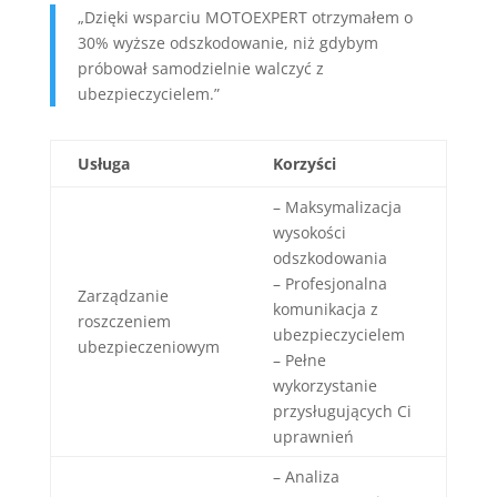
„Dzięki wsparciu MOTOEXPERT otrzymałem o
30% wyższe odszkodowanie, niż gdybym
próbował samodzielnie walczyć z
ubezpieczycielem.”
Usługa
Korzyści
– Maksymalizacja
wysokości
odszkodowania
– Profesjonalna
Zarządzanie
komunikacja z
roszczeniem
ubezpieczycielem
ubezpieczeniowym
– Pełne
wykorzystanie
przysługujących Ci
uprawnień
– Analiza