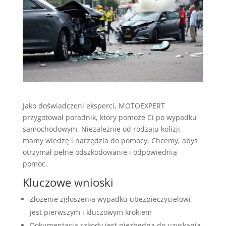
Jako doświadczeni eksperci, MOTOEXPERT
przygotował poradnik, który pomoże Ci po wypadku
samochodowym. Niezależnie od rodzaju kolizji,
mamy wiedzę i narzędzia do pomocy. Chcemy, abyś
otrzymał pełne odszkodowanie i odpowiednią
pomoc.
Kluczowe wnioski
Złożenie zgłoszenia wypadku ubezpieczycielowi
jest pierwszym i kluczowym krokiem
Dokumentacja szkody jest niezbędna do uzyskania