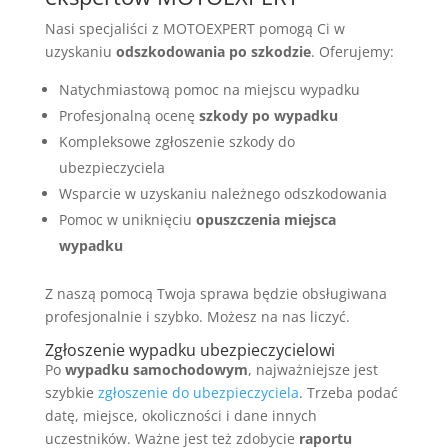
Nasi specjaliści z MOTOEXPERT pomogą Ci w
uzyskaniu
odszkodowania po szkodzie
. Oferujemy:
Natychmiastową pomoc na miejscu wypadku
Profesjonalną ocenę
szkody po wypadku
Kompleksowe zgłoszenie szkody do
ubezpieczyciela
Wsparcie w uzyskaniu należnego odszkodowania
Pomoc w uniknięciu
opuszczenia miejsca
wypadku
Z naszą pomocą Twoja sprawa będzie obsługiwana
profesjonalnie i szybko. Możesz na nas liczyć.
Zgłoszenie wypadku ubezpieczycielowi
Po
wypadku samochodowym
, najważniejsze jest
szybkie
zgłoszenie do ubezpieczyciela
. Trzeba podać
datę, miejsce, okoliczności i dane innych
uczestników. Ważne jest też zdobycie
raportu