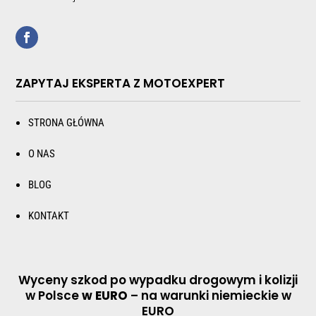
ZAPYTAJ EKSPERTA Z MOTOEXPERT
STRONA GŁÓWNA
O NAS
BLOG
KONTAKT
Wyceny szkod po wypadku drogowym i kolizji
w Polsce
w EURO
– na warunki niemieckie w
EURO