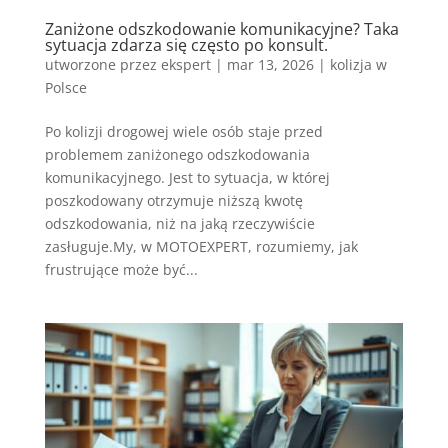
Zaniżone odszkodowanie komunikacyjne? Taka
sytuacja zdarza się często po konsult.
utworzone przez
ekspert
|
mar 13, 2026
|
kolizja w
Polsce
Po kolizji drogowej wiele osób staje przed
problemem zaniżonego odszkodowania
komunikacyjnego. Jest to sytuacja, w której
poszkodowany otrzymuje niższą kwotę
odszkodowania, niż na jaką rzeczywiście
zasługuje.My, w MOTOEXPERT, rozumiemy, jak
frustrujące może być...