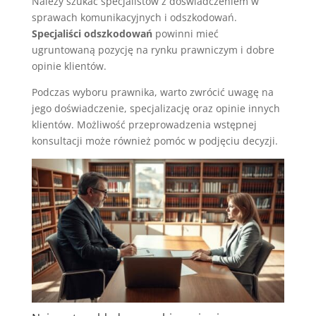
Należy szukać specjalistów z doświadczeniem w
sprawach komunikacyjnych i odszkodowań.
Specjaliści odszkodowań
powinni mieć
ugruntowaną pozycję na rynku prawniczym i dobre
opinie klientów.
Podczas wyboru prawnika, warto zwrócić uwagę na
jego doświadczenie, specjalizację oraz opinie innych
klientów. Możliwość przeprowadzenia wstępnej
konsultacji może również pomóc w podjęciu decyzji.