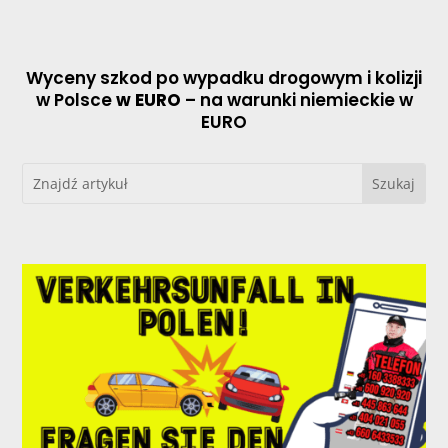
Wyceny szkod po wypadku drogowym i kolizji
w Polsce
w EURO
– na warunki niemieckie w
EURO