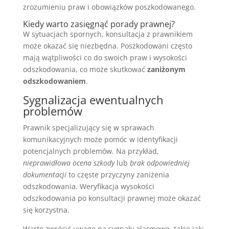
zrozumieniu praw i obowiązków poszkodowanego.
Kiedy warto zasięgnąć porady prawnej?
W sytuacjach spornych, konsultacja z prawnikiem
może okazać się niezbędna. Poszkodowani często
mają wątpliwości co do swoich praw i wysokości
odszkodowania, co może skutkować
zaniżonym
odszkodowaniem
.
Sygnalizacja ewentualnych
problemów
Prawnik specjalizujący się w sprawach
komunikacyjnych może pomóc w identyfikacji
potencjalnych problemów. Na przykład,
nieprawidłowa ocena szkody
lub
brak odpowiedniej
dokumentacji
to częste przyczyny zaniżenia
odszkodowania. Weryfikacja wysokości
odszkodowania po konsultacji prawnej może okazać
się korzystna.
Warto zwrócić uwagę na sygnały alarmowe, takie jak: