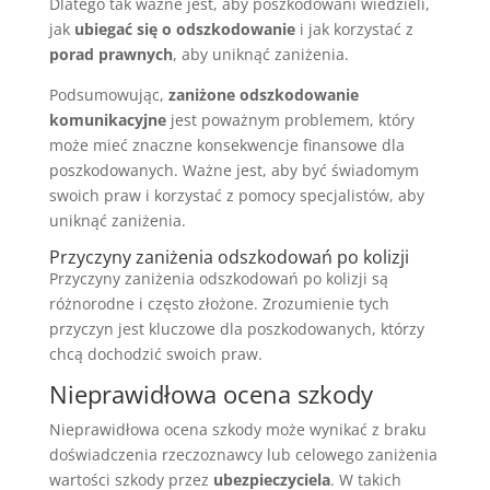
Dlatego tak ważne jest, aby poszkodowani wiedzieli,
jak
ubiegać się o odszkodowanie
i jak korzystać z
porad prawnych
, aby uniknąć zaniżenia.
Podsumowując,
zaniżone odszkodowanie
komunikacyjne
jest poważnym problemem, który
może mieć znaczne konsekwencje finansowe dla
poszkodowanych. Ważne jest, aby być świadomym
swoich praw i korzystać z pomocy specjalistów, aby
uniknąć zaniżenia.
Przyczyny zaniżenia odszkodowań po kolizji
Przyczyny zaniżenia odszkodowań po kolizji są
różnorodne i często złożone. Zrozumienie tych
przyczyn jest kluczowe dla poszkodowanych, którzy
chcą dochodzić swoich praw.
Nieprawidłowa ocena szkody
Nieprawidłowa ocena szkody może wynikać z braku
doświadczenia rzeczoznawcy lub celowego zaniżenia
wartości szkody przez
ubezpieczyciela
. W takich