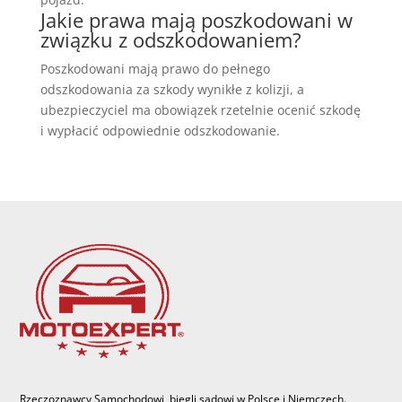
Jakie prawa mają poszkodowani w
związku z odszkodowaniem?
Poszkodowani mają prawo do pełnego
odszkodowania za szkody wynikłe z kolizji, a
ubezpieczyciel ma obowiązek rzetelnie ocenić szkodę
i wypłacić odpowiednie odszkodowanie.
Rzeczoznawcy Samochodowi, biegli sądowi w Polsce i Niemczech.