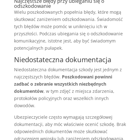
Najczęstsze błędy przy ubieganiu się o
odszkodowanie
Wielu poszkodowanych popełnia błędy, które mogą
skutkować zaniżeniem odszkodowania. Świadomość
tych błędów może pomóc w uniknięciu ich w
przyszłości. Podczas ubiegania się o odszkodowanie
komunikacyjne, istotne jest, aby być świadomym
potencjalnych pułapek.
Niedostateczna dokumentacja
Niedostateczna dokumentacja szkody jest jednym z
najczęstszych błędów.
Poszkodowani powinni
zadbać o zebranie wszystkich niezbędnych
dokumentów
, w tym zdjęć z miejsca zdarzenia,
protokołów policyjnych oraz wszelkich innych
dowodów.
Ubezpieczyciele często wymagają szczegółowej
dokumentacji, aby móc właściwie ocenić szkodę. Brak
odpowiednich dokumentów może skutkować
odrzuceniem wniosku
lub zaniżeniem odszkodowania.