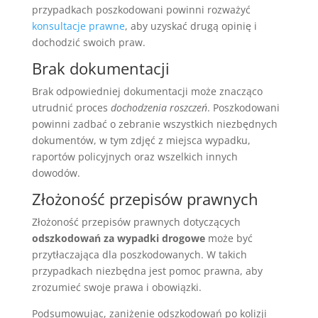
przypadkach poszkodowani powinni rozważyć
konsultacje prawne
, aby uzyskać drugą opinię i
dochodzić swoich praw.
Brak dokumentacji
Brak odpowiedniej dokumentacji może znacząco
utrudnić proces
dochodzenia roszczeń
. Poszkodowani
powinni zadbać o zebranie wszystkich niezbędnych
dokumentów, w tym zdjęć z miejsca wypadku,
raportów policyjnych oraz wszelkich innych
dowodów.
Złożoność przepisów prawnych
Złożoność przepisów prawnych dotyczących
odszkodowań za wypadki drogowe
może być
przytłaczająca dla poszkodowanych. W takich
przypadkach niezbędna jest pomoc prawna, aby
zrozumieć swoje prawa i obowiązki.
Podsumowując, zaniżenie odszkodowań po kolizji