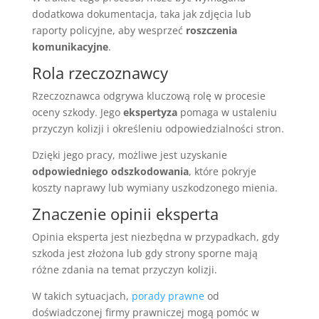
dodatkowa dokumentacja, taka jak zdjęcia lub
raporty policyjne, aby wesprzeć
roszczenia
komunikacyjne
.
Rola rzeczoznawcy
Rzeczoznawca odgrywa kluczową rolę w procesie
oceny szkody. Jego
ekspertyza
pomaga w ustaleniu
przyczyn kolizji i określeniu odpowiedzialności stron.
Dzięki jego pracy, możliwe jest uzyskanie
odpowiedniego odszkodowania
, które pokryje
koszty naprawy lub wymiany uszkodzonego mienia.
Znaczenie opinii eksperta
Opinia eksperta jest niezbędna w przypadkach, gdy
szkoda jest złożona lub gdy strony sporne mają
różne zdania na temat przyczyn kolizji.
W takich sytuacjach,
porady prawne
od
doświadczonej firmy prawniczej mogą pomóc w