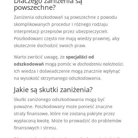
Dlaczego zaniżenia są
powszechne?
Zaniżenia odszkodowań są powszechne z powodu
skomplikowanych procedur i różnego rodzaju
interpretacji przepisów przez ubezpieczycieli.
Poszkodowani często nie mają wiedzy prawnej, aby
skutecznie dochodzić swoich praw.
Warto zwrócić uwagę, że
specjaliści od
odszkodowań
mogą pomóc w
dochodzeniu należności
.
Ich wiedza i doświadczenie mogą znacznie wpłynąć
na wysokość otrzymanego odszkodowania.
Jakie są skutki zaniżenia?
Skutki zaniżonego odszkodowania mogą być
poważne. Poszkodowany może ponieść znaczne
straty finansowe, które nie zostaną pokryte przez
wypłaconą kwotę. Może to prowadzić do problemów
finansowych i stresu.