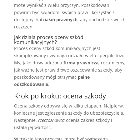
może wynikać z wielu przyczyn. Poszkodowani
powinni być świadomi swoich praw i korzystać z
dostępnych
działań prawnych
, aby dochodzić swoich
roszczeń.
Jak działa proces oceny szkód
komunikacyjnych?
Proces oceny szkód komunikacyjnych jest
skomplikowany i wymaga udziału wielu specjalistów.
My, jako doświadczona
firma prawnicza
, rozumiemy,
jak ważne jest prawidłowe oszacowanie szkody, aby
poszkodowany mógł otrzymać
pełne
odszkodowanie
.
Krok po kroku: ocena szkody
Ocena szkody odbywa się w kilku etapach. Najpierw,
konieczne jest zgłoszenie szkody do ubezpieczyciela.
Następnie,
rzeczoznawca
ocenia zakres szkody i
ustala jej wartość.
W trakcie tego procesu, może być wymagana