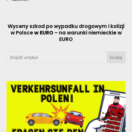
Wyceny szkod po wypadku drogowym i kolizji
w Polsce
w EURO
– na warunki niemieckie w
EURO