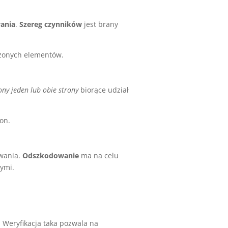
ania
.
Szereg czynników
jest brany
dzonych elementów.
ny jeden lub obie strony
biorące udział
on.
owania.
Odszkodowanie
ma na celu
ymi.
Weryfikacja taka pozwala na