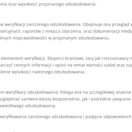
zenia oraz wysokości przyznanego odszkodowania.
 w weryfikacji zaniżonego odszkodowania. Obejmuje ona przegląd
olicyjnych, raportów z miejsca zdarzenia, oraz dokumentacji med
jalnych nieprawidłowości w przyznanym odszkodowaniu.
 elementem weryfikacji. Eksperci branżowi, tacy jak rzeczoznawcy 
czyć cennych informacji i opinii na temat wartości szkód oraz za
ślenie wysokości należnego odszkodowania.
m weryfikacji odszkodowania. Polega ona na szczegółowej analizie
lędniać zarówno koszty bezpośrednie, jak i pośrednie związane
rawiedliwego odszkodowania.
weryfikowanie zaniżonego odszkodowania i podjęcie odpowiednich 