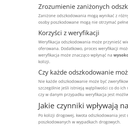
Zrozumienie zaniżonych ods
Zaniżone odszkodowania mogą wynikać z różny
osoby poszkodowane mogą nie otrzymać pełnej
Korzyści z weryfikacji
Weryfikacja odszkodowania może przynieść wie
oferowana. Dodatkowo, proces weryfikacji m
weryfikacja może znacząco wpłynąć na
wysoko
kolizji.
Czy każde odszkodowanie moż
Nie każde odszkodowanie może być zweryfiko
szczególnie jeśli istnieją wątpliwości co do ic
czy w danym przypadku weryfikacja jest możli
Jakie czynniki wpływają 
Po kolizji drogowej, kwota odszkodowania jes
poszkodowanych w wypadkach drogowych.