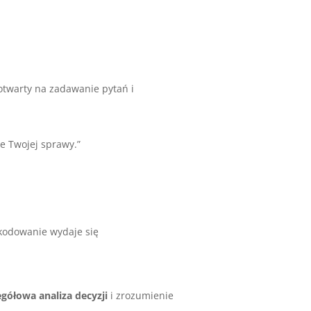
 otwarty na zadawanie pytań i
e Twojej sprawy.”
kodowanie wydaje się
gółowa analiza decyzji
i zrozumienie