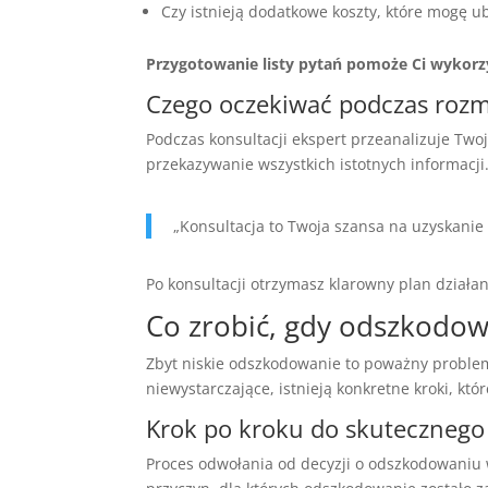
Czy istnieją dodatkowe koszty, które mogę ub
Przygotowanie listy pytań pomoże Ci wykorzys
Czego oczekiwać podczas roz
Podczas konsultacji ekspert przeanalizuje Two
przekazywanie wszystkich istotnych informacji
„Konsultacja to Twoja szansa na uzyskanie
Po konsultacji otrzymasz klarowny plan działa
Co zrobić, gdy odszkodow
Zbyt niskie odszkodowanie to poważny proble
niewystarczające, istnieją konkretne kroki, k
Krok po kroku do skutecznego
Proces odwołania od decyzji o odszkodowani