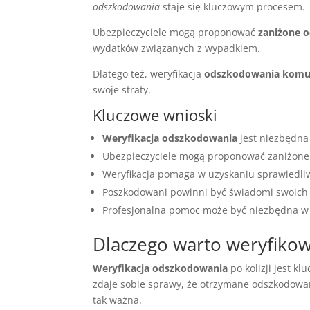
odszkodowania
staje się kluczowym procesem.
Ubezpieczyciele mogą proponować
zaniżone 
wydatków związanych z wypadkiem.
Dlatego też, weryfikacja
odszkodowania komu
swoje straty.
Kluczowe wnioski
Weryfikacja odszkodowania
jest niezbędn
Ubezpieczyciele mogą proponować zaniżone
Weryfikacja pomaga w uzyskaniu sprawiedl
Poszkodowani powinni być świadomi swoich
Profesjonalna pomoc może być niezbędna w p
Dlaczego warto weryfikow
Weryfikacja odszkodowania
po kolizji jest k
zdaje sobie sprawy, że otrzymane odszkodowani
tak ważna.