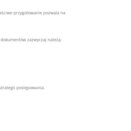
łaściwe przygotowanie pozwala na
ch dokumentów zazwyczaj należą:
strategii postępowania.