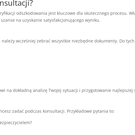
nsultacji?
yfikacji odszkodowania jest kluczowe dla skutecznego procesu. W
 szanse na uzyskanie satysfakcjonującego wyniku.
na, należy wcześniej zebrać wszystkie niezbędne dokumenty. Do ty
 na dokładną analizę Twojej sytuacji i przygotowanie najlepszej 
hcesz zadać podczas konsultacji. Przykładowe pytania to:
ezpieczycielem?