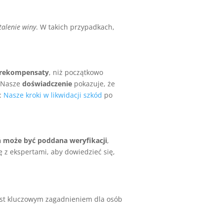
talenie winy
. W takich przypadkach,
 rekompensaty
, niż początkowo
. Nasze
doświadczenie
pokazuje, że
e:
Nasze kroki w likwidacji szkód
po
 może być poddana weryfikacji
,
ię z ekspertami, aby dowiedzieć się,
st kluczowym zagadnieniem dla osób