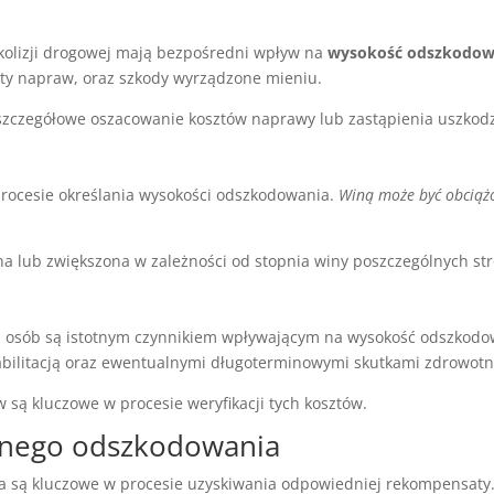
kolizji drogowej mają bezpośredni wpływ na
wysokość odszkodow
ty napraw, oraz szkody wyrządzone mieniu.
t szczegółowe oszacowanie kosztów naprawy lub zastąpienia uszko
rocesie określania wysokości odszkodowania.
Winą może być obciążo
 lub zwiększona w zależności od stopnia winy poszczególnych str
ch osób są istotnym czynnikiem wpływającym na wysokość odszkod
abilitacją oraz ewentualnymi długoterminowymi skutkami zdrowotn
są kluczowe w procesie weryfikacji tych kosztów.
żonego odszkodowania
są kluczowe w procesie uzyskiwania odpowiedniej rekompensaty. 