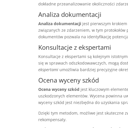
dokładne przeanalizowanie okoliczności zdar
Analiza dokumentacji
Analiza dokumentacji
jest pierwszym krokiem
związanych ze zdarzeniem, w tym protokołów p
dokumentów pozwala na identyfikację potenc
Konsultacje z ekspertami
Konsultacje z ekspertami są kolejnym istotnym
się w sprawach odszkodowawczych, mogą dostar
ekspertami
umożliwia bardziej precyzyjne okre
Ocena wyceny szkód
Ocena wyceny szkód
jest kluczowym elemente
uszkodzonych elementów. Wycena powinna uwzg
wyceny szkód jest niezbędna do uzyskania sp
Dzięki tym metodom, możliwe jest skuteczne z
rekompensaty.