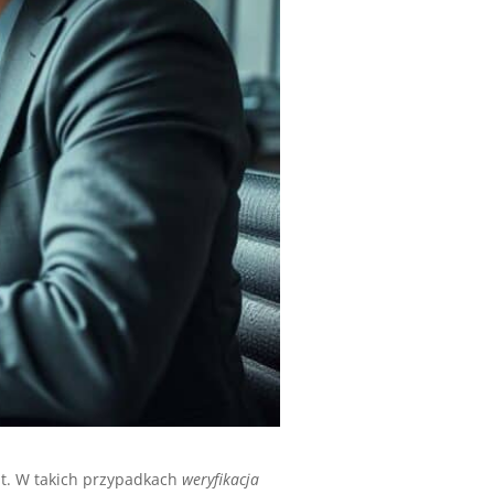
rat. W takich przypadkach
weryfikacja