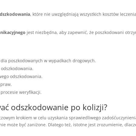
odszkodowania
, które nie uwzględniają wszystkich kosztów leczen
nikacyjnego
jest niezbędna, aby zapewnić, że poszkodowani otrz
a dla poszkodowanych w wypadkach drogowych.
 odszkodowania.
iwego odszkodowania.
 praw.
rocesie weryfikacji.
ać odszkodowanie po kolizji?
luczowym krokiem w celu uzyskania sprawiedliwego zadośćuczynienia.
e może być zaniżone. Dlatego też, istotne jest zrozumienie, dlac