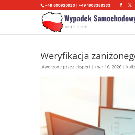
+48 600920920 | +49 1603388333
Weryfikacja zaniżone
utworzone przez
ekspert
|
mar 16, 2026
|
koli