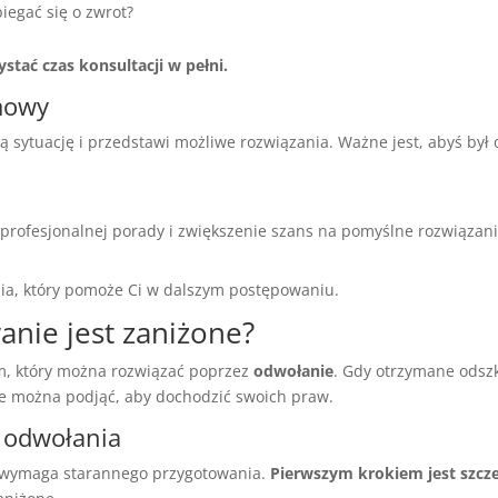
iegać się o zwrot?
tać czas konsultacji w pełni.
mowy
ją sytuację i przedstawi możliwe rozwiązania. Ważne jest, abyś był
.
 profesjonalnej porady i zwiększenie szans na pomyślne rozwiązani
nia, który pomoże Ci w dalszym postępowaniu.
anie jest zaniżone?
m, który można rozwiązać poprzez
odwołanie
. Gdy otrzymane odsz
tóre można podjąć, aby dochodzić swoich praw.
 odwołania
u wymaga starannego przygotowania.
Pierwszym krokiem jest szcze