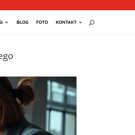
I
BLOG
FOTO
KONTAKT
ego