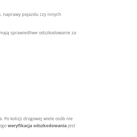
ia, naprawy pojazdu czy innych
ymają sprawiedliwe odszkodowanie za
 Po kolizji drogowej wiele osób nie
zego
weryfikacja odszkodowania
jest