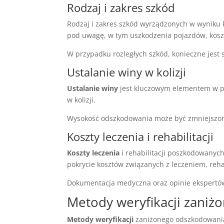
Rodzaj i zakres szkód
Rodzaj i zakres szkód wyrządzonych w wyniku 
pod uwagę, w tym uszkodzenia pojazdów, kosz
W przypadku rozległych szkód, konieczne jes
Ustalanie winy w kolizji
Ustalanie winy
jest kluczowym elementem w p
w kolizji.
Wysokość odszkodowania może być zmniejszona
Koszty leczenia i rehabilitacji
Koszty leczenia
i rehabilitacji poszkodowany
pokrycie kosztów związanych z leczeniem, reh
Dokumentacja medyczna oraz opinie ekspertów 
Metody weryfikacji zani
Metody weryfikacji
zaniżonego odszkodowania 