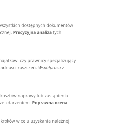
 wszystkich dostępnych dokumentów
ycznej.
Precyzyjna analiza
tych
majątkowi czy prawnicy specjalizujący
sadności roszczeń.
Współpraca z
 kosztów naprawy lub zastąpienia
 ze zdarzeniem.
Poprawna ocena
kroków w celu uzyskania należnej