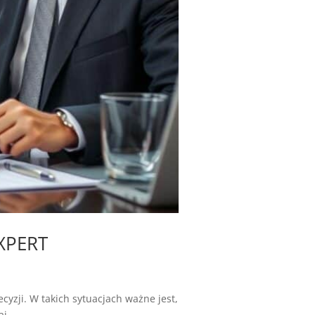
EXPERT
cyzji. W takich sytuacjach ważne jest,
,...