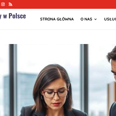
STRONA GŁÓWNA
O NAS
USŁUG