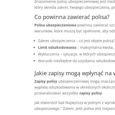
Zrozumienie polisy ubezpieczeniowej jest niez
który określa zakres Twojego ubezpieczenia, pr
Co powinna zawierać polisa?
Polisa ubezpieczeniowa
powinna zawierać szcz
warunków, które muszą być spełnione, aby od
Zakres ubezpieczenia – co jest objęte polisą?
Limit odszkodowania
– maksymalna kwota, 
Wykluczenia – sytuacje, w których ubezpiecz
Warunki niezbędne do uzyskania odszkodow
Jakie zapisy mogą wpłynąć na
Zapisy polisy
ubezpieczeniowej mogą znacząc
wypłatę odszkodowania w określonych okoliczn
przeanalizować wszystkie
zapisy polisy
.
Jak stwierdził Sąd Najwyższy w jednym z wyrok
ubezpieczonego
.” Zatem, jeśli polisa jest niej