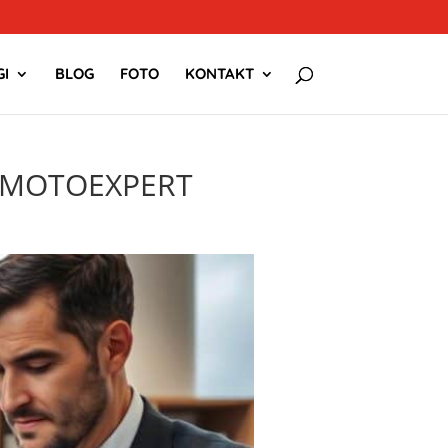
I
BLOG
FOTO
KONTAKT
 – MOTOEXPERT