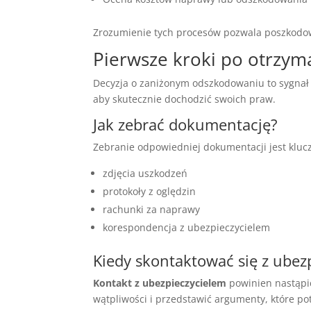
Zrozumienie tych procesów pozwala poszkodo
Pierwsze kroki po otrzy
Decyzja o zaniżonym odszkodowaniu to sygnał d
aby skutecznie dochodzić swoich praw.
Jak zebrać dokumentację?
Zebranie odpowiedniej dokumentacji jest klu
zdjęcia uszkodzeń
protokoły z oględzin
rachunki za naprawy
korespondencja z ubezpieczycielem
Kiedy skontaktować się z ubez
Kontakt z ubezpieczycielem
powinien nastąpić
wątpliwości i przedstawić argumenty, które po