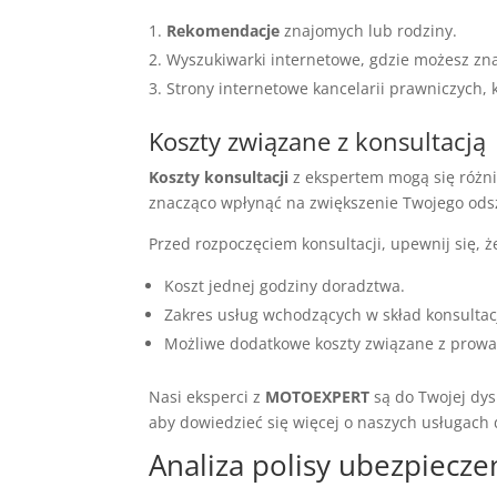
Rekomendacje
znajomych lub rodziny.
Wyszukiwarki internetowe, gdzie możesz znal
Strony internetowe kancelarii prawniczych, k
Koszty związane z konsultacją
Koszty konsultacji
z ekspertem mogą się różnić
znacząco wpłynąć na zwiększenie Twojego od
Przed rozpoczęciem konsultacji, upewnij się, ż
Koszt jednej godziny doradztwa.
Zakres usług wchodzących w skład konsultacj
Możliwe dodatkowe koszty związane z prow
Nasi eksperci z
MOTOEXPERT
są do Twojej dys
aby dowiedzieć się więcej o naszych usługach
Analiza polisy ubezpiecze