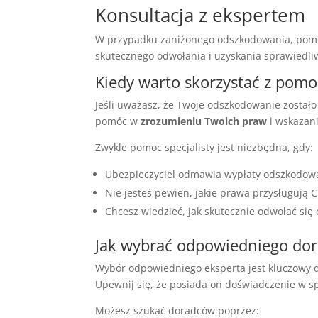
Konsultacja z ekspertem
W przypadku zaniżonego odszkodowania, pomoc
skutecznego odwołania i uzyskania sprawiedl
Kiedy warto skorzystać z pomoc
Jeśli uważasz, że Twoje odszkodowanie został
pomóc w
zrozumieniu Twoich praw
i wskazani
Zwykle pomoc specjalisty jest niezbędna, gdy:
Ubezpieczyciel odmawia wypłaty odszkodowan
Nie jesteś pewien, jakie prawa przysługują C
Chcesz wiedzieć, jak skutecznie odwołać się 
Jak wybrać odpowiedniego do
Wybór odpowiedniego eksperta jest kluczowy 
Upewnij się, że posiada on doświadczenie w 
Możesz szukać doradców poprzez: