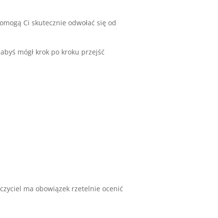
pomogą Ci skutecznie odwołać się od
 abyś mógł krok po kroku przejść
czyciel ma obowiązek rzetelnie ocenić