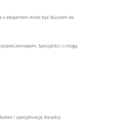
a z ekspertem może być kluczem do
bezpieczeniowym. Specjaliści ci mogą
czenie
i specjalizację doradcy.