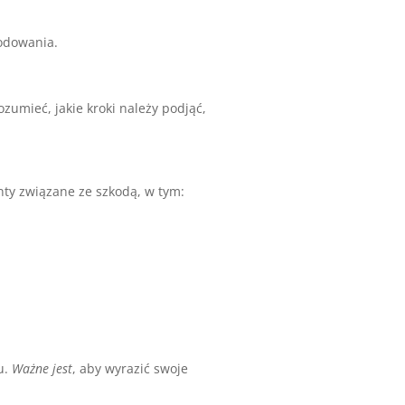
odowania.
zumieć, jakie kroki należy podjąć,
ty związane ze szkodą, w tym:
u.
Ważne jest
, aby wyrazić swoje