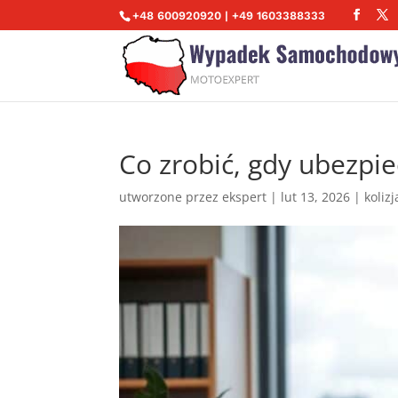
+48 600920920 | +49 1603388333
Co zrobić, gdy ubezpi
utworzone przez
ekspert
|
lut 13, 2026
|
koliz