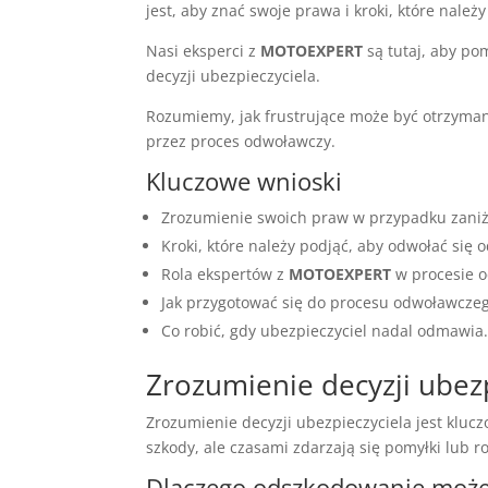
jest, aby znać swoje prawa i kroki, które należ
Nasi eksperci z
MOTOEXPERT
są tutaj, aby po
decyzji ubezpieczyciela.
Rozumiemy, jak frustrujące może być otrzyma
przez proces odwoławczy.
Kluczowe wnioski
Zrozumienie swoich praw w przypadku zani
Kroki, które należy podjąć, aby odwołać się o
Rola ekspertów z
MOTOEXPERT
w procesie 
Jak przygotować się do procesu odwoławcze
Co robić, gdy ubezpieczyciel nadal odmawia
Zrozumienie decyzji ubezp
Zrozumienie decyzji ubezpieczyciela jest klu
szkody, ale czasami zdarzają się pomyłki lub r
Dlaczego odszkodowanie może