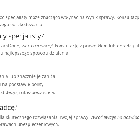
 specjalisty może znacząco wpłynąć na wynik sprawy. Konsultacj
iwego odszkodowania.
y specjalisty?
o zaniżone, warto rozważyć konsultację z prawnikiem lub doradcą u
u najlepszego sposobu działania.
ia lub znacznie je zaniża.
i na podstawie polisy.
od decyzji ubezpieczyciela.
radcę?
dla skutecznego rozwiązania Twojej sprawy.
Zwróć uwagę na doświad
sprawach ubezpieczeniowych.