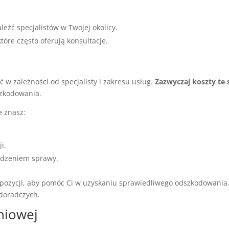
eźć specjalistów w Twojej okolicy.
tóre często oferują konsultacje.
 w zależności od specjalisty i zakresu usług.
Zazwyczaj koszty te 
szkodowania.
e znasz:
i.
adzeniem sprawy.
pozycji, aby pomóc Ci w uzyskaniu sprawiedliwego odszkodowania.
 doradczych.
niowej