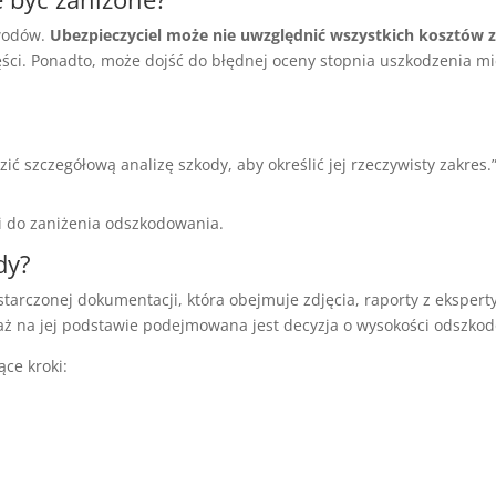
owodów.
Ubezpieczyciel może nie uwzględnić wszystkich kosztów 
ci. Ponadto, może dojść do błędnej oceny stopnia uszkodzenia mi
 szczegółową analizę szkody, aby określić jej rzeczywisty zakres.
zi do zaniżenia odszkodowania.
dy?
tarczonej dokumentacji, która obejmuje zdjęcia, raporty z eksper
aż na jej podstawie podejmowana jest decyzja o wysokości odszko
ce kroki: