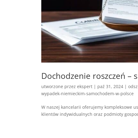
Dochodzenie roszczeń – 
utworzone przez
ekspert
|
paź 31, 2024
|
odsz
wypadek-niemieckim-samochodem-w-polsce
W naszej kancelarii oferujemy kompleksowe us
klientów indywidualnych oraz podmioty gospo