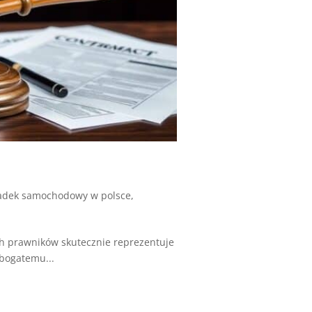
dek samochodowy w polsce
,
ch prawników skutecznie reprezentuje
bogatemu...