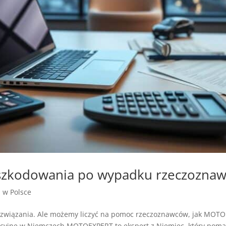
szkodowania po wypadku rzeczozna
a w Polsce
iązania. Ale możemy liczyć na pomoc rzeczoznawców, jak MOTOEX
yjne w Niemczech.MOTOEXPERT to ekspert z Niemiec, który pomaga