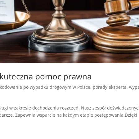
skuteczna pomoc prawna
kodowanie po wypadku drogowym w Polsce
,
porady eksperta
,
wypa
ługi w zakresie dochodzenia roszczeń. Nasz zespół doświadczony
darcze. Zapewnia wsparcie na każdym etapie postępowania.Dzięki 