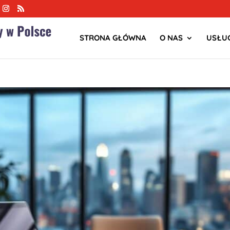
STRONA GŁÓWNA
O NAS
USŁUG