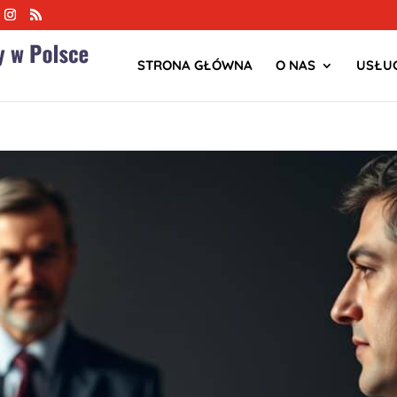
STRONA GŁÓWNA
O NAS
USŁUG