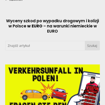
Wyceny szkod po wypadku drogowym i kolizji
w Polsce
w EURO
– na warunki niemieckie w
EURO