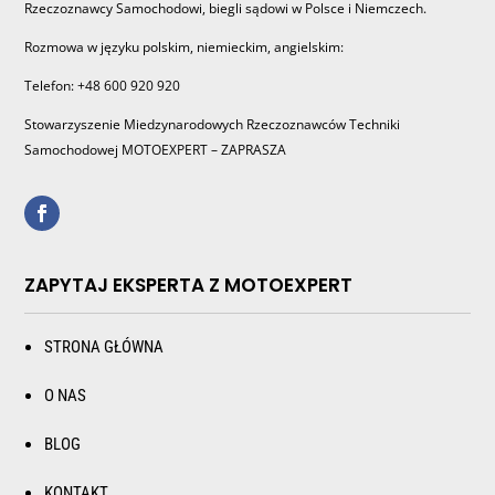
Rzeczoznawcy Samochodowi, biegli sądowi w Polsce i Niemczech.
Rozmowa w języku polskim, niemieckim, angielskim:
Telefon: +48 600 920 920
Stowarzyszenie Miedzynarodowych Rzeczoznawców Techniki
Samochodowej MOTOEXPERT – ZAPRASZA
ZAPYTAJ EKSPERTA Z MOTOEXPERT
STRONA GŁÓWNA
O NAS
BLOG
KONTAKT