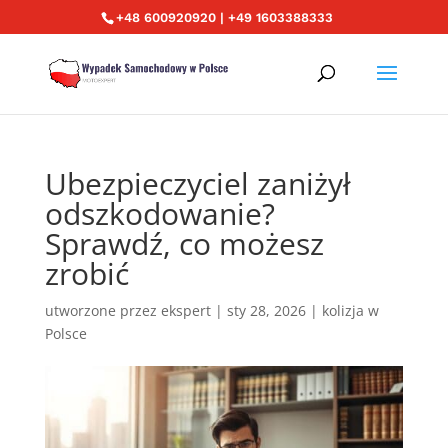
+48 600920920 | +49 1603388333
Ubezpieczyciel zaniżył
odszkodowanie?
Sprawdź, co możesz
zrobić
utworzone przez
ekspert
|
sty 28, 2026
|
kolizja w
Polsce