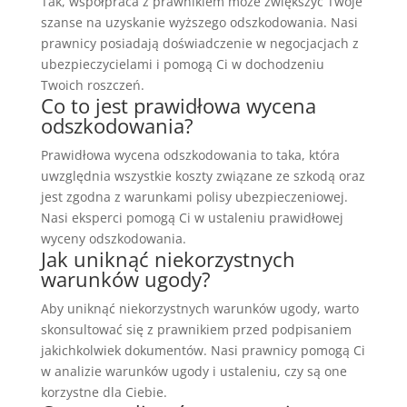
Tak, współpraca z prawnikiem może zwiększyć Twoje
szanse na uzyskanie wyższego odszkodowania. Nasi
prawnicy posiadają doświadczenie w negocjacjach z
ubezpieczycielami i pomogą Ci w dochodzeniu
Twoich roszczeń.
Co to jest prawidłowa wycena
odszkodowania?
Prawidłowa wycena odszkodowania to taka, która
uwzględnia wszystkie koszty związane ze szkodą oraz
jest zgodna z warunkami polisy ubezpieczeniowej.
Nasi eksperci pomogą Ci w ustaleniu prawidłowej
wyceny odszkodowania.
Jak uniknąć niekorzystnych
warunków ugody?
Aby uniknąć niekorzystnych warunków ugody, warto
skonsultować się z prawnikiem przed podpisaniem
jakichkolwiek dokumentów. Nasi prawnicy pomogą Ci
w analizie warunków ugody i ustaleniu, czy są one
korzystne dla Ciebie.