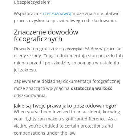
ubezpieczycielem.
Współpraca z
rzeczoznawcą
może znacznie ułatwić
proces uzyskania sprawiedliwego odszkodowania.
Znaczenie dowodów
fotograficznych
Dowody fotograficzne są
niezwykle istotne
w procesie
oceny szkody. Zdjęcia dokumentują stan pojazdu lub
mienia przed i po szkodzie, co pomaga w ustaleniu
jej zakresu.
Zapewnienie dokładnej dokumentacji fotograficznej
może znacząco wpłynąć na
ostateczną wartość
odszkodowania.
Jakie są Twoje prawa jako poszkodowanego?
When you’ve been involved in an accident, knowing
your rights can make a significant difference. As a
victim, you’re entitled to certain protections and
compensations under the law.