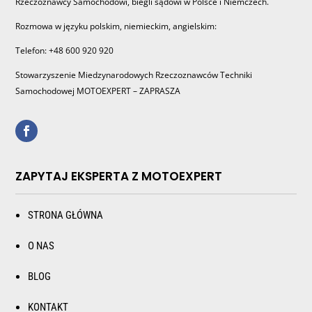
Rzeczoznawcy Samochodowi, biegli sądowi w Polsce i Niemczech.
Rozmowa w języku polskim, niemieckim, angielskim:
Telefon: +48 600 920 920
Stowarzyszenie Miedzynarodowych Rzeczoznawców Techniki
Samochodowej MOTOEXPERT – ZAPRASZA
ZAPYTAJ EKSPERTA Z MOTOEXPERT
STRONA GŁÓWNA
O NAS
BLOG
KONTAKT