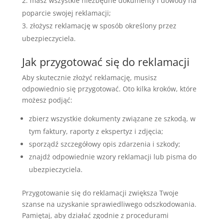
masz wszystkie niezbędne dokumenty i dowody na
poparcie swojej reklamacji;
złożysz reklamację w sposób określony przez
ubezpieczyciela.
Jak przygotować się do reklamacji
Aby skutecznie złożyć reklamację, musisz
odpowiednio się przygotować. Oto kilka kroków, które
możesz podjąć:
zbierz wszystkie dokumenty związane ze szkodą, w
tym faktury, raporty z ekspertyz i zdjęcia;
sporządź szczegółowy opis zdarzenia i szkody;
znajdź odpowiednie wzory reklamacji lub pisma do
ubezpieczyciela.
Przygotowanie się do reklamacji zwiększa Twoje
szanse na uzyskanie sprawiedliwego odszkodowania.
Pamiętaj, aby działać zgodnie z procedurami