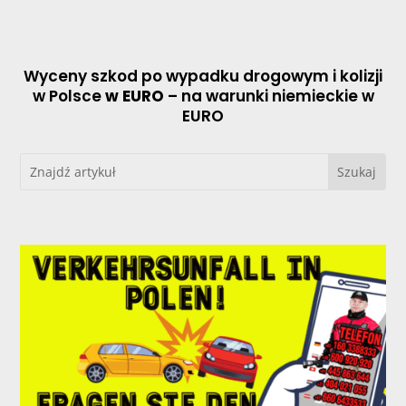
Wyceny szkod po wypadku drogowym i kolizji
w Polsce
w EURO
– na warunki niemieckie w
EURO