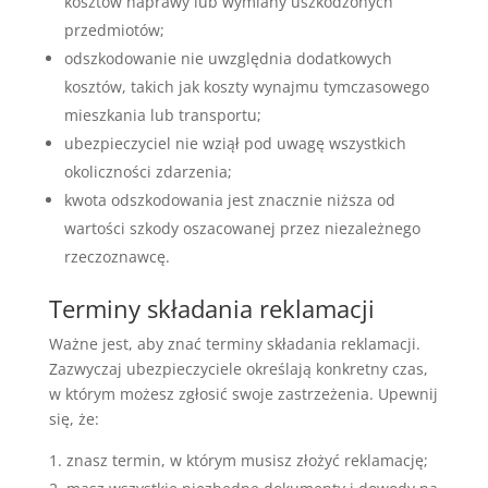
kosztów naprawy lub wymiany uszkodzonych
przedmiotów;
odszkodowanie nie uwzględnia dodatkowych
kosztów, takich jak koszty wynajmu tymczasowego
mieszkania lub transportu;
ubezpieczyciel nie wziął pod uwagę wszystkich
okoliczności zdarzenia;
kwota odszkodowania jest znacznie niższa od
wartości szkody oszacowanej przez niezależnego
rzeczoznawcę.
Terminy składania reklamacji
Ważne jest, aby znać terminy składania reklamacji.
Zazwyczaj ubezpieczyciele określają konkretny czas,
w którym możesz zgłosić swoje zastrzeżenia. Upewnij
się, że:
znasz termin, w którym musisz złożyć reklamację;