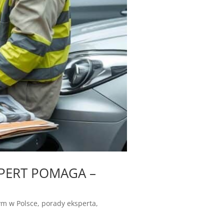
XPERT POMAGA –
m w Polsce
,
porady eksperta
,