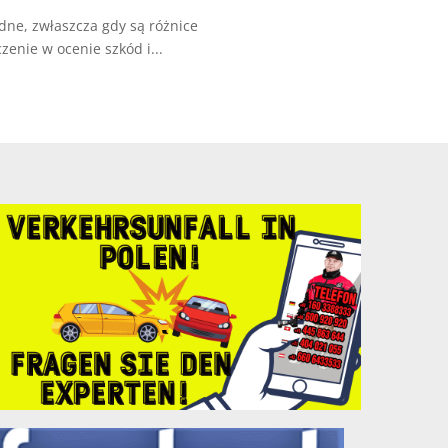
udne, zwłaszcza gdy są różnice
nie w ocenie szkód i...