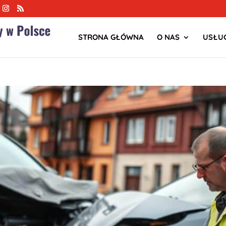
STRONA GŁÓWNA
O NAS
USŁUG