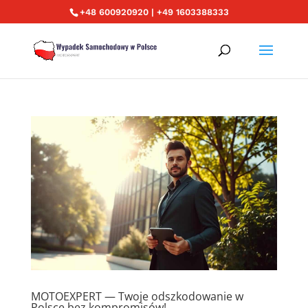
+48 600920920 | +49 1603388333
MOTOEXPERT — Twoje odszkodowanie w
Polsce bez kompromisów!