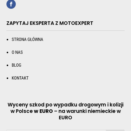
ZAPYTAJ EKSPERTA Z MOTOEXPERT
STRONA GŁÓWNA
O NAS
BLOG
KONTAKT
Wyceny szkod po wypadku drogowym i kolizji
w Polsce
w EURO
– na warunki niemieckie w
EURO