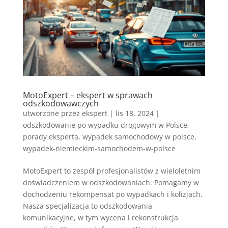
MotoExpert – ekspert w sprawach
odszkodowawczych
utworzone przez
ekspert
|
lis 18, 2024
|
odszkodowanie po wypadku drogowym w Polsce
,
porady eksperta
,
wypadek samochodowy w polsce
,
wypadek-niemieckim-samochodem-w-polsce
MotoExpert to zespół profesjonalistów z wieloletnim
doświadczeniem w odszkodowaniach. Pomagamy w
dochodzeniu rekompensat po wypadkach i kolizjach.
Nasza specjalizacja to odszkodowania
komunikacyjne, w tym wycena i rekonstrukcja