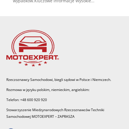
wypadków.Kluczowe informacje Wysokie...
Rzeczoznawcy Samochodowi, biegli sądowi w Polsce i Niemczech.
Rozmowa w języku polskim, niemieckim, angielskim:
Telefon: +48 600 920 920
Stowarzyszenie Miedzynarodowych Rzeczoznawców Techniki
Samochodowej MOTOEXPERT – ZAPRASZA