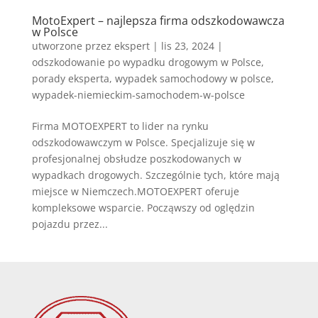
MotoExpert – najlepsza firma odszkodowawcza
w Polsce
utworzone przez
ekspert
|
lis 23, 2024
|
odszkodowanie po wypadku drogowym w Polsce
,
porady eksperta
,
wypadek samochodowy w polsce
,
wypadek-niemieckim-samochodem-w-polsce
Firma MOTOEXPERT to lider na rynku
odszkodowawczym w Polsce. Specjalizuje się w
profesjonalnej obsłudze poszkodowanych w
wypadkach drogowych. Szczególnie tych, które mają
miejsce w Niemczech.MOTOEXPERT oferuje
kompleksowe wsparcie. Począwszy od oględzin
pojazdu przez...