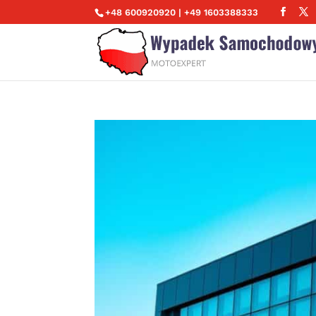
+48 600920920 | +49 1603388333