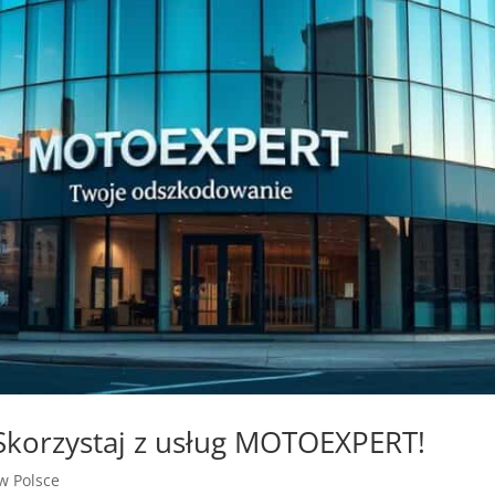
Skorzystaj z usług MOTOEXPERT!
 w Polsce