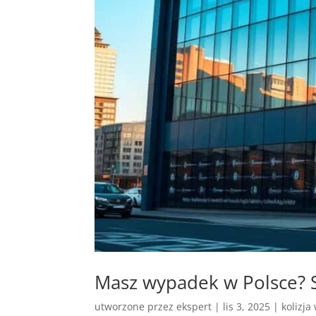
Masz wypadek w Polsce? 
utworzone przez
ekspert
|
lis 3, 2025
|
kolizja