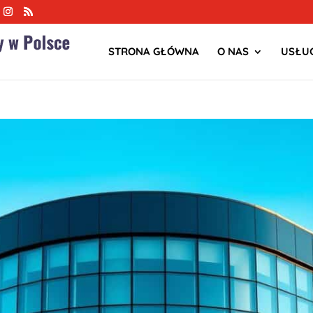
STRONA GŁÓWNA
O NAS
USŁUG