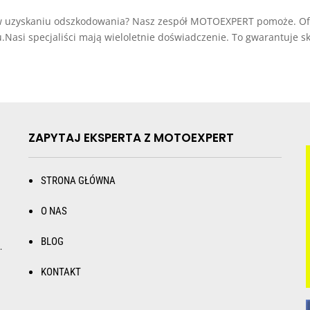
w uzyskaniu odszkodowania? Nasz zespół MOTOEXPERT pomoże. 
asi specjaliści mają wieloletnie doświadczenie. To gwarantuje sk
ZAPYTAJ EKSPERTA Z MOTOEXPERT
STRONA GŁÓWNA
O NAS
BLOG
.
KONTAKT