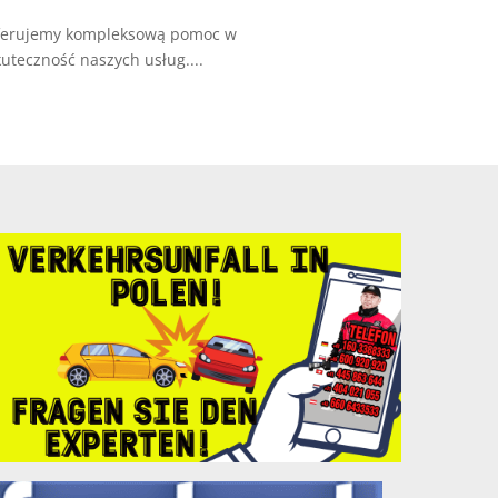
Oferujemy kompleksową pomoc w
uteczność naszych usług....