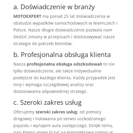
a. Doświadczenie w branży
MOTOEXPERT
ma ponad 25 lat doświadczenia w
obsłudze wypadków samochodowych w Niemczech i
Polsce. Nasze długie doświadczenie pozwala nam
śledzić zmiany w przepisach i dostosowywać nasze
strategie do potrzeb klientów.
b. Profesjonalna obsługa klienta
Nasza
profesjonalna obsługa odszkodowań
to nie
tylko doświadczenie, ale także indywidualne
podejście do każdego klienta. Każdy przypadek jest
inny i wymaga szczegółowej analizy oraz
dostosowania odpowiedniej strategii.
c. Szeroki zakres usług
Oferujemy
szeroki zakres usług
, od pomocy
drogowej i holowania po serwis uszkodzonego
pojazdu i wynajem auta zastępczego. Dzięki temu,
nasi klienci mogą liczyć na kompleksową pomoc w