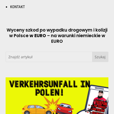
KONTAKT
Wyceny szkod po wypadku drogowym i kolizji
w Polsce
w EURO
– na warunki niemieckie w
EURO