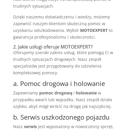
trudnych sytuacjach.
Dzięki naszemu doświadczeniu i wiedzy, możemy
zapewnić naszym klientom skuteczną pomoc w
uzyskaniu odszkodowania. Wybór
MOTOEXPERT
to
gwarancja profesjonalizmu i skuteczności.
2. Jakie usługi oferuje MOTOEXPERT?
Oferujemy szeroki zakres usług, które pomogą Ci w
trudnych sytuacjach drogowych. Nasz zespół
specjalistów jest przygotowany do udzielenia
kompleksowej pomocy.
a. Pomoc drogowa i holowanie
Zapewniamy
pomoc drogową
i
holowanie
w
przypadku awarii lub wypadku. Nasz zespół działa
szybko, abyś mógł wrócić na drogę jak najszybciej.
b. Serwis uszkodzonego pojazdu
Nasz
serwis
jest wyposażony w nowoczesny sprzęt,