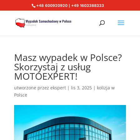
+48 600920920 | +49 1603388333
Masz wypadek w Polsce?
Skorzystaj z usług
MOTOEXPERT!
utworzone przez
ekspert
|
lis 3, 2025
|
kolizja w
Polsce