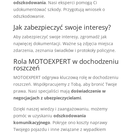
odszkodowania
. Nasi eksperci pomogą Ci
udokumentować szkody. Przygotują wniosek o
odszkodowanie.
Jak zabezpieczyć swoje interesy?
Aby zabezpieczyć swoje interesy, zgromadź jak
najwięcej dokumentacji. Ważne są zdjęcia miejsca
zdarzenia, zeznania świadków i protokoły policyjne.
Rola MOTOEXPERT w dochodzeniu
roszczeń
MOTOEXPERT odgrywa kluczową rolę w dochodzeniu
roszczeń. Współpracujemy z Tobą, aby bronić Twoje
prawa. Nasi specjaliści mają
doświadczenie w
negocjacjach z ubezpieczycielami
.
Dzięki naszej wiedzy i zaangażowaniu, możemy
pomóc w uzyskaniu
odszkodowania
komunikacyjnego
. Pokryje ono koszty naprawy
Twojego pojazdu i inne związane z wypadkiem