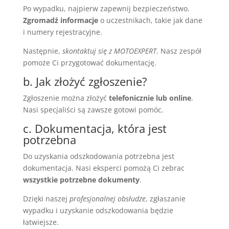
Po wypadku, najpierw zapewnij bezpieczeństwo.
Zgromadź informacje
o uczestnikach, takie jak dane
i numery rejestracyjne.
Następnie,
skontaktuj się z MOTOEXPERT
. Nasz zespół
pomoże Ci przygotować dokumentację.
b. Jak złożyć zgłoszenie?
Zgłoszenie można złożyć
telefonicznie lub online
.
Nasi specjaliści są zawsze gotowi pomóc.
c. Dokumentacja, która jest
potrzebna
Do uzyskania odszkodowania potrzebna jest
dokumentacja. Nasi eksperci pomożą Ci zebrac
wszystkie potrzebne dokumenty
.
Dzięki naszej
profesjonalnej obsłudze
, zgłaszanie
wypadku i uzyskanie odszkodowania będzie
łatwiejsze.