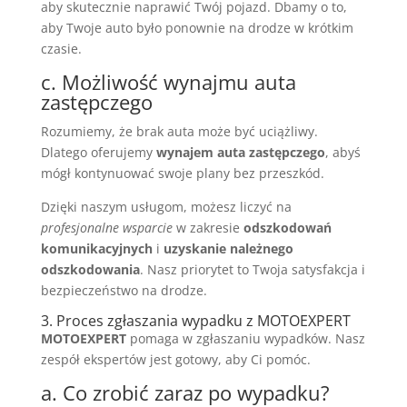
aby skutecznie naprawić Twój pojazd. Dbamy o to,
aby Twoje auto było ponownie na drodze w krótkim
czasie.
c. Możliwość wynajmu auta
zastępczego
Rozumiemy, że brak auta może być uciążliwy.
Dlatego oferujemy
wynajem auta zastępczego
, abyś
mógł kontynuować swoje plany bez przeszkód.
Dzięki naszym usługom, możesz liczyć na
profesjonalne wsparcie
w zakresie
odszkodowań
komunikacyjnych
i
uzyskanie należnego
odszkodowania
. Nasz priorytet to Twoja satysfakcja i
bezpieczeństwo na drodze.
3. Proces zgłaszania wypadku z MOTOEXPERT
MOTOEXPERT
pomaga w zgłaszaniu wypadków. Nasz
zespół ekspertów jest gotowy, aby Ci pomóc.
a. Co zrobić zaraz po wypadku?