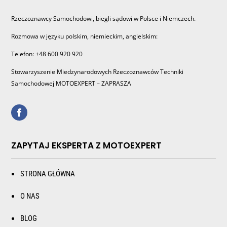
Rzeczoznawcy Samochodowi, biegli sądowi w Polsce i Niemczech.
Rozmowa w języku polskim, niemieckim, angielskim:
Telefon: +48 600 920 920
Stowarzyszenie Miedzynarodowych Rzeczoznawców Techniki
Samochodowej MOTOEXPERT – ZAPRASZA
ZAPYTAJ EKSPERTA Z MOTOEXPERT
STRONA GŁÓWNA
O NAS
BLOG