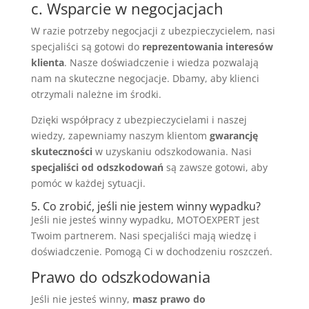
c. Wsparcie w negocjacjach
W razie potrzeby negocjacji z ubezpieczycielem, nasi
specjaliści są gotowi do
reprezentowania interesów
klienta
. Nasze doświadczenie i wiedza pozwalają
nam na skuteczne negocjacje. Dbamy, aby klienci
otrzymali należne im środki.
Dzięki współpracy z ubezpieczycielami i naszej
wiedzy, zapewniamy naszym klientom
gwarancję
skuteczności
w uzyskaniu odszkodowania. Nasi
specjaliści od odszkodowań
są zawsze gotowi, aby
pomóc w każdej sytuacji.
5. Co zrobić, jeśli nie jestem winny wypadku?
Jeśli nie jesteś winny wypadku, MOTOEXPERT jest
Twoim partnerem. Nasi specjaliści mają wiedzę i
doświadczenie. Pomogą Ci w dochodzeniu roszczeń.
Prawo do odszkodowania
Jeśli nie jesteś winny,
masz prawo do