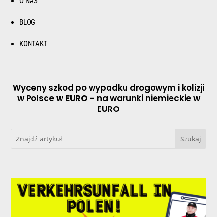
O NAS
BLOG
KONTAKT
Wyceny szkod po wypadku drogowym i kolizji
w Polsce
w EURO
– na warunki niemieckie w
EURO