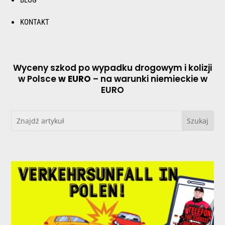
KONTAKT
Wyceny szkod po wypadku drogowym i kolizji
w Polsce
w EURO
– na warunki niemieckie w
EURO