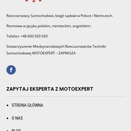
Rzeczoznawcy Samochodowi, biegli sądowi w Polsce i Niemczech.
Rozmowa w języku polskim, niemieckim, angielskim:
Telefon: +48 600 920 920
Stowarzyszenie Miedzynarodowych Rzeczoznawców Techniki
Samochodowej MOTOEXPERT – ZAPRASZA
ZAPYTAJ EKSPERTA Z MOTOEXPERT
STRONA GŁÓWNA
O NAS
BLOG