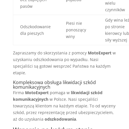
wielu
pasów
czynników
Gdy wina le
Piesi nie
Odszkodowanie
po stronie
ponoszący
dla pieszych
kierowcy lu
winy
siły wyższej
Zapraszamy do skorzystania z pomocy
MotoExpert
w
uzyskaniu odszkodowania po wypadku. Nasi
specjaliści są gotowi wesprzeć Państwa na każdym
etapie.
Kompleksowa obsługa likwidacji szkód
komunikacyjnych
Firma
MotoExpert
pomaga w
likwidacji szkód
komunikacyjnych
w Polsce. Nasi specjaliści
towarzyszą klientom na każdym etapie. To od wyceny
szkód, przez reprezentację przed ubezpieczycielem,
aż do uzyskania
odszkodowania
.