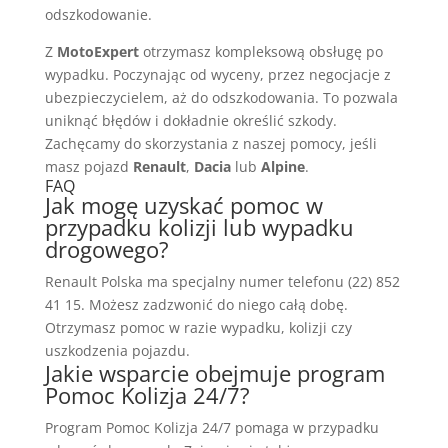
odszkodowanie.
Z
MotoExpert
otrzymasz kompleksową obsługę po
wypadku. Poczynając od wyceny, przez negocjacje z
ubezpieczycielem, aż do odszkodowania. To pozwala
uniknąć błędów i dokładnie określić szkody.
Zachęcamy do skorzystania z naszej pomocy, jeśli
masz pojazd
Renault
,
Dacia
lub
Alpine
.
FAQ
Jak mogę uzyskać pomoc w
przypadku kolizji lub wypadku
drogowego?
Renault Polska ma specjalny numer telefonu (22) 852
41 15. Możesz zadzwonić do niego całą dobę.
Otrzymasz pomoc w razie wypadku, kolizji czy
uszkodzenia pojazdu.
Jakie wsparcie obejmuje program
Pomoc Kolizja 24/7?
Program Pomoc Kolizja 24/7 pomaga w przypadku