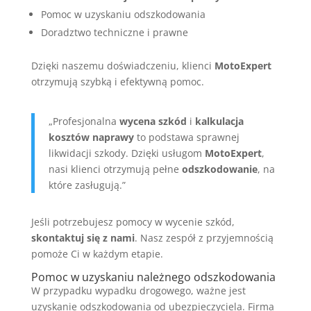
Pomoc w uzyskaniu odszkodowania
Doradztwo techniczne i prawne
Dzięki naszemu doświadczeniu, klienci
MotoExpert
otrzymują szybką i efektywną pomoc.
„Profesjonalna
wycena szkód
i
kalkulacja
kosztów naprawy
to podstawa sprawnej
likwidacji szkody. Dzięki usługom
MotoExpert
,
nasi klienci otrzymują pełne
odszkodowanie
, na
które zasługują.”
Jeśli potrzebujesz pomocy w wycenie szkód,
skontaktuj się z nami
. Nasz zespół z przyjemnością
pomoże Ci w każdym etapie.
Pomoc w uzyskaniu należnego odszkodowania
W przypadku wypadku drogowego, ważne jest
uzyskanie odszkodowania od ubezpieczyciela. Firma