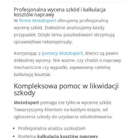
Profesjonalna wycena szkód i kalkulacja
kosztów naprawy
W
firmie MotoExpert
oferujemy profesjonalną
wycenę szkód. Dokładnie analizujemy każdy
przypadek. Dzięki temu poszkodowani otrzymują
sprawiedliwe rekompensaty.
Korzystając z
pomocy MotoExpert
, klienci są pewni
dokładnej wyceny. Nie ważne, czy chodzi o naprawy
mechaniczne czy wypadki,
zapewniamy rzetelną
kalkulację kosztów
.
Kompleksowa pomoc w likwidacji
szkody
MotoExpert
pomaga nie tylko w wycenie szkód.
Towarzyszymy klientom na każdym etapie, od
zgłoszenia szkody do uzyskania odszkodowania.
Profesjonalna analiza uszkodzeń
Rzetelna
kalkulacja kosztów naprawy