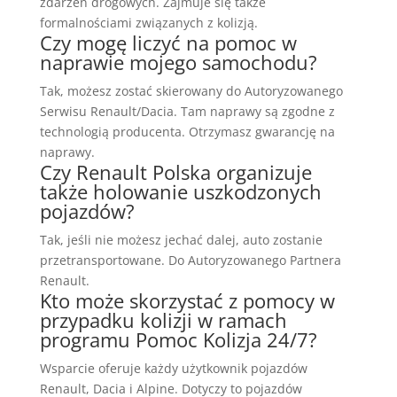
zdarzeń drogowych. Zajmuje się także
formalnościami związanych z kolizją.
Czy mogę liczyć na pomoc w
naprawie mojego samochodu?
Tak, możesz zostać skierowany do Autoryzowanego
Serwisu Renault/Dacia. Tam naprawy są zgodne z
technologią producenta. Otrzymasz gwarancję na
naprawy.
Czy Renault Polska organizuje
także holowanie uszkodzonych
pojazdów?
Tak, jeśli nie możesz jechać dalej, auto zostanie
przetransportowane. Do Autoryzowanego Partnera
Renault.
Kto może skorzystać z pomocy w
przypadku kolizji w ramach
programu Pomoc Kolizja 24/7?
Wsparcie oferuje każdy użytkownik pojazdów
Renault, Dacia i Alpine. Dotyczy to pojazdów