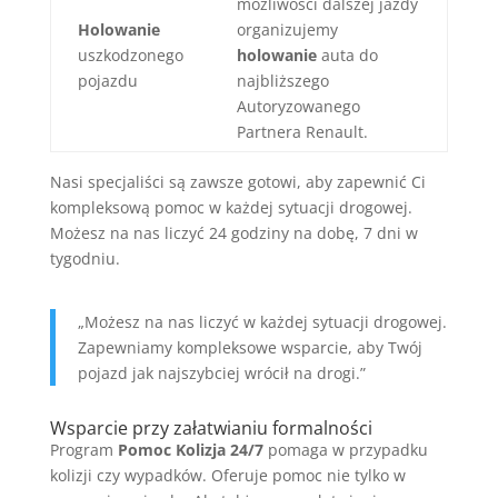
możliwości dalszej jazdy
Holowanie
organizujemy
uszkodzonego
holowanie
auta do
pojazdu
najbliższego
Autoryzowanego
Partnera Renault.
Nasi specjaliści są zawsze gotowi, aby zapewnić Ci
kompleksową pomoc w każdej sytuacji drogowej.
Możesz na nas liczyć 24 godziny na dobę, 7 dni w
tygodniu.
„Możesz na nas liczyć w każdej sytuacji drogowej.
Zapewniamy kompleksowe wsparcie, aby Twój
pojazd jak najszybciej wrócił na drogi.”
Wsparcie przy załatwianiu formalności
Program
Pomoc Kolizja 24/7
pomaga w przypadku
kolizji czy wypadków. Oferuje pomoc nie tylko w