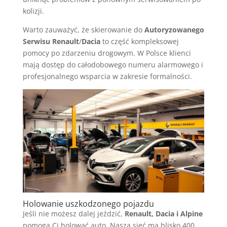
kolizji.
Warto zauważyć, że skierowanie do
Autoryzowanego
Serwisu
Renault
/
Dacia
to część kompleksowej
pomocy po zdarzeniu drogowym. W Polsce klienci
mają dostęp do całodobowego numeru alarmowego i
profesjonalnego wsparcia w zakresie formalności.
Holowanie uszkodzonego pojazdu
Jeśli nie możesz dalej jeździć,
Renault, Dacia i Alpine
pomogą Ci holować auto. Nasza sieć ma blisko 400