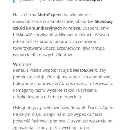
Nasza firma
MotoExpert
ma wieloletnie
doświadczenie w kompleksowej obsłudze
likwidacji
szkód komunikacyjnych
w
Polsce
. Dysponujemy
blisko 400 serwisami w kilkuset miastach. Własna
infolinia 24/7 oraz współpraca z czołowymi
towarzystwami ubezpieczeniowymi gwarantują
wsparcie dla naszych klientów.
Wniosek
Renault Polska współpracuje z
MotoExpert
, aby
pomóc po kolizji. Oferujemy wsparcie całodobowe,
holowanie i naprawę w Autoryzowanych Serwisach.
Pomagamy też w wycenie szkód i uzyskaniu
odszkodowania od ubezpieczyciela.
Usługi dotyczą użytkowników Renault, Dacia i Alpine
na całym kraju. Dzięki nam, po wypadku masz
pewność fachowej pomocy. Otrzymasz wsparcie od
zgłoszenia szkody, przez wycenę, aż po