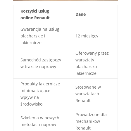
Korzyści usług
Dane
online Renault
Gwarancja na usługi
blacharskie i
12 miesięcy
lakiernicze
Oferowany przez
Samochód zastępczy
warsztaty
w trakcie naprawy
blacharsko-
lakiernicze
Produkty lakiernicze
Stosowane w
minimalizujące
warsztatach
wpływ na
Renault
środowisko
Prowadzone dla
Szkolenia w nowych
mechaników
metodach napraw
Renault