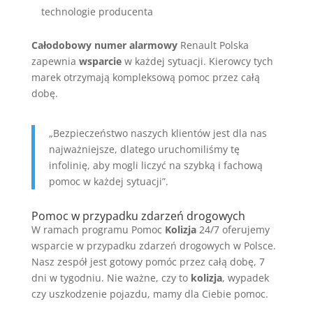
technologie producenta
Całodobowy numer alarmowy
Renault Polska
zapewnia
wsparcie
w każdej sytuacji. Kierowcy tych
marek otrzymają kompleksową pomoc przez całą
dobę.
„Bezpieczeństwo naszych klientów jest dla nas
najważniejsze, dlatego uruchomiliśmy tę
infolinię, aby mogli liczyć na szybką i fachową
pomoc w każdej sytuacji”.
Pomoc w przypadku zdarzeń drogowych
W ramach programu Pomoc
Kolizja
24/7 oferujemy
wsparcie w przypadku zdarzeń drogowych w Polsce.
Nasz zespół jest gotowy pomóc przez całą dobę, 7
dni w tygodniu. Nie ważne, czy to
kolizja
, wypadek
czy uszkodzenie pojazdu, mamy dla Ciebie pomoc.