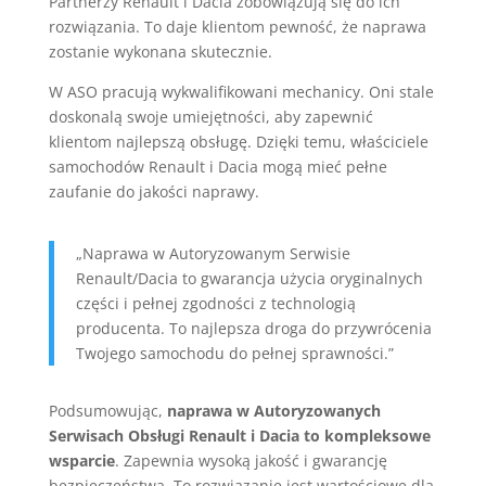
Partnerzy Renault i Dacia zobowiązują się do ich
rozwiązania. To daje klientom pewność, że naprawa
zostanie wykonana skutecznie.
W ASO pracują wykwalifikowani mechanicy. Oni stale
doskonalą swoje umiejętności, aby zapewnić
klientom najlepszą obsługę. Dzięki temu, właściciele
samochodów Renault i Dacia mogą mieć pełne
zaufanie do jakości naprawy.
„Naprawa w Autoryzowanym Serwisie
Renault/Dacia to gwarancja użycia oryginalnych
części i pełnej zgodności z technologią
producenta. To najlepsza droga do przywrócenia
Twojego samochodu do pełnej sprawności.”
Podsumowując,
naprawa w Autoryzowanych
Serwisach Obsługi Renault i Dacia to kompleksowe
wsparcie
. Zapewnia wysoką jakość i gwarancję
bezpieczeństwa. To rozwiązanie jest wartościowe dla