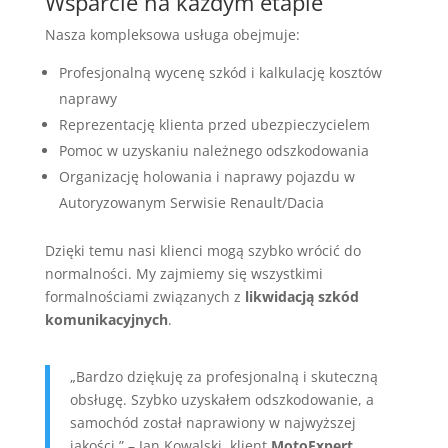
Wsparcie na każdym etapie
Nasza kompleksowa usługa obejmuje:
Profesjonalną wycenę szkód i kalkulację kosztów
naprawy
Reprezentację klienta przed ubezpieczycielem
Pomoc w uzyskaniu należnego odszkodowania
Organizację holowania i naprawy pojazdu w
Autoryzowanym Serwisie Renault/Dacia
Dzięki temu nasi klienci mogą szybko wrócić do
normalności. My zajmiemy się wszystkimi
formalnościami związanych z
likwidacją szkód
komunikacyjnych
.
„Bardzo dziękuję za profesjonalną i skuteczną
obsługę. Szybko uzyskałem odszkodowanie, a
samochód został naprawiony w najwyższej
jakości.” – Jan Kowalski, klient
MotoExpert