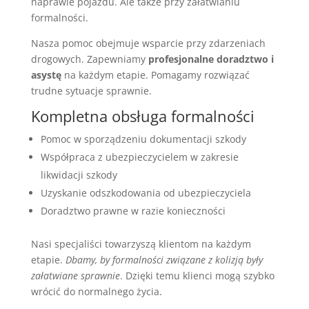
naprawie pojazdu. Ale także przy załatwianiu
formalności.
Nasza pomoc obejmuje wsparcie przy zdarzeniach
drogowych. Zapewniamy
profesjonalne doradztwo i
asystę
na każdym etapie. Pomagamy rozwiązać
trudne sytuacje sprawnie.
Kompletna obsługa formalności
Pomoc w sporządzeniu dokumentacji szkody
Współpraca z ubezpieczycielem w zakresie
likwidacji szkody
Uzyskanie odszkodowania od ubezpieczyciela
Doradztwo prawne w razie konieczności
Nasi specjaliści towarzyszą klientom na każdym
etapie.
Dbamy, by formalności związane z kolizją były
załatwiane sprawnie
. Dzięki temu klienci mogą szybko
wrócić do normalnego życia.