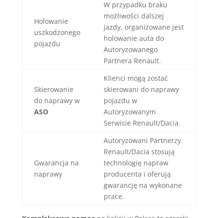
W przypadku braku
możliwości dalszej
Holowanie
jazdy, organizowane jest
uszkodzonego
holowanie auta do
pojazdu
Autoryzowanego
Partnera Renault.
Klienci mogą zostać
Skierowanie
skierowani do naprawy
do naprawy w
pojazdu w
ASO
Autoryzowanym
Serwisie Renault/Dacia.
Autoryzowani Partnerzy
Renault/Dacia stosują
Gwarancja na
technologię napraw
naprawy
producenta i oferują
gwarancję na wykonane
prace.