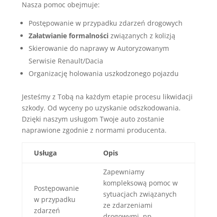
Nasza pomoc obejmuje:
Postępowanie w przypadku zdarzeń drogowych
Załatwianie formalności
związanych z kolizją
Skierowanie do naprawy w Autoryzowanym
Serwisie Renault/Dacia
Organizację holowania uszkodzonego pojazdu
Jesteśmy z Tobą na każdym etapie procesu likwidacji
szkody. Od wyceny po uzyskanie odszkodowania.
Dzięki naszym usługom Twoje auto zostanie
naprawione zgodnie z normami producenta.
Usługa
Opis
Zapewniamy
kompleksową pomoc w
Postępowanie
sytuacjach związanych
w przypadku
ze zdarzeniami
zdarzeń
drogowymi, np.