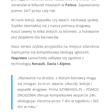
serwisów w kilkuset miastach w
Polsce
. Zapewniamy
pomoc 24/7 przez cały rok.
W razie kolizji, wypadku czy awarii, zachowaj spokój.
Szybko skontaktuj się z naszą pomocą drogową.
Koszt lawety to kilka złotych za kilometr, a holowanie
jest
bezpłatne
dla kierowców.
Nasz serwis szybko przyjeżdża na miejsce zdarzenia.
Zajmujemy się kompleksową obsługą zgłoszeń.
Naprawa
samochodu odbywa się zgodnie z
technologią
Renault, Dacia i Alpine
.
„Wyzwanie na drodze, z którym kierowcy mogą
się zmagać, to m.in. awarie, stłuczki, kolizje i
wypadki drogowe. Firma SZYBKIHOL.PL – POMOC
DROGOWA oferuje kompleksowe wsparcie 24h,
obsługując zlecenia przez 7 dni w tygodniu i 365
dni w roku.”