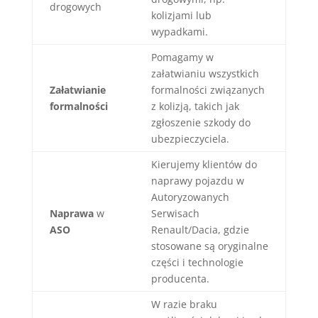
drogowych
kolizjami lub
wypadkami.
Pomagamy w
załatwianiu wszystkich
Załatwianie
formalności związanych
formalności
z kolizją, takich jak
zgłoszenie szkody do
ubezpieczyciela.
Kierujemy klientów do
naprawy pojazdu w
Autoryzowanych
Naprawa
w
Serwisach
ASO
Renault/Dacia, gdzie
stosowane są oryginalne
części i technologie
producenta.
W razie braku