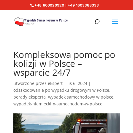
+48 600920920 | +49 1603388333
Kompleksowa pomoc po
kolizji w Polsce –
wsparcie 24/7
utworzone przez
ekspert
|
lis 6, 2024
|
odszkodowanie po wypadku drogowym w Polsce
,
porady eksperta
,
wypadek samochodowy w polsce
,
wypadek-niemieckim-samochodem-w-polsce