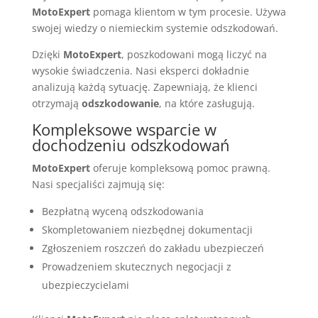
MotoExpert
pomaga klientom w tym procesie. Używa
swojej wiedzy o niemieckim systemie odszkodowań.
Dzięki
MotoExpert
, poszkodowani mogą liczyć na
wysokie świadczenia. Nasi eksperci dokładnie
analizują każdą sytuację. Zapewniają, że klienci
otrzymają
odszkodowanie
, na które zasługują.
Kompleksowe wsparcie w
dochodzeniu odszkodowań
MotoExpert
oferuje kompleksową pomoc prawną.
Nasi specjaliści zajmują się:
Bezpłatną wyceną odszkodowania
Skompletowaniem niezbędnej dokumentacji
Zgłoszeniem roszczeń do zakładu ubezpieczeń
Prowadzeniem skutecznych negocjacji z
ubezpieczycielami