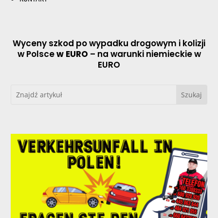
Wyceny szkod po wypadku drogowym i kolizji
w Polsce
w EURO
– na warunki niemieckie w
EURO